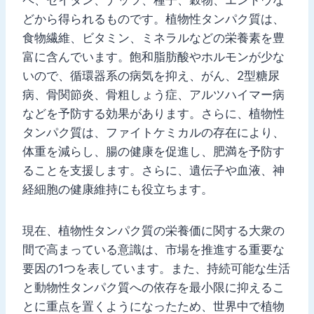
どから得られるものです。植物性タンパク質は、
食物繊維、ビタミン、ミネラルなどの栄養素を豊
富に含んでいます。飽和脂肪酸やホルモンが少な
いので、循環器系の病気を抑え、がん、2型糖尿
病、骨関節炎、骨粗しょう症、アルツハイマー病
などを予防する効果があります。さらに、植物性
タンパク質は、ファイトケミカルの存在により、
体重を減らし、腸の健康を促進し、肥満を予防す
ることを支援します。さらに、遺伝子や血液、神
経細胞の健康維持にも役立ちます。
現在、植物性タンパク質の栄養価に関する大衆の
間で高まっている意識は、市場を推進する重要な
要因の1つを表しています。また、持続可能な生活
と動物性タンパク質への依存を最小限に抑えるこ
とに重点を置くようになったため、世界中で植物