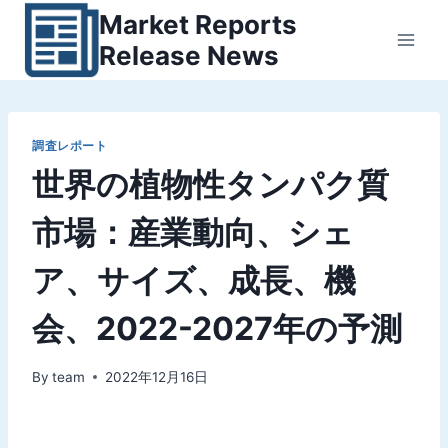
内
Market Reports
容
Release News
を
ス
キ
ッ
調査レポート
世界の植物性タンパク質
プ
市場：産業動向、シェ
ア、サイズ、成長、機
会、2022-2027年の予測
By
team
2022年12月16日