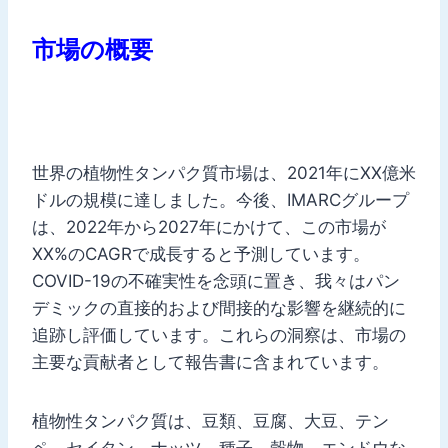
市場の概要
世界の植物性タンパク質市場は、2021年にXX億米
ドルの規模に達しました。今後、IMARCグループ
は、2022年から2027年にかけて、この市場が
XX%のCAGRで成長すると予測しています。
COVID-19の不確実性を念頭に置き、我々はパン
デミックの直接的および間接的な影響を継続的に
追跡し評価しています。これらの洞察は、市場の
主要な貢献者として報告書に含まれています。
植物性タンパク質は、豆類、豆腐、大豆、テン
ペ、セイタン、ナッツ、種子、穀物、エンドウな