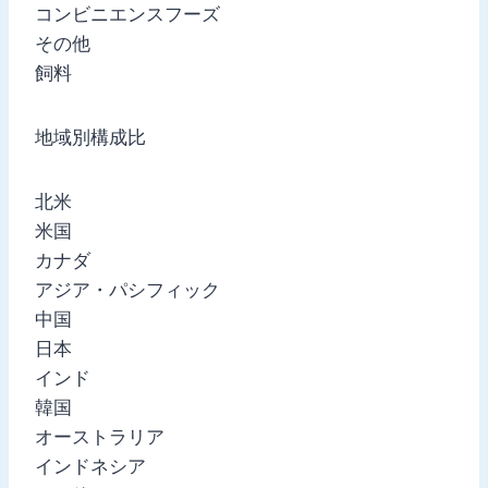
コンビニエンスフーズ
その他
飼料
地域別構成比
北米
米国
カナダ
アジア・パシフィック
中国
日本
インド
韓国
オーストラリア
インドネシア