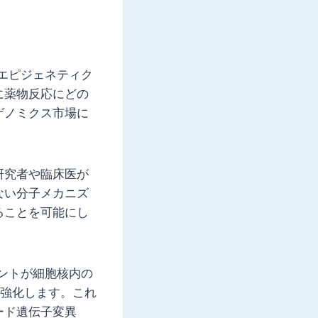
エピジェネティク
に薬物反応にどの
ゲノミクス市場に
研究者や臨床医が
ない分子メカニズ
ることを可能にし
ントが細胞核内の
に強化します。これ
ード遺伝子変異