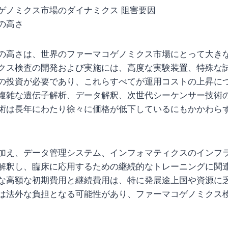
ゲノミクス市場のダイナミクス 阻害要因
の高さ
の高さは、世界のファーマコゲノミクス市場にとって大き
クス検査の開発および実施には、高度な実験装置、特殊な
の投資が必要であり、これらすべてが運用コストの上昇に
複雑な遺伝子解析、データ解釈、次世代シーケンサー技術
術は長年にわたり徐々に価格が低下しているにもかかわら
加え、データ管理システム、インフォマティクスのインフ
解釈し、臨床に応用するための継続的なトレーニングに関
な高額な初期費用と継続費用は、特に発展途上国や資源に
は法外な負担となる可能性があり、ファーマコゲノミクス