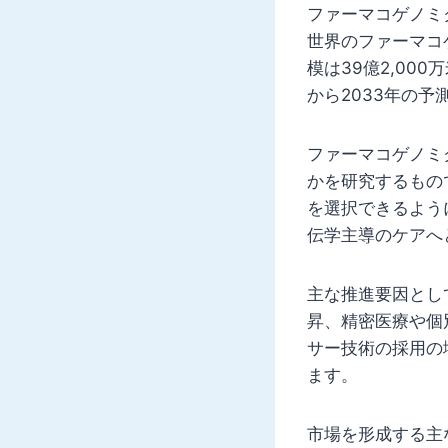
ファーマコゲノミ
世界のファーマコゲ
模は39億2,000
から2033年の予
ファーマコゲノミ
かを研究するもの
を選択できるよう
伝学主導のケアへ
主な推進要因とし
昇、精密医療や個
サー技術の採用の
ます。
市場を形成する主