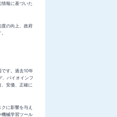
伝情報に基づいた
知度の向上、政府
す。
です。過去10年
グ、バイオインフ
速、安価、正確に
スクに影響を与え
や機械学習ツール