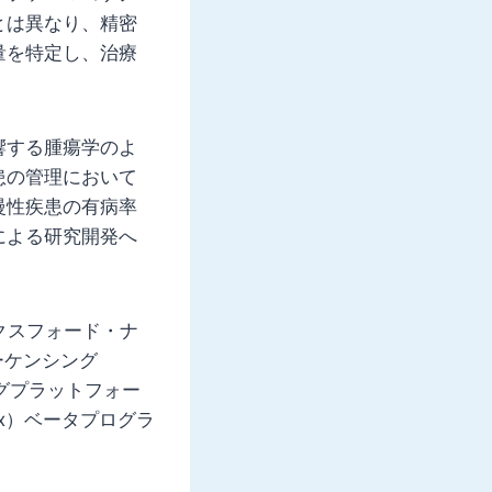
とは異なり、精密
量を特定し、治療
響する腫瘍学のよ
患の管理において
慢性疾患の有病率
による研究開発へ
クスフォード・ナ
シーケンシング
グプラットフォー
x）ベータプログラ