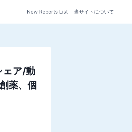
New Reports List
当サイトについて
ェア/動
：創薬、個