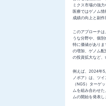
ミクス市場の強力
医療ではゲノム情
成績の向上と副作
このアプローチは
うな分野や、個別
特に価値がありま
の増加、ゲノム配
の投資拡大など、
例えば、2024
ノポア）は、ツイス
（NGS）ターゲ
ムを組み合わせた
ムの開始を発表し