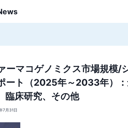
 News
ァーマコゲノミクス市場規模/シ
ポート（2025年～2033年）
、臨床研究、その他
5年7月31日