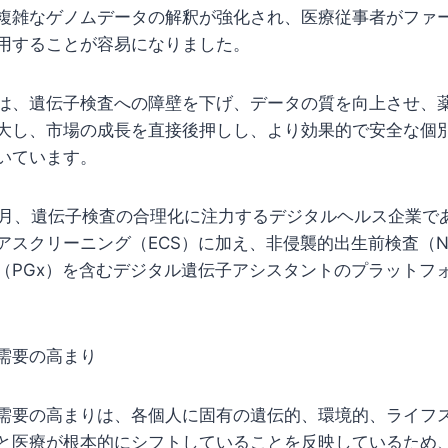
複雑なゲノムデータの解釈が強化され、医療従事者がファ
用することが容易になりました。
は、遺伝子検査への障壁を下げ、データの質を向上させ、
大し、市場の成長を直接後押しし、より効果的で安全な個
いています。
3月、遺伝子検査の合理化に注力するデジタルヘルス企業であるI
アスクリーニング（ECS）に加え、非侵襲的出生前検査（N
（PGx）を含むデジタル遺伝子アシスタントのプラットフ
需要の高まり
需要の高まりは、各個人に固有の遺伝的、環境的、ライフ
と医療が根本的にシフトしていることを反映しているため