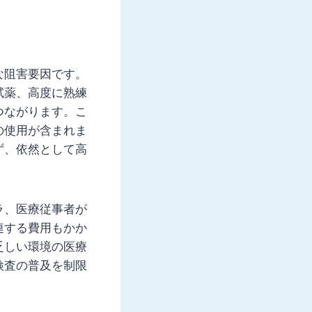
な阻害要因です。
試薬、高度に熟練
つながります。こ
の使用が含まれま
ず、依然として高
ラ、医療従事者が
連する費用もかか
乏しい環境の医療
検査の普及を制限