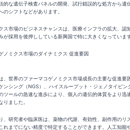
括的な遺伝子検査パネルの開発、試行錯誤的な処方から遺
へのシフトなどがあります。
クス市場のビジネスチャンスは、医療インフラの拡大、認
みが採用を後押ししている新興国で特に大きくなっていま
ゲノミクス市場のダイナミクス 促進要因
は、世界のファーマコゲノミクス市場成長の主要な促進要因
ケンシング（NGS）、ハイスループット・ジェノタイピン
のツールの急速な進歩により、個人の遺伝的体質をより迅
なりました。
り、研究者や臨床医は、薬物の代謝、有効性、副作用のリ
これまでにない精度で特定することができます。人工知能