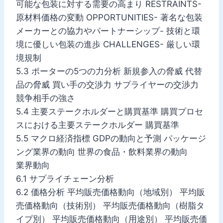
可能な包装に対する需要の高まり RESTRAINTS-
原材料価格の変動 OPPORTUNITIES- 著名な包装
メーカーとの協力やパートナーシップ- 技術と環
境に優しい包装の進歩 CHALLENGES- 厳しい環
境規制
5.3 ポーターの5つの力分析 新規参入の脅威 代替
品の脅威 買い手の交渉力 サプライヤーの交渉力
競争相手の強さ
5.4 主要ステークホルダーと購買基準 購買プロセ
スにおける主要ステークホルダー 購買基準
5.5 マクロ経済指標 GDPの動向と予測 パッケージ
ング業界の動向 世界の食品・飲料業界の動向
業界動向
6.1 サプライチェーン分析
6.2 価格分析 平均販売価格動向（地域別） 平均販
売価格動向（技術別） 平均販売価格動向（樹脂タ
イプ別） 平均販売価格動向（用途別） 平均販売価