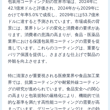
包装用コーティング剤の世界市場は、2024年に
42.1億米ドルと評価され、2024年から2029年に
かけて年率5.0%で成長し、2029年には53.7億米
ドルに達すると予測されています。市場成長の背
景には、業界トレンドの変化と消費者の要求があ
ります。消費者の意識の高まりが、食品・医薬品
業界における保護包装用コーティングの需要を促
進しています。これらのコーティングは、重要な
バリア保護を提供し、さまざまな仕上げで製品の
外観を向上させます。
特に清潔さが重要視される医療業界や食品加工業
界では、抗菌コーティングや耐紫外線コーティン
グの研究が進められています。食品安全への関心
の高まりと包装規制の厳格化により、機能的で法
的な基準を満たす高性能コーティングの需要が高
まっています。グリーンコーティングは、その効