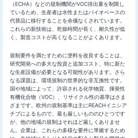
（ECHA）などの規制機関がVOC排出量を制限し
ているため、生産者は水性またはバイオベースの
代替品に移行することを余儀なくされています。
これらの新技術は、乾燥時間が長く、耐久性が低
く、製造コストが高くなることがよくあります。
規制要件を満たすために塗料を改良することは、
研究開発への多大な投資と追加コスト、特に新た
な生産設備が必要となる可能性があります。さら
なる課題は、環境規制の世界的な非互換性です。
国や地域によって、許容される化学物質、揮発性
有機化合物（VOC）、リサイクル性の基準はさま
ざまです。欧州の規制基準は主にREACHイニシア
チブによるもので、最も厳しいもののひとつです
が、他の地域の規制はそれほど厳しくありませ
ん。企業は、これらの多様な要件に準拠するため