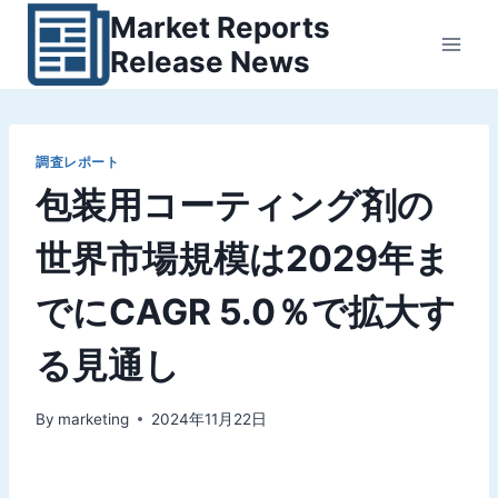
内
Market Reports
容
Release News
を
ス
キ
ッ
調査レポート
包装用コーティング剤の
プ
世界市場規模は2029年ま
でにCAGR 5.0％で拡大す
る見通し
By
marketing
2024年11月22日