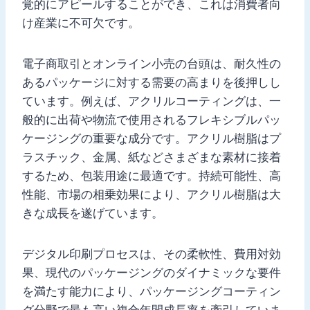
覚的にアピールすることができ、これは消費者向
け産業に不可欠です。
電子商取引とオンライン小売の台頭は、耐久性の
あるパッケージに対する需要の高まりを後押しし
ています。例えば、アクリルコーティングは、一
般的に出荷や物流で使用されるフレキシブルパッ
ケージングの重要な成分です。アクリル樹脂はプ
ラスチック、金属、紙などさまざまな素材に接着
するため、包装用途に最適です。持続可能性、高
性能、市場の相乗効果により、アクリル樹脂は大
きな成長を遂げています。
デジタル印刷プロセスは、その柔軟性、費用対効
果、現代のパッケージングのダイナミックな要件
を満たす能力により、パッケージングコーティン
グ分野で最も高い複合年間成長率を牽引していま