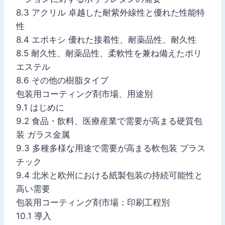
8.3 アクリル 卓越した耐紫外線性と優れた性能特
性
8.4 エポキシ 優れた接着性、耐薬品性、耐久性
8.5 耐久性、耐薬品性、柔軟性を兼ね備えたポリ
エステル
8.6 その他の樹脂タイプ
包装用コーティング剤市場、用途別
9.1 はじめに
9.2 食品・飲料、医療産業で需要が高まる硬質包
装 ガラス金属
9.3 多種多様な用途で需要が高まる軟包装 プラス
チック
9.4 北米と欧州における紙製包装の持続可能性と
高い需要
包装用コーティング剤市場：印刷工程別
10.1 導入