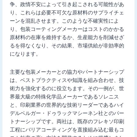
争、政情不安によって引き起こされる可能性があ
り、これらは必要不可欠な原材料のサプライチェ
ーンを混乱させます。このような不確実性によ
り、包装コーティングメーカーはコストのかかる
原材料の在庫を維持するか、生産能力を削減せざ
るを得なくなり、その結果、市場供給が非効率的
になります。
主要な包装メーカーとの協力やパートナーシップ
は、ベストプラクティスや知識を組み合わせ、技
術力を強化するのに役立ちます。その一例が、世
界最大級の特殊化学品メーカーであるソレニス
と、印刷業界の世界的な技術リーダーであるハイ
デルベルガー・ドゥラックマシーネン社とのパー
トナーシップです。両社は、既存のフレキソ印刷
工程にバリアコーティングを直接組み込む最もコ