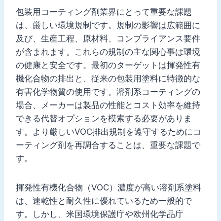
包装用コーティング剤業界にとって重要な課題
は、厳しい環境規制です。規制の影響は広範囲に
及び、生産工程、原材料、コンプライアンス要件
が含まれます。これらの規制の主な関心事は環境
の健康と安全です。最初のターゲットは揮発性有
機化合物の排出と、従来の包装用塗料に特徴的な
有害化学物質の使用です。溶剤系コーティングの
場合、メーカーは製品の性能とコスト効率を維持
できる代替オプションを模索する必要がありま
す。より厳しいVOC排出規制を遵守するためにコ
ーティング剤を再調合することは、重要な課題で
す。
揮発性有機化合物（VOC）濃度が高い溶剤系塗料
は、速乾性と耐久性に優れているため一般的で
す。しかし、米国環境保護庁や欧州化学品庁