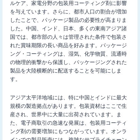
ルケア、家電分野の包装用コーティング剤に影響
を与えています。さらに、都市人口の割合が増加
したことで、パッケージ製品の必要性が高まりま
した。中国、インド、日本、多くの東南アジア諸
国では、都市部の人々は管理された条件で包装さ
れた賞味期限の長い商品を好みます。パッケージ
ング・コーティングは、湿気、化学物質、流通時
の物理的衝撃から保護し、パッケージングされた
製品を大陸横断的に配送することを可能にしま
す。
アジア太平洋地域には、特に中国とインドに最大
規模の製造拠点があります。包装資材はここで生
産され、世界中に大量に出荷されています。ま
た、電子商取引の急速な発展は、包装用コーティ
ング剤の需要増加にもつながっています。オンラ
インでの製品販売には、複雑なサプライチェーン