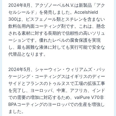
2024年8月、アクゾノーベルN.V.は新製品「アク
セルシールド」を発売しました。Accelshield
300は、ビスフェノール類とスチレンを含まない
飲料缶用内面コーティング剤です。これは、懸念
される素材に対する長期的で信頼性の高いソリュ
ーションです。優れたレベルの腐食保護を実現
し、最も困難な液体に対しても実行可能で安全な
代替品となります。
2024年5月、シャーウィン・ウィリアムズ・パッ
ケージング・コーティングスはイギリスのディー
サイドとフランスのトゥルヌスで工場の拡張工事
を完了し、ヨーロッパ、中東、アフリカ、インド
での需要の増加に対応するため、valPure V70非
BPAコーティングのヨーロッパでの生産を増強し
ました。