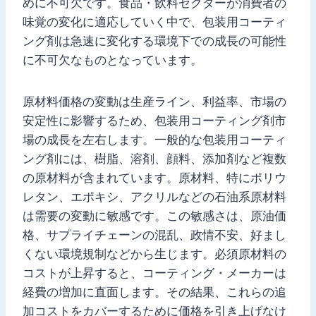
めに不可欠です。食品・飲料セクターが消費者の
味覚の変化に適応していく中で、包装用コーティ
ング剤は急速に変化する環境下での成長の可能性
に不可欠なものとなっています。
原材料価格の変動は生産ライン、利益率、市場の
安定性に影響するため、包装用コーティング剤市
場の成長を左右します。一般的な包装用コーティ
ング剤には、樹脂、溶剤、顔料、添加剤など複数
の原材料が含まれています。原材料、特にポリウ
レタン、エポキシ、アクリルなどの石油系原材料
は需要の変動に敏感です。この敏感さは、原油価
格、サプライチェーンの混乱、政情不安、好まし
くない環境規制などから生じます。必須原材料の
コストが上昇すると、コーティング・メーカーは
経費の増加に直面します。その結果、これらの追
加コストをカバーするために価格を引き上げなけ