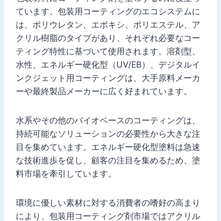
ています。包装用コーティングのエコシステムに
は、ポリウレタン、エポキシ、ポリエステル、ア
クリル樹脂のタイプがあり、それぞれ必要なコー
ティング特性に基づいて使用されます。溶剤型、
水性、エネルギー硬化型（UV/EB）、デジタルイ
ンクジェット用コーティングは、大手原料メーカ
ーや最終製品メーカーに広く好まれています。
水系やその他のバイオベースのコーティングは、
持続可能なソリューションの必要性から大きな注
目を集めています。エネルギー硬化型塗料は急速
な技術進歩を促し、顧客の注目を集めるため、塗
料市場を牽引しています。
環境に優しい素材に対する消費者の嗜好の高まり
により、包装用コーティング剤市場ではアクリル