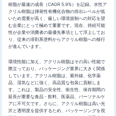
樹脂が最速の成長（CAGR 5.9%）を記録。水性ア
クリル樹脂は揮発性有機化合物の排出レベルが低
いため需要が高く、厳しい環境規制への対応を望
む企業にとって極めて重要です。現在、持続可能
性が企業や消費者の最優先事項として浮上してお
り、従来の溶剤系塗料からアクリル樹脂への移行
が進んでいます。
環境性能に加え、アクリル樹脂はその高い性能で
際立っており、パッケージング業界に大きく関係
しています。アクリル樹脂は、紫外線、化学薬
品、湿気などに強く、高品質な包装に貢献しま
す。これは、製品の安全性、衛生性、保存期間の
延長が重要な食品・飲料、医薬品、パーソナルケ
アに不可欠です。さらに、アクリル樹脂は高い光
沢と透明度を提供するため、パッケージングを視