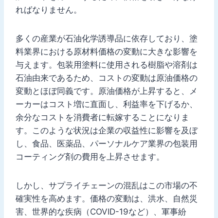
ればなりません。
多くの産業が石油化学誘導品に依存しており、塗
料業界における原材料価格の変動に大きな影響を
与えます。包装用塗料に使用される樹脂や溶剤は
石油由来であるため、コストの変動は原油価格の
変動とほぼ同義です。原油価格が上昇すると、メ
ーカーはコスト増に直面し、利益率を下げるか、
余分なコストを消費者に転嫁することになりま
す。このような状況は企業の収益性に影響を及ぼ
し、食品、医薬品、パーソナルケア業界の包装用
コーティング剤の費用を上昇させます。
しかし、サプライチェーンの混乱はこの市場の不
確実性を高めます。価格の変動は、洪水、自然災
害、世界的な疾病（COVID-19など）、軍事紛