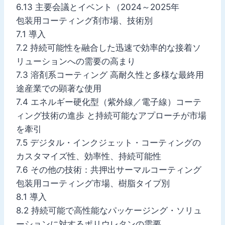
6.13 主要会議とイベント（2024～2025年
包装用コーティング剤市場、技術別
7.1 導入
7.2 持続可能性を融合した迅速で効率的な接着ソ
リューションへの需要の高まり
7.3 溶剤系コーティング 高耐久性と多様な最終用
途産業での顕著な使用
7.4 エネルギー硬化型（紫外線／電子線）コーテ
ィング技術の進歩 と持続可能なアプローチが市場
を牽引
7.5 デジタル・インクジェット・コーティングの
カスタマイズ性、効率性、持続可能性
7.6 その他の技術：共押出サーマルコーティング
包装用コーティング市場、樹脂タイプ別
8.1 導入
8.2 持続可能で高性能なパッケージング・ソリュ
ーションに対するポリウレタンの需要