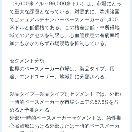
（9,600米ドル～96,000米ドル）は、市場にとっ
て重大な課題となっている。対照的に、欧州諸国
ではデュアルチャンバーペースメーカーが1,400
米ドルと低価格である。この格差は低・中所得地
域でのアクセスを制限し、心血管疾患の有病率増
加にもかかわらず市場浸透を抑制している。
セグメント分析
世界のペースメーカー市場は、製品タイプ、用
途、エンドユーザー、地域別に分類される。
製品タイプ—製品タイプ別セグメントでは、外部/
一時的ペースメーカーが市場シェアの57.6%を占
めると予測される。
外部/一時的ペースメーカーセグメントは、急性期
心臓治療における外部または一時的ペースメーカ