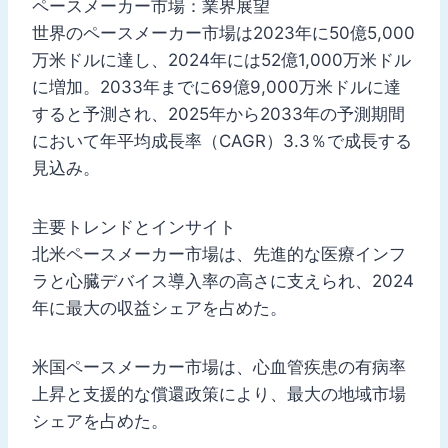
ペースメーカー市場：業界展望
世界のペースメーカー市場は2023年に50億5,000
万米ドルに達し、2024年には52億1,000万米ドル
に増加。2033年までに69億9,000万米ドルに達
すると予測され、2025年から2033年の予測期間
において年平均成長率（CAGR）3.3％で成長する
見込み。
主要トレンドとインサイト
北米ペースメーカー市場は、先進的な医療インフ
ラと心臓デバイス導入率の高さに支えられ、2024
年に最大の収益シェアを占めた。
米国ペースメーカー市場は、心血管疾患の有病率
上昇と支援的な償還政策により、最大の地域市場
シェアを占めた。