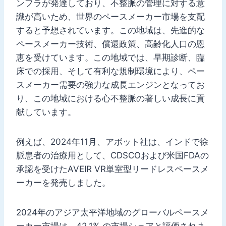
ンフラが発達しており、不整脈の管理に対する意
識が高いため、世界のペースメーカー市場を支配
すると予想されています。この地域は、先進的な
ペースメーカー技術、償還政策、高齢化人口の恩
恵を受けています。この地域では、早期診断、臨
床での採用、そして有利な規制環境により、ペー
スメーカー需要の強力な成長エンジンとなってお
り、この地域における心不整脈の著しい成長に貢
献しています。
例えば、2024年11月、アボット社は、インドで徐
脈患者の治療用として、CDSCOおよび米国FDAの
承認を受けたAVEIR VR単室型リードレスペースメ
ーカーを発売しました。
2024年のアジア太平洋地域のグローバルペースメ
ーカー市場は、42.1% の市場シェアと評価されま