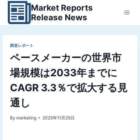
内
Market Reports
容
Release News
を
ス
キ
ッ
調査レポート
ペースメーカーの世界市
プ
場規模は2033年までに
CAGR 3.3％で拡大する見
通し
By
marketing
2025年11月25日