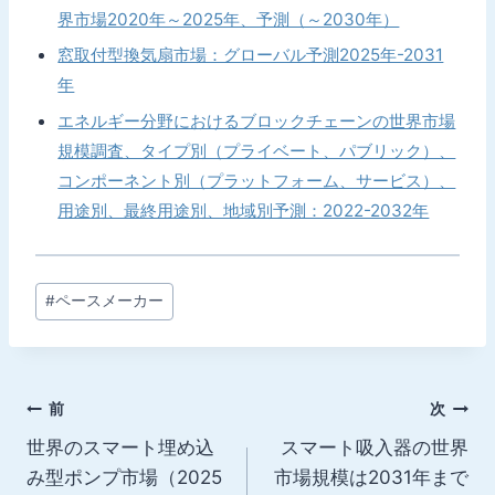
界市場2020年～2025年、予測（～2030年）
窓取付型換気扇市場：グローバル予測2025年-2031
年
エネルギー分野におけるブロックチェーンの世界市場
規模調査、タイプ別（プライベート、パブリック）、
コンポーネント別（プラットフォーム、サービス）、
用途別、最終用途別、地域別予測：2022-2032年
投
#
ペースメーカー
稿
タ
グ:
投
前
次
世界のスマート埋め込
スマート吸入器の世界
稿
み型ポンプ市場（2025
市場規模は2031年まで