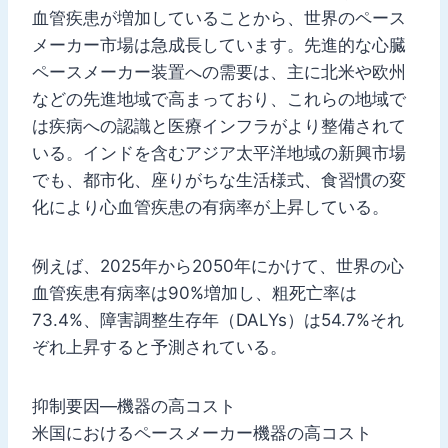
血管疾患が増加していることから、世界のペース
メーカー市場は急成長しています。先進的な心臓
ペースメーカー装置への需要は、主に北米や欧州
などの先進地域で高まっており、これらの地域で
は疾病への認識と医療インフラがより整備されて
いる。インドを含むアジア太平洋地域の新興市場
でも、都市化、座りがちな生活様式、食習慣の変
化により心血管疾患の有病率が上昇している。
例えば、2025年から2050年にかけて、世界の心
血管疾患有病率は90%増加し、粗死亡率は
73.4%、障害調整生存年（DALYs）は54.7%それ
ぞれ上昇すると予測されている。
抑制要因—機器の高コスト
米国におけるペースメーカー機器の高コスト