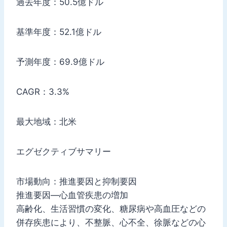
過去年度：50.5億ドル
基準年度：52.1億ドル
予測年度：69.9億ドル
CAGR：3.3%
最大地域：北米
エグゼクティブサマリー
市場動向：推進要因と抑制要因
推進要因—心血管疾患の増加
高齢化、生活習慣の変化、糖尿病や高血圧などの
併存疾患により、不整脈、心不全、徐脈などの心