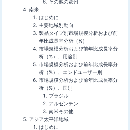
その他の欧州
南米
はじめに
主要地域別動向
製品タイプ別市場規模分析および前
年比成長率分析（%）
市場規模分析および前年比成長率分
析（%）、用途別
市場規模分析および前年比成長率分
析（%）、エンドユーザー別
市場規模分析および前年比成長率分
析（%）、国別
ブラジル
アルゼンチン
南米その他
アジア太平洋地域
はじめに