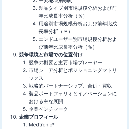
主要地域別動向
製品タイプ別市場規模分析および前
年比成長率分析（％）
用途別市場規模分析および前年比成
長率分析（％）
エンドユーザー別市場規模分析およ
び前年比成長率分析（％）
競争環境と市場での位置付け
競争の概要と主要市場プレーヤー
市場シェア分析とポジショニングマトリ
ックス
戦略的パートナーシップ、合併・買収
製品ポートフォリオとイノベーションに
おける主な展開
企業ベンチマーク
企業プロフィール
Medtronic*