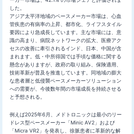
した。
アジア太平洋地域のペースメーカー市場は、心血
管疾患の有病率の上昇、都市化、ライフスタイル
要因により急成長しています。主な市場には、意
識の高まり、病院ネットワークの拡大、医療アク
セスの改善に牽引されるインド、日本、中国が含
まれます。低・中所得国では手頃な価格に関する
懸念がありますが、政府の取り組み、保険適用、
技術革新が普及を推進しています。同地域の膨大
な患者層と低侵襲ペースメーカーソリューション
への需要が、今後数年間の市場成長を持続させる
と予想される。
例えば2025年6月、メドトロニックは最小のリー
ドレス型ペースメーカー「Minic AV2」および
「Micra VR2」を発表し、徐脈患者に革新的な解