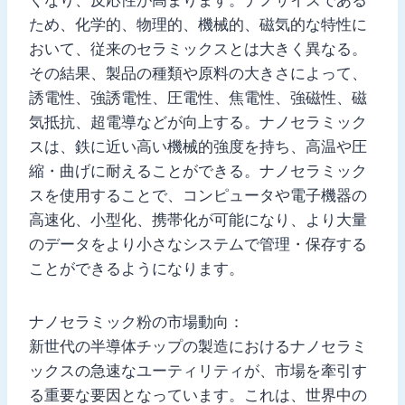
ため、化学的、物理的、機械的、磁気的な特性に
おいて、従来のセラミックスとは大きく異なる。
その結果、製品の種類や原料の大きさによって、
誘電性、強誘電性、圧電性、焦電性、強磁性、磁
気抵抗、超電導などが向上する。ナノセラミック
スは、鉄に近い高い機械的強度を持ち、高温や圧
縮・曲げに耐えることができる。ナノセラミック
スを使用することで、コンピュータや電子機器の
高速化、小型化、携帯化が可能になり、より大量
のデータをより小さなシステムで管理・保存する
ことができるようになります。
ナノセラミック粉の市場動向：
新世代の半導体チップの製造におけるナノセラミ
ックスの急速なユーティリティが、市場を牽引す
る重要な要因となっています。これは、世界中の