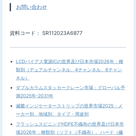
お問い合わせ
資料コード： SR112023A6877
LCDバイアス電源ICの世界及び日本市場2026年：種
類別（デュアルチャンネル、4チャンネル、6チャン
ネル）
ダブルカラムスタッカークレーン市場：グローバル予
測2025年-2031年
滅菌インジケーターストリップの世界市場2025：メ
ーカー別、地域別、タイプ・用途別
フラッシュスピニングHDPE不織布の世界及び日本市
場2026年：種類別（ソフト（不織布）、ハード（繊