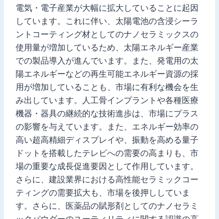
電気・電子産業が大幅に拡大していることに起因
しています。これに伴い、太陽電池の含浸シーラ
ントコーティング材としてのナノセラミックスの
使用量が増加しているため、太陽エネルギー産業
での製品導入が進んでいます。また、発電用の太
陽エネルギーなどの再生可能エネルギー資源の採
用が増加していることも、市場に有利な機会を生
み出しています。人工骨インプラントや各種医療
機器・器具の継続的な技術進歩は、市場にプラス
の影響を与えています。また、エネルギー効率の
高い超高精細ディスプレイや、振動を高める量子
ドットを搭載したテレビへの需要の高まりも、市
場の重要な成長促進要因として作用しています。
さらに、建設業界における高性能セラミックコー
ティングの需要拡大も、市場を後押ししていま
す。さらに、医薬品の賦形剤としてのナノセラミ
ックパウダーのユーティリティに関する認識の高