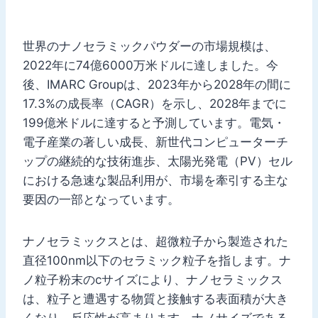
世界のナノセラミックパウダーの市場規模は、
2022年に74億6000万米ドルに達しました。今
後、IMARC Groupは、2023年から2028年の間に
17.3%の成長率（CAGR）を示し、2028年までに
199億米ドルに達すると予測しています。電気・
電子産業の著しい成長、新世代コンピューターチ
ップの継続的な技術進歩、太陽光発電（PV）セル
における急速な製品利用が、市場を牽引する主な
要因の一部となっています。
ナノセラミックスとは、超微粒子から製造された
直径100nm以下のセラミック粒子を指します。ナ
ノ粒子粉末のcサイズにより、ナノセラミックス
は、粒子と遭遇する物質と接触する表面積が大き
くなり、反応性が高まります。ナノサイズである