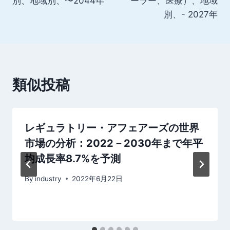
別、地域別、〜2044年
ーラー、医療）、地域
ビ
別、- 2027年
ゲ
ー
シ
類似投稿
ョ
ン
レギュラトリー・アフェアーズの世界
市場の分析：2022－2030年まで年平
均成長率8.7%を予測
By
industry
2022年6月22日