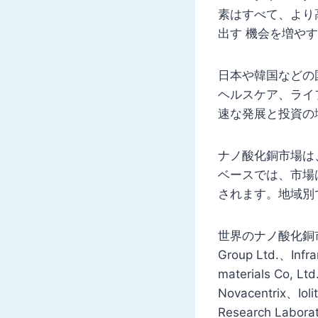
素はすべて、より
出す 機会を増や
日本や韓国などの
ヘルスケア、ライ
速な発展と投資の
ナノ酸化銅市場は
ベースでは、市場
されます。地域別
世界のナノ酸化銅市場で
Group Ltd.、Infr
materials Co, Lt
Novacentrix、Iol
Research Laborat