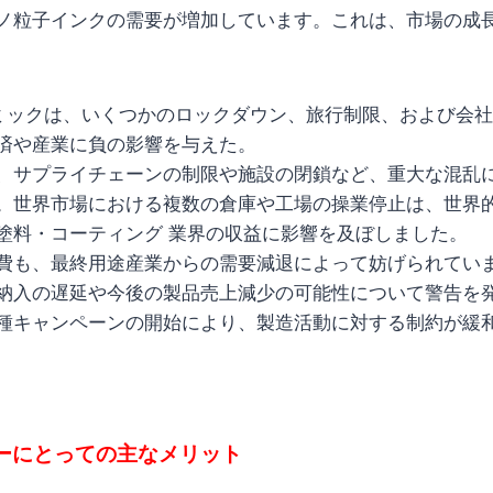
ノ粒子インクの需要が増加しています。これは、市場の成
パンデミックは、いくつかのロックダウン、旅行制限、および会
済や産業に負の影響を与えた。
、サプライチェーンの制限や施設の閉鎖など、重大な混乱
。世界市場における複数の倉庫や工場の操業停止は、世界
塗料・コーティング 業界の収益に影響を及ぼしました。
費も、最終用途産業からの需要減退によって妨げられてい
納入の遅延や今後の製品売上減少の可能性について警告を
種キャンペーンの開始により、製造活動に対する制約が緩
ーにとっての主なメリット