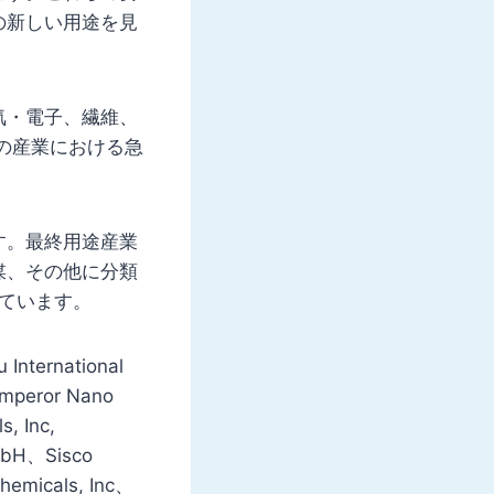
の新しい用途を見
気・電子、繊維、
の産業における急
。
す。最終用途産業
媒、その他に分類
しています。
ernational
Emperor Nano
, Inc,
GmbH、Sisco
hemicals, Inc、