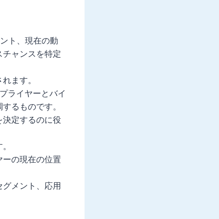
メント、現在の動
スチャンスを特定
されます。
サプライヤーとバイ
調するものです。
を決定するのに役
す。
ヤーの現在の位置
セグメント、応用