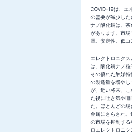
COVID-19
の需要が減少した
ナノ酸化銅は、茶
があります。市場
電、安定性、低コ
エレクトロニクス
は、酸化銅ナノ粒
その優れた触媒特
の製造量を増やし
が、近い将来、こ
た後に吐き気や嘔
た。ほとんどの場
金属にさらされ、
の市場を抑制する
ロエレクトロニク