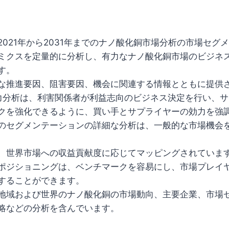
2021年から2031年までのナノ酸化銅市場分析の市場セグ
ミクスを定量的に分析し、有力なナノ酸化銅市場のビジネ
す。
な推進要因、阻害要因、機会に関連する情報とともに提供
力分析は、利害関係者が利益志向のビジネス決定を行い、
クを強化できるように、買い手とサプライヤーの効力を強
のセグメンテーションの詳細な分析は、一般的な市場機会
、世界市場への収益貢献度に応じてマッピングされていま
ポジショニングは、ベンチマークを容易にし、市場プレイ
することができます。
地域および世界のナノ酸化銅の市場動向、主要企業、市場
略などの分析を含んでいます。