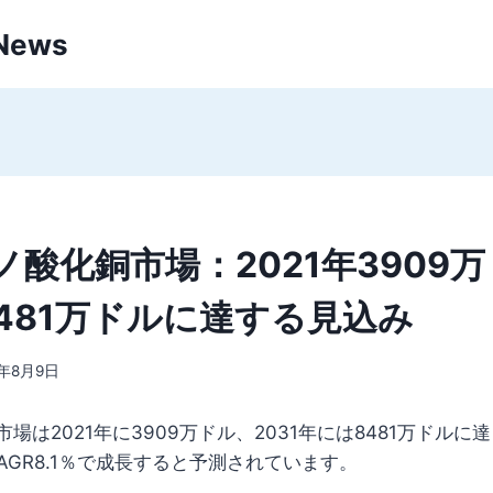
 News
ノ酸化銅市場：2021年3909
8481万ドルに達する見込み
2年8月9日
場は2021年に3909万ドル、2031年には8481万ドルに達
CAGR8.1％で成長すると予測されています。