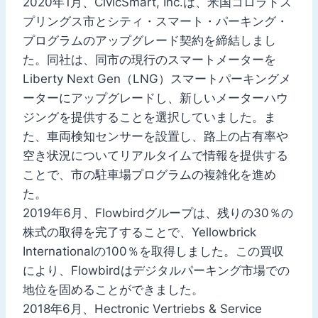
2020年1月、CivicSmart, Inc.は、米国コロラドス
プリングス市とシティ・スマート・パーキング・
プログラムのアップグレード契約を締結しまし
た。同社は、同市の現行のスマートメーターを
Liberty Next Gen（LNG）スマートパーキングメ
ーターにアップグレードし、新しいメーターハウ
ジングを提供することを選択していました。ま
た、車両検知センサーを設置し、路上の占有率や
空き状況についてリアルタイムで情報を提供する
ことで、市の駐車場プログラムの複雑化を進め
た。
2019年6月、Flowbirdグループは、残りの30％の
株式の取得を完了することで、Yellowbrick
Internationalの100％を取得しました。この買収
により、Flowbirdはデジタルパーキング市場での
地位を固めることができました。
2018年6月、Hectronic Vertriebs & Service