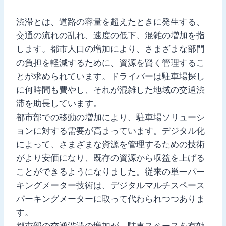
渋滞とは、道路の容量を超えたときに発生する、
交通の流れの乱れ、速度の低下、混雑の増加を指
します。都市人口の増加により、さまざまな部門
の負担を軽減するために、資源を賢く管理するこ
とが求められています。ドライバーは駐車場探し
に何時間も費やし、それが混雑した地域の交通渋
滞を助長しています。
都市部での移動の増加により、駐車場ソリューシ
ョンに対する需要が高まっています。デジタル化
によって、さまざまな資源を管理するための技術
がより安価になり、既存の資源から収益を上げる
ことができるようになりました。従来の単一パー
キングメーター技術は、デジタルマルチスペース
パーキングメーターに取って代わられつつありま
す。
都市部の交通渋滞の増加が、駐車スペースを有効