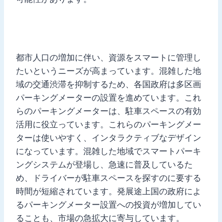
都市人口の増加に伴い、資源をスマートに管理し
たいというニーズが高まっています。混雑した地
域の交通渋滞を抑制するため、各国政府は多区画
パーキングメーターの設置を進めています。これ
らのパーキングメーターは、駐車スペースの有効
活用に役立っています。これらのパーキングメー
ターは使いやすく、インタラクティブなデザイン
になっています。混雑した地域でスマートパーキ
ングシステムが登場し、急速に普及しているた
め、ドライバーが駐車スペースを探すのに要する
時間が短縮されています。発展途上国の政府によ
るパーキングメーター設置への投資が増加してい
ることも、市場の急拡大に寄与しています。