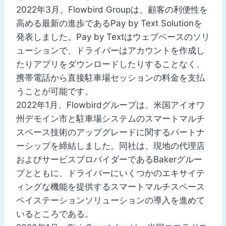
2022年3月、Flowbird Groupは、顧客の利便性を
高める最新の進歩であるPay by Text Solutionを
発表しました。Pay by Textはウェブベースのソリ
ューションで、ドライバーはアカウントを作成し
たりアプリをダウンロードしたりすることなく、
携帯電話から直接駐車場セッションの料金を支払
うことが可能です。
2022年1月、Flowbirdグループは、米国アイオワ
州デモイン市と駐車場システムのスマートマルチ
スペース技術のアップグレードに関するパートナ
ーシップを締結しました。同社は、現地の代理店
およびサービスプロバイダーであるBakerグルー
プとともに、ドライバーにいくつかのエキサイテ
ィングな機能を提供するスマートマルチスペース
ペイステーションソリューションの導入を進めて
いるところである。