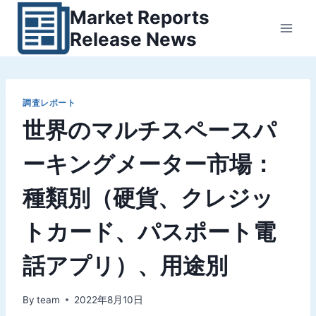
内
Market Reports
容
Release News
を
ス
キ
ッ
調査レポート
世界のマルチスペースパ
プ
ーキングメーター市場：
種類別（硬貨、クレジッ
トカード、パスポート電
話アプリ）、用途別
By
team
2022年8月10日