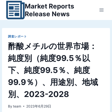
内
Market Reports
容
Release News
を
ス
キ
ッ
調査レポート
酢酸メチルの世界市場：
プ
純度別（純度99.5％以
下、純度99.5％、純度
99.9％）、用途別、地域
別、2023-2028
By
team
2023年6月29日