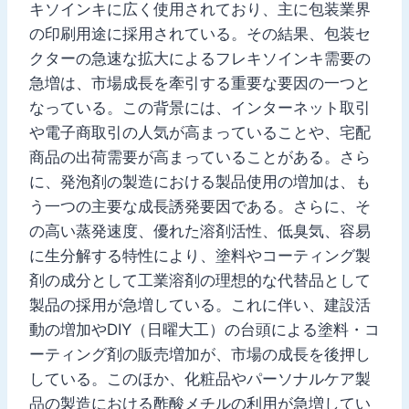
キソインキに広く使用されており、主に包装業界
の印刷用途に採用されている。その結果、包装セ
クターの急速な拡大によるフレキソインキ需要の
急増は、市場成長を牽引する重要な要因の一つと
なっている。この背景には、インターネット取引
や電子商取引の人気が高まっていることや、宅配
商品の出荷需要が高まっていることがある。さら
に、発泡剤の製造における製品使用の増加は、も
う一つの主要な成長誘発要因である。さらに、そ
の高い蒸発速度、優れた溶剤活性、低臭気、容易
に生分解する特性により、塗料やコーティング製
剤の成分として工業溶剤の理想的な代替品として
製品の採用が急増している。これに伴い、建設活
動の増加やDIY（日曜大工）の台頭による塗料・コ
ーティング剤の販売増加が、市場の成長を後押し
している。このほか、化粧品やパーソナルケア製
品の製造における酢酸メチルの利用が急増してい