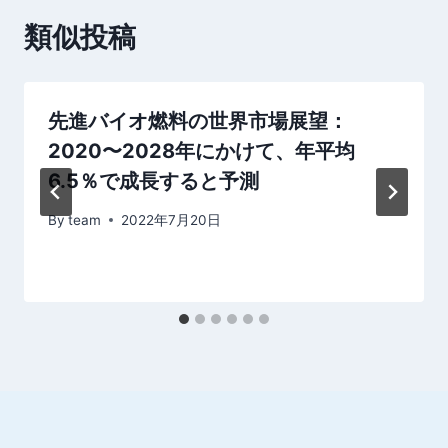
シ
類似投稿
ョ
ン
先進バイオ燃料の世界市場展望：
2020〜2028年にかけて、年平均
6.5％で成長すると予測
By
team
2022年7月20日