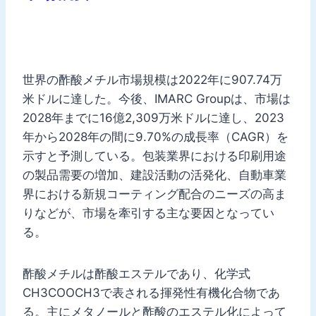
世界の酢酸メチル市場規模は2022年に907.74万
米ドルに達した。今後、IMARC Groupは、市場は
2028年までに16億2,309万米ドルに達し、2023
年から2028年の間に9.70%の成長率（CAGR）を
示すと予測している。包装業界における印刷用途
の製品需要の増加、建設活動の活発化、自動車業
界における新規コーティング配合のニーズの高ま
りなどが、市場を牽引する主な要因となってい
る。
酢酸メチルは酢酸エステルであり、化学式
CH3COOCH3で表される揮発性有機化合物であ
る。主にメタノールと酢酸のエステル化によって