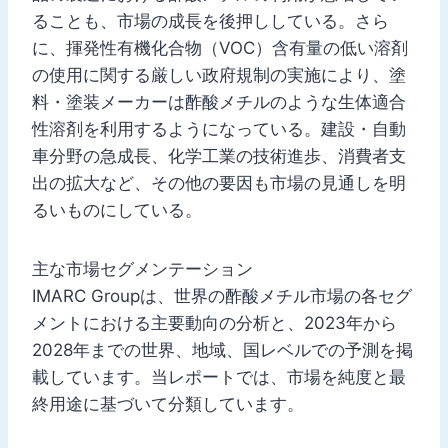
ることも、市場の成長を後押ししている。さら
に、揮発性有機化合物（VOC）含有量の低い溶剤
の使用に関する厳しい政府規制の実施により、塗
料・塗装メーカーは酢酸メチルのような生体適合
性溶剤を利用するようになっている。建設・自動
車分野の急成長、化学工業の技術進歩、消費者支
出の拡大など、その他の要因も市場の見通しを明
るいものにしている。
主な市場セグメンテーション
IMARC Groupは、世界の酢酸メチル市場の各セグ
メントにおける主要動向の分析と、2023年から
2028年までの世界、地域、国レベルでの予測を掲
載しています。当レポートでは、市場を純度と最
終用途に基づいて分類しています。