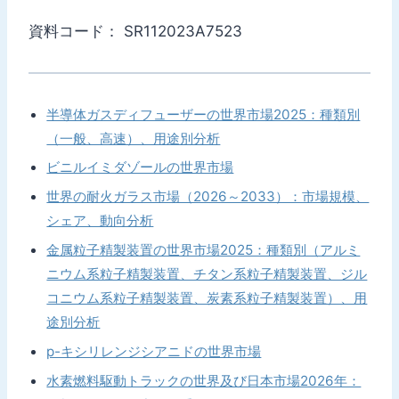
資料コード： SR112023A7523
半導体ガスディフューザーの世界市場2025：種類別
（一般、高速）、用途別分析
ビニルイミダゾールの世界市場
世界の耐火ガラス市場（2026～2033）：市場規模、
シェア、動向分析
金属粒子精製装置の世界市場2025：種類別（アルミ
ニウム系粒子精製装置、チタン系粒子精製装置、ジル
コニウム系粒子精製装置、炭素系粒子精製装置）、用
途別分析
p-キシリレンジシアニドの世界市場
水素燃料駆動トラックの世界及び日本市場2026年：