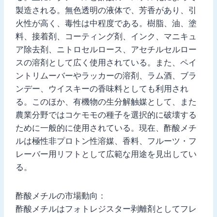
製造される。無色透明の液体で、芳香があり、引
火性が高く、毒性は中程度である。樹脂、油、塗
料、接着剤、コーティング剤、インク、マニキュ
ア除去剤、ニトロセルロース、アセチルセルロー
スの溶剤として広く使用されている。また、ペイ
ントリムーバーやラッカーの溶剤、ラム酒、ブラ
ンデー、ウイスキーの香味料としても利用され
る。このほか、有機物の生分解触媒として、また
農業分野ではコケモモの種子を選択的に破壊する
ために一般的に使用されている。現在、酢酸メチ
ルは極性非プロトン性溶媒、香料、フルーツ・フ
レーバー用リフトとして広範な用途を見出してい
る。
酢酸メチルの市場動向：
酢酸メチルはフォトレジスター剥離剤としてフレ