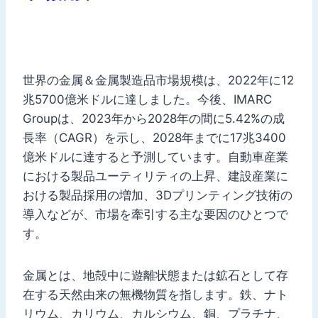
世界の金属＆金属製造品市場規模は、2022年に12
兆5700億米ドルに達しました。今後、IMARC
Groupは、2023年から2028年の間に5.42%の成
長率（CAGR）を示し、2028年までに17兆3400
億米ドルに達すると予測しています。自動車産業
における製品ユーティリティの上昇、建設産業に
おける製品採用の増加、3Dプリンティング技術の
導入などが、市場を牽引する主な要因のひとつで
す。
金属とは、地殻中に遊離状態または鉱石として存
在する天然由来の無機物質を指します。鉄、ナト
リウム、カリウム、カルシウム、銅、プラチナ、