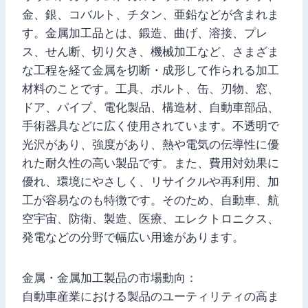
金、銀、コバルト、チタン、亜鉛などが含まれま
す。金属加工品とは、鍛造、曲げ、溶接、プレ
ス、せん断、切り欠き、機械加工など、さまざま
な工程を経て金属を切断・成形して作られる加工
材料のことです。工具、ボルト、缶、刃物、窓、
ドア、パイプ、電化製品、構造材、自動車部品、
手術器具などに広く使用されています。不透明で
光沢があり、強度があり、熱や電気の伝導性に優
れた耐久性の高い製品です。また、費用対効果に
優れ、環境にやさしく、リサイクルや再利用、加
工が容易なのも特徴です。そのため、自動車、航
空宇宙、防衛、製造、医療、エレクトロニクス、
発電などの分野で幅広い用途があります。
金属・金属加工製品の市場動向：
自動車産業における製品のユーティリティの高ま