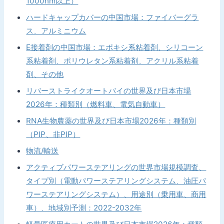
1000nm以上）
ハードキャップカバーの中国市場：ファイバーグラ
ス、アルミニウム
E接着剤の中国市場：エポキシ系粘着剤、シリコーン
系粘着剤、ポリウレタン系粘着剤、アクリル系粘着
剤、その他
リバーストライクオートバイの世界及び日本市場
2026年：種類別（燃料車、電気自動車）
RNA生物農薬の世界及び日本市場2026年：種類別
（PIP、非PIP）
物流/輸送
アクティブパワーステアリングの世界市場規模調査、
タイプ別（電動パワーステアリングシステム、油圧パ
ワーステアリングシステム）、用途別（乗用車、商用
車）、地域別予測：2022-2032年