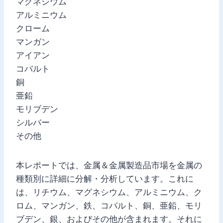
マグネシウム
アルミニウム
クローム
マンガン
アイアン
コバルト
銅
亜鉛
モリブデン
シルバー
その他
本レポートでは、金属＆金属製造品市場を金属の
種類別に詳細に分解・分析しています。これに
は、リチウム、マグネシウム、アルミニウム、ク
ロム、マンガン、鉄、コバルト、銅、亜鉛、モリ
ブデン、銀、およびその他が含まれます。それに