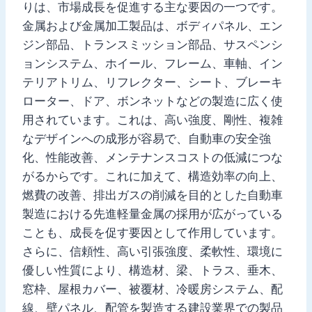
りは、市場成長を促進する主な要因の一つです。
金属および金属加工製品は、ボディパネル、エン
ジン部品、トランスミッション部品、サスペンシ
ョンシステム、ホイール、フレーム、車軸、イン
テリアトリム、リフレクター、シート、ブレーキ
ローター、ドア、ボンネットなどの製造に広く使
用されています。これは、高い強度、剛性、複雑
なデザインへの成形が容易で、自動車の安全強
化、性能改善、メンテナンスコストの低減につな
がるからです。これに加えて、構造効率の向上、
燃費の改善、排出ガスの削減を目的とした自動車
製造における先進軽量金属の採用が広がっている
ことも、成長を促す要因として作用しています。
さらに、信頼性、高い引張強度、柔軟性、環境に
優しい性質により、構造材、梁、トラス、垂木、
窓枠、屋根カバー、被覆材、冷暖房システム、配
線、壁パネル、配管を製造する建設業界での製品