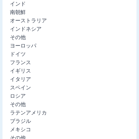
インド
南朝鮮
オーストラリア
インドネシア
その他
ヨーロッパ
ドイツ
フランス
イギリス
イタリア
スペイン
ロシア
その他
ラテンアメリカ
ブラジル
メキシコ
その他