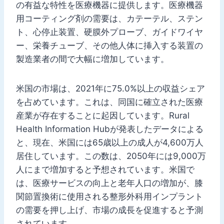
の有益な特性を医療機器に提供します。医療機器
用コーティング剤の需要は、カテーテル、ステン
ト、心停止装置、硬膜外プローブ、ガイドワイヤ
ー、栄養チューブ、その他人体に挿入する装置の
製造業者の間で大幅に増加しています。
米国の市場は、2021年に75.0%以上の収益シェア
を占めています。これは、同国に確立された医療
産業が存在することに起因しています。Rural
Health Information Hubが発表したデータによる
と、現在、米国には65歳以上の成人が4,600万人
居住しています。この数は、2050年には9,000万
人にまで増加すると予想されています。米国で
は、医療サービスの向上と老年人口の増加が、膝
関節置換術に使用される整形外科用インプラント
の需要を押し上げ、市場の成長を促進すると予測
されています。