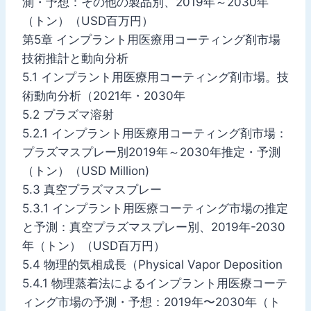
測・予想：その他の製品別、2019年～2030年
（トン）（USD百万円）
第5章 インプラント用医療用コーティング剤市場
技術推計と動向分析
5.1 インプラント用医療用コーティング剤市場。技
術動向分析（2021年・2030年
5.2 プラズマ溶射
5.2.1 インプラント用医療用コーティング剤市場：
プラズマスプレー別2019年～2030年推定・予測
（トン）（USD Million)
5.3 真空プラズマスプレー
5.3.1 インプラント用医療コーティング市場の推定
と予測：真空プラズマスプレー別、2019年-2030
年（トン）（USD百万円）
5.4 物理的気相成長（Physical Vapor Deposition
5.4.1 物理蒸着法によるインプラント用医療コーテ
ィング市場の予測・予想：2019年〜2030年（ト