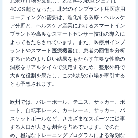
北米が市場を支配し、2021年の収益シェアは
40.0%超となった。北米のインプラント用医療用
コーティングの需要は、進化する医療・ヘルスケ
ア分野と、ヘルスケア産業におけるスマートイン
プラントや高度なスマートセンサー技術の導入に
よってもたらされています。また、医療用インプ
ラントやスマート医療機器は、患者の回復を分析
するためのより良い結果をもたらす主要な性能の
洞察をリアルタイムで測定するため、整形外科で
大きな役割を果たし、この地域の市場を牽引する
とも予想されます。
欧州では、バレーボール、テニス、サッカー、ボ
ート、自転車レース、カーレース、サッカー、バ
スケットボールなど、さまざまなスポーツに従事
する人口が大きな割合を占めています。そのた
め、極端なトレーニングプログラムによる深刻な