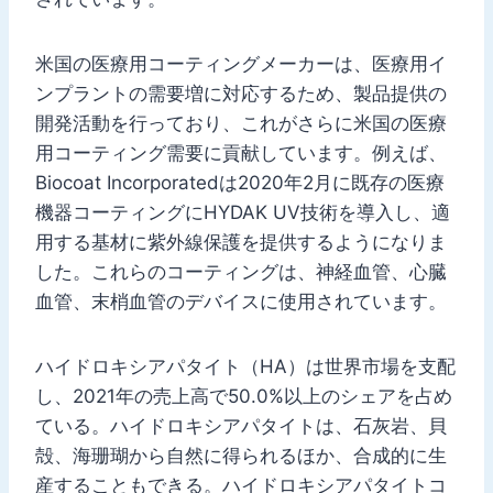
米国の医療用コーティングメーカーは、医療用イ
ンプラントの需要増に対応するため、製品提供の
開発活動を行っており、これがさらに米国の医療
用コーティング需要に貢献しています。例えば、
Biocoat Incorporatedは2020年2月に既存の医療
機器コーティングにHYDAK UV技術を導入し、適
用する基材に紫外線保護を提供するようになりま
した。これらのコーティングは、神経血管、心臓
血管、末梢血管のデバイスに使用されています。
ハイドロキシアパタイト（HA）は世界市場を支配
し、2021年の売上高で50.0%以上のシェアを占め
ている。ハイドロキシアパタイトは、石灰岩、貝
殻、海珊瑚から自然に得られるほか、合成的に生
産することもできる。ハイドロキシアパタイトコ