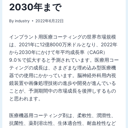
2030年まで
By
industry
2022年6月22日
インプラント用医療コーティングの世界市場規模
は、2021年に12億8000万米ドルとなり、2022年
から2030年にかけて年平均成長率（CAGR）
9.0％で拡大すると予測されています。医療用コー
ティングの成長は、さまざまな埋め込み型医療機
器での使用にかかっています。脳神経外科用内視
鏡装置や画像処理技術の進歩や開発が進んでいる
ことが、予測期間中の市場成長を後押しするもの
と思われます。
医療機器用コーティング剤は、柔軟性、潤滑性、
抗菌性、薬剤溶出性、生体適合性、耐血栓性など