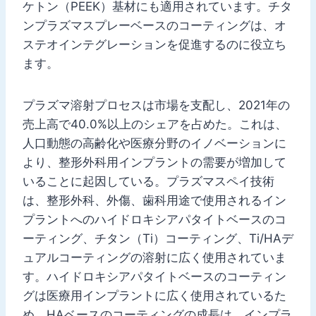
ケトン（PEEK）基材にも適用されています。チタ
ンプラズマスプレーベースのコーティングは、オ
ステオインテグレーションを促進するのに役立ち
ます。
プラズマ溶射プロセスは市場を支配し、2021年の
売上高で40.0%以上のシェアを占めた。これは、
人口動態の高齢化や医療分野のイノベーションに
より、整形外科用インプラントの需要が増加して
いることに起因している。プラズマスペイ技術
は、整形外科、外傷、歯科用途で使用されるイン
プラントへのハイドロキシアパタイトベースのコ
ーティング、チタン（Ti）コーティング、Ti/HAデ
ュアルコーティングの溶射に広く使用されていま
す。ハイドロキシアパタイトベースのコーティン
グは医療用インプラントに広く使用されているた
め、HAベースのコーティングの成長は、インプラ