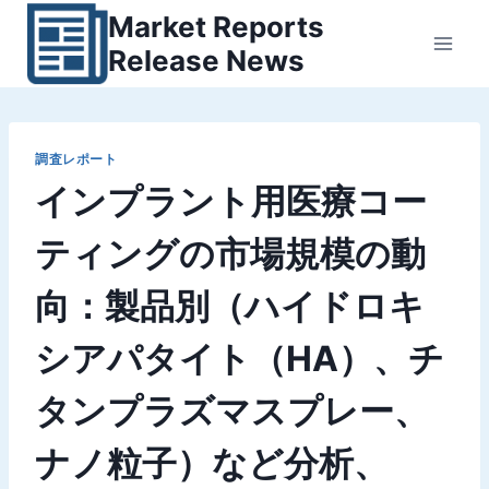
内
Market Reports
容
Release News
を
ス
キ
ッ
調査レポート
インプラント用医療コー
プ
ティングの市場規模の動
向：製品別（ハイドロキ
シアパタイト（HA）、チ
タンプラズマスプレー、
ナノ粒子）など分析、