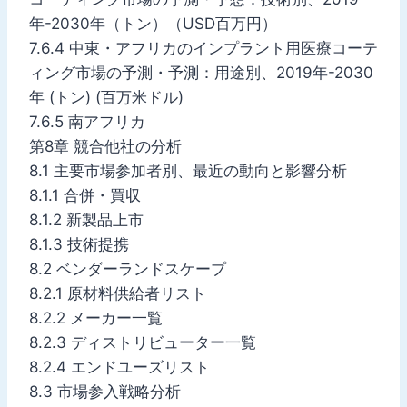
年-2030年（トン）（USD百万円）
7.6.4 中東・アフリカのインプラント用医療コーテ
ィング市場の予測・予測：用途別、2019年-2030
年 (トン) (百万米ドル)
7.6.5 南アフリカ
第8章 競合他社の分析
8.1 主要市場参加者別、最近の動向と影響分析
8.1.1 合併・買収
8.1.2 新製品上市
8.1.3 技術提携
8.2 ベンダーランドスケープ
8.2.1 原材料供給者リスト
8.2.2 メーカー一覧
8.2.3 ディストリビューター一覧
8.2.4 エンドユーズリスト
8.3 市場参入戦略分析