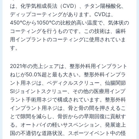
は、化学気相成長法（CVD）、チタン陽極酸化、
ディップコーティングがあります。CVDは、
450℃から1050℃の比較的高い温度で、気体状の
コーティングを行うものです。この技術は、歯科
用インプラントのコーティングに使用されていま
す。
2021年の売上シェアは、整形外科用インプラント
ねじが50.0%超と最も大きい。整形外科インプラ
ント用ネジは、ペディクルスクリュー、仙腸関節
SIジョイントスクリュー、その他の医療用インプ
ラント手術用ネジで構成されています。整形外科
インプラント用ネジは、骨と骨の間を押さえるこ
とで隙間を減らし、骨折からの早期回復に貢献す
る。オートバイの軽いサスペンション、発展途上
国の不適切な道路状況、スポーツイベント中の怪