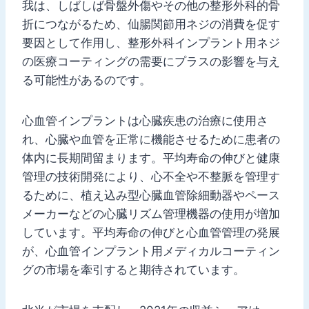
我は、しばしば骨盤外傷やその他の整形外科的骨
折につながるため、仙腸関節用ネジの消費を促す
要因として作用し、整形外科インプラント用ネジ
の医療コーティングの需要にプラスの影響を与え
る可能性があるのです。
心血管インプラントは心臓疾患の治療に使用さ
れ、心臓や血管を正常に機能させるために患者の
体内に長期間留まります。平均寿命の伸びと健康
管理の技術開発により、心不全や不整脈を管理す
るために、植え込み型心臓血管除細動器やペース
メーカーなどの心臓リズム管理機器の使用が増加
しています。平均寿命の伸びと心血管管理の発展
が、心血管インプラント用メディカルコーティン
グの市場を牽引すると期待されています。