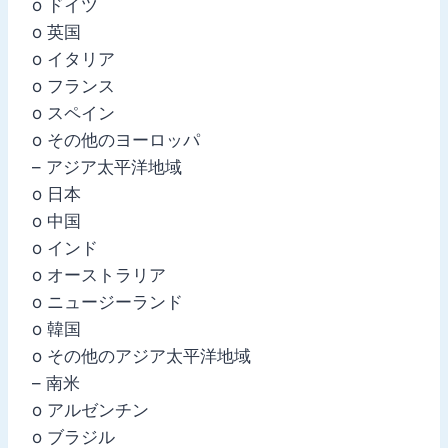
o ドイツ
o 英国
o イタリア
o フランス
o スペイン
o その他のヨーロッパ
– アジア太平洋地域
o 日本
o 中国
o インド
o オーストラリア
o ニュージーランド
o 韓国
o その他のアジア太平洋地域
– 南米
o アルゼンチン
o ブラジル