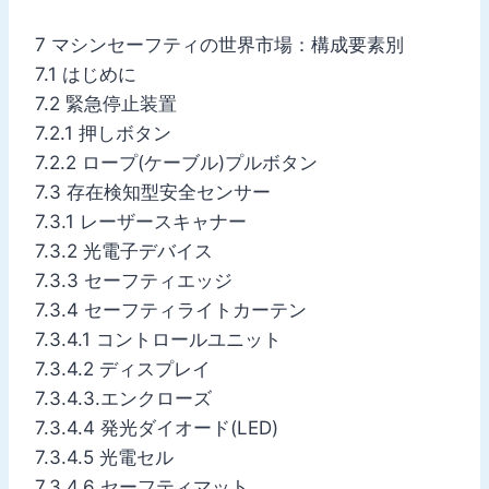
7 マシンセーフティの世界市場：構成要素別
7.1 はじめに
7.2 緊急停止装置
7.2.1 押しボタン
7.2.2 ロープ(ケーブル)プルボタン
7.3 存在検知型安全センサー
7.3.1 レーザースキャナー
7.3.2 光電子デバイス
7.3.3 セーフティエッジ
7.3.4 セーフティライトカーテン
7.3.4.1 コントロールユニット
7.3.4.2 ディスプレイ
7.3.4.3.エンクローズ
7.3.4.4 発光ダイオード(LED)
7.3.4.5 光電セル
7.3.4.6 セーフティマット