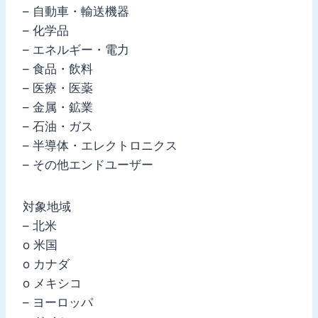
– 自動車・輸送機器
– 化学品
– エネルギー・電力
– 食品・飲料
– 医療・医薬
– 金属・鉱業
– 石油・ガス
– 半導体・エレクトロニクス
– その他エンドユーザー
対象地域
– 北米
o 米国
o カナダ
o メキシコ
– ヨーロッパ