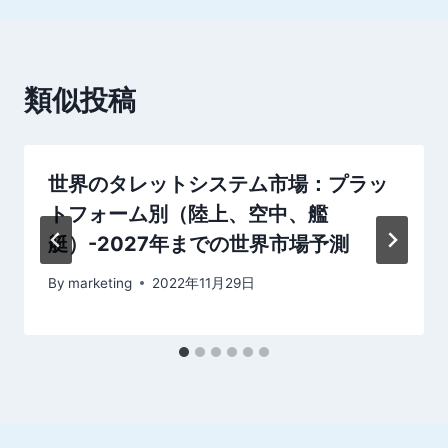
ー
シ
類似投稿
ョ
ン
世界のタレットシステム市場：プラッ
トフォーム別（陸上、空中、艦
艇）-2027年までの世界市場予測
By
marketing
2022年11月29日