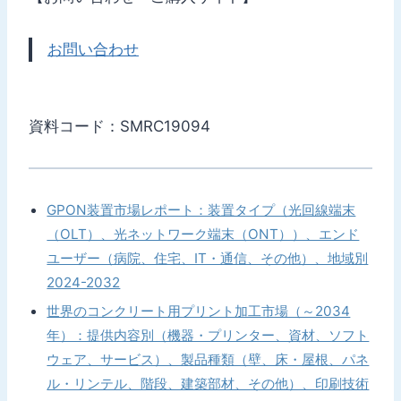
お問い合わせ
資料コード：SMRC19094
GPON装置市場レポート：装置タイプ（光回線端末
（OLT）、光ネットワーク端末（ONT））、エンド
ユーザー（病院、住宅、IT・通信、その他）、地域別
2024-2032
世界のコンクリート用プリント加工市場（～2034
年）：提供内容別（機器・プリンター、資材、ソフト
ウェア、サービス）、製品種類（壁、床・屋根、パネ
ル・リンテル、階段、建築部材、その他）、印刷技術