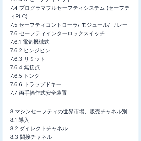
7.4 プログラマブルセーフティシステム (セーフテ
ィPLC)
7.5 セーフティコントローラ/ モジュール/ リレー
7.6 セーフティインターロックスイッチ
7.6.1 電気機械式
7.6.2 ヒンジピン
7.6.3 リミット
7.6.4 無接点
7.6.5 トング
7.6.6 トラップドキー
7.7 両手操作式安全装置
8 マシンセーフティの世界市場、販売チャネル別
8.1 導入
8.2 ダイレクトチャネル
8.3 間接チャネル