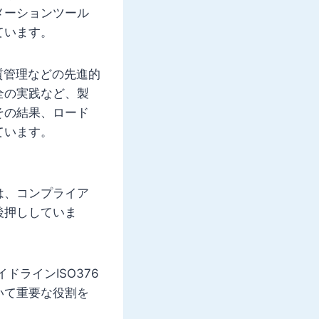
メーションツール
ています。
質管理などの先進的
全の実践など、製
その結果、ロード
ています。
は、コンプライア
後押ししていま
ラインISO376
いて重要な役割を