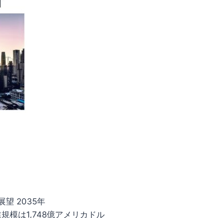
望 2035年
業規模は1,748億アメリカドル