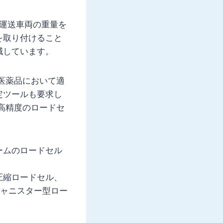
車運送車両の重量を
を取り付けること
減しています。
医薬品において適
定ツールも要求し
高精度のロードセ
ームのロードセル
圧縮ロードセル、
キャニスター型ロー