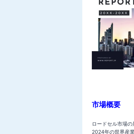
市場概要
ロードセル市場の展
2024年の世界産