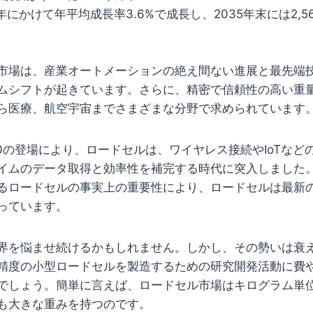
35年にかけて年平均成長率3.6%で成長し、2035年末には2,
市場は、産業オートメーションの絶え間ない進展と最先端
ムシフトが起きています。さらに、精密で信頼性の高い重
ら医療、航空宇宙までさまざまな分野で求められています
.0の登場により、ロードセルは、ワイヤレス接続やIoTなど
イムのデータ取得と効率性を補完する時代に突入しました
るロードセルの事実上の重要性により、ロードセルは最新
っています。
界を悩ませ続けるかもしれません。しかし、その勢いは衰
精度の小型ロードセルを製造するための研究開発活動に費
でしょう。簡単に言えば、ロードセル市場はキログラム単
も大きな重みを持つのです。