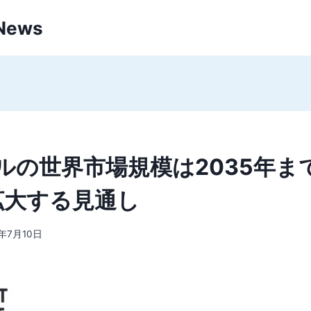
 News
ルの世界市場規模は2035年まで
で拡大する見通し
5年7月10日