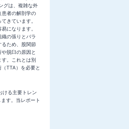
ングは、複雑な外
（患者の解剖学の
ってきています。
容易になります。
組織の張りとバラ
するため、股関節
折や脱臼の原因と
ます。これとは別
（TTA）を必要と
おける主要トレン
します。当レポート
。