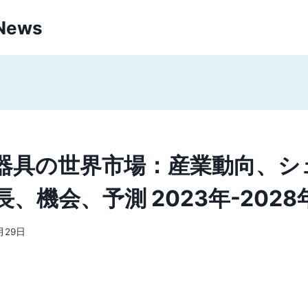
 News
器具の世界市場：産業動向、シ
、機会、予測 2023年-2028
月29日