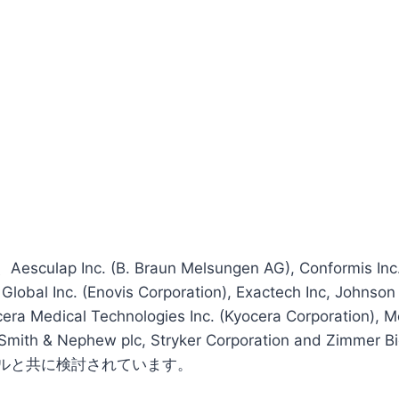
lap Inc. (B. Braun Melsungen AG), Conformis Inc
Global Inc. (Enovis Corporation), Exactech Inc, Johnso
cera Medical Technologies Inc. (Kyocera Corporation), 
A, Smith & Nephew plc, Stryker Corporation and Zim
ルと共に検討されています。