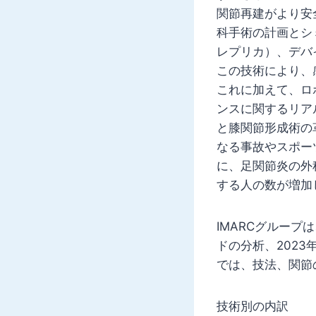
関節再建がより安
科手術の計画とシ
レプリカ）、デバ
この技術により、
これに加えて、ロ
ンスに関するリア
と膝関節形成術の
なる事故やスポー
に、足関節炎の外
する人の数が増加
IMARCグルー
ドの分析、202
では、技法、関節
技術別の内訳