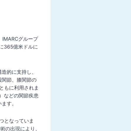
IMARCグループ
でに365億米ドルに
構造的に支持し、
股関節、膝関節の
ともに利用されま
）などの関節疾患
います。
つとなっていま
技術の出現により、