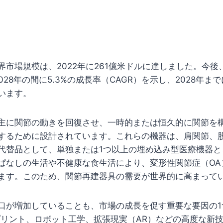
市場規模は、2022年に261億米ドルに達しました。今後、
028年の間に5.3%の成長率（CAGR）を示し、2028年ま
います。
主に関節の動きを回復させ、一時的または恒久的に関節を
するために設計されています。これらの機器は、肩関節、
代替品として、単独または1つ以上の埋め込み型医療機器と
ぱなしの生活や不健康な食生活により、変形性関節症（OA
ます。このため、関節再建器具の需要が世界的に高まって
口が増加していることも、市場の成長を促す重要な要因の1
プリント、ロボット工学、拡張現実（AR）などの高度な新