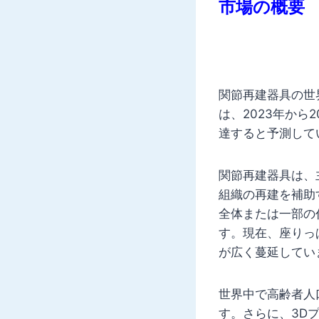
市場の概要
関節再建器具の世界
は、2023年から2
達すると予測して
関節再建器具は、
組織の再建を補助
全体または一部の
す。現在、座りっ
が広く蔓延してい
世界中で高齢者人
す。さらに、3D