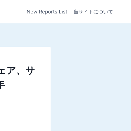
New Reports List
当サイトについて
ェア、サ
年