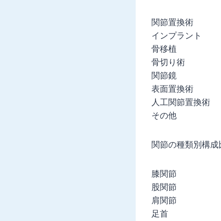
関節置換術
インプラント
骨移植
骨切り術
関節鏡
表面置換術
人工関節置換術
その他
関節の種類別構成
膝関節
股関節
肩関節
足首