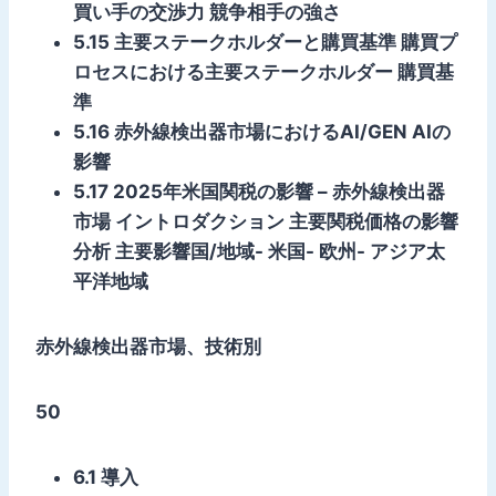
買い手の交渉力 競争相手の強さ
5.15 主要ステークホルダーと購買基準 購買プ
ロセスにおける主要ステークホルダー 購買基
準
5.16 赤外線検出器市場におけるAI/GEN AIの
影響
5.17 2025年米国関税の影響 – 赤外線検出器
市場 イントロダクション 主要関税価格の影響
分析 主要影響国/地域- 米国- 欧州- アジア太
平洋地域
赤外線検出器市場、技術別
50
6.1 導入