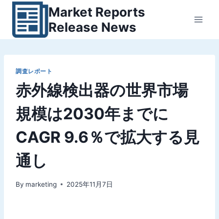
内
Market Reports
容
Release News
を
ス
キ
ッ
調査レポート
赤外線検出器の世界市場
プ
規模は2030年までに
CAGR 9.6％で拡大する見
通し
By
marketing
2025年11月7日