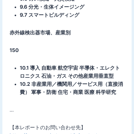
9.6 分光・生体イメージング
9.7 スマートビルディング
赤外線検出器市場、産業別
150
10.1 導入 自動車 航空宇宙 半導体・エレクト
ロニクス 石油・ガス その他産業用垂直型
10.2 非産業用／機関用／サービス用（直接消
費） 軍事・防衛 住宅・商業 医療 科学研究
…
【本レポートのお問い合わせ先】