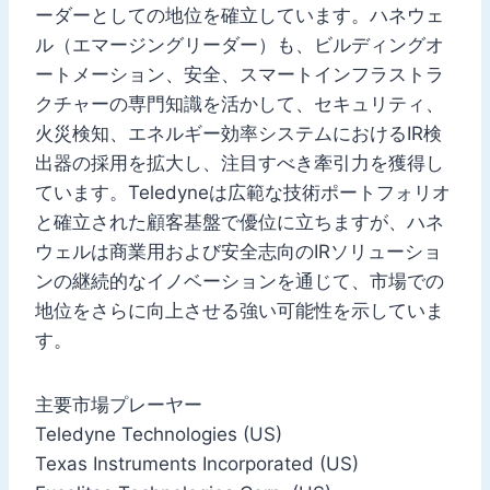
ーダーとしての地位を確立しています。ハネウェ
ル（エマージングリーダー）も、ビルディングオ
ートメーション、安全、スマートインフラストラ
クチャーの専門知識を活かして、セキュリティ、
火災検知、エネルギー効率システムにおけるIR検
出器の採用を拡大し、注目すべき牽引力を獲得し
ています。Teledyneは広範な技術ポートフォリオ
と確立された顧客基盤で優位に立ちますが、ハネ
ウェルは商業用および安全志向のIRソリューショ
ンの継続的なイノベーションを通じて、市場での
地位をさらに向上させる強い可能性を示していま
す。
主要市場プレーヤー
Teledyne Technologies (US)
Texas Instruments Incorporated (US)