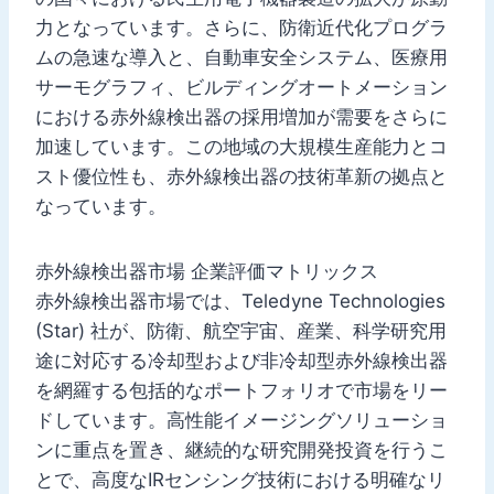
力となっています。さらに、防衛近代化プログラ
ムの急速な導入と、自動車安全システム、医療用
サーモグラフィ、ビルディングオートメーション
における赤外線検出器の採用増加が需要をさらに
加速しています。この地域の大規模生産能力とコ
スト優位性も、赤外線検出器の技術革新の拠点と
なっています。
赤外線検出器市場 企業評価マトリックス
赤外線検出器市場では、Teledyne Technologies
(Star) 社が、防衛、航空宇宙、産業、科学研究用
途に対応する冷却型および非冷却型赤外線検出器
を網羅する包括的なポートフォリオで市場をリー
ドしています。高性能イメージングソリューショ
ンに重点を置き、継続的な研究開発投資を行うこ
とで、高度なIRセンシング技術における明確なリ