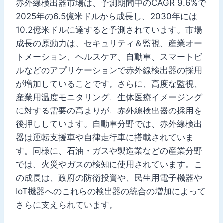
赤外線検出器市場は、予測期間中のCAGR 9.6%で
2025年の6.5億米ドルから成長し、2030年には
10.2億米ドルに達すると予測されています。市場
成長の原動力は、セキュリティ＆監視、産業オー
トメーション、ヘルスケア、自動車、スマートビ
ルなどのアプリケーションで赤外線検出器の採用
が増加していることです。さらに、高度な監視、
産業用温度モニタリング、生体医療イメージング
に対する需要の高まりが、赤外線検出器の採用を
後押ししています。自動車分野では、赤外線検出
器は運転支援車や自律走行車に搭載されていま
す。同様に、石油・ガスや製造業などの産業分野
では、火災やガスの検知に使用されています。こ
の成長は、政府の防衛投資や、民生用電子機器や
IoT機器へのこれらの検出器の統合の増加によって
さらに支えられています。