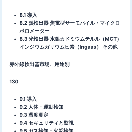
8.1 導入
8.2 熱検出器 焦電型サーモパイル・マイクロ
ボロメーター
8.3 光検出器 水銀カドミウムテルル（MCT）
インジウムガリウムヒ素（Ingaas） その他
赤外線検出器市場、用途別
130
9.1 導入
9.2 人体・運動検知
9.3 温度測定
9.4 セキュリティと監視
9.5 ガス検知・火災検知