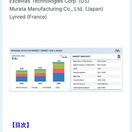
Excelitas Technologies Corp. (US)
Murata Manufacturing Co., Ltd. (Japan)
Lynred (France)
【目次】