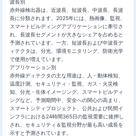
波長別
赤外線検出器は、近波長、短波長、中波長、長波
長に分類されます。2025年には、熱画像、監視、
スマートビルディングアプリケーションに牽引さ
れ、長波長セグメントが大きなシェアを占めると
予測されています。一方、短波長および中波長デ
ィテクタは、分光、環境モニタリング、防衛光学
で使用が増えています。
アプリケーション別
赤外線ディテクタの主な用途は、人・動体検知、
温度計測、セキュリティ・監視、ガス・火災検
知、分光・生体イメージング、スマートビルディ
ングなど。予測期間中、安全への関心の高まり、
スマートシティプロジェクト、公共および民間イ
ンフラにおける24時間365日の監視需要に後押し
され、セキュリティ＆監視分野が最も高い成長を
示すと予測されています。