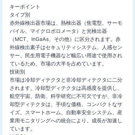
キーポイント
タイプ別
赤外線検出器市場は、熱検出器（焦電型、サーモ
パイル、マイクロボロメータ）と光検出器
（MCT、InGaAs、その他）に区分されます。赤
外線検出素子はセキュリティシステム、人感セン
サー、民生用電子機器など幅広い用途で使用され
ているため、市場の大半を占めています。
技術別
市場は冷却ディテクタと非冷却ディテクタに二分
されます。冷却型ディテクタは高感度を提供し、
航空宇宙、防衛、科学研究に不可欠ですが、非冷
却型ディテクタは、手頃な価格、コンパクトなサ
イズ、スマートホーム、自動車安全システム、産
業用モニタリングへの統合により、成長が加速し
ています。