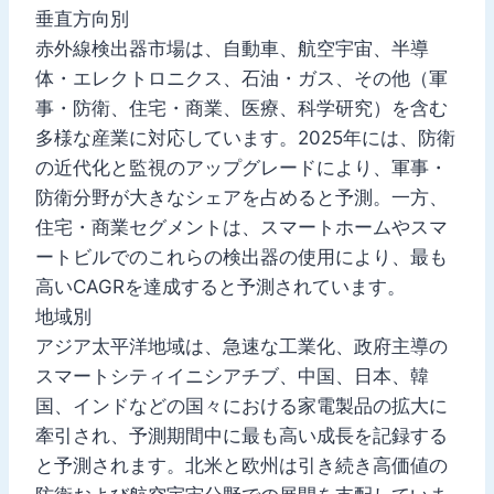
垂直方向別
赤外線検出器市場は、自動車、航空宇宙、半導
体・エレクトロニクス、石油・ガス、その他（軍
事・防衛、住宅・商業、医療、科学研究）を含む
多様な産業に対応しています。2025年には、防衛
の近代化と監視のアップグレードにより、軍事・
防衛分野が大きなシェアを占めると予測。一方、
住宅・商業セグメントは、スマートホームやスマ
ートビルでのこれらの検出器の使用により、最も
高いCAGRを達成すると予測されています。
地域別
アジア太平洋地域は、急速な工業化、政府主導の
スマートシティイニシアチブ、中国、日本、韓
国、インドなどの国々における家電製品の拡大に
牽引され、予測期間中に最も高い成長を記録する
と予測されます。北米と欧州は引き続き高価値の