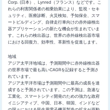
Corp. (日本）、Lynred（フランス）などです。こ
れらの利害関係者の相乗効果により、監視・セキ
ュリティ、医療診断、火災検知、予知保全、スマ
ートビルディング、自律走行車向けの赤外線検出
器アプリケーションの新たな機会が生まれていま
す。これらの検出器は、世界の赤外線検出器市場
における回復力、効率性、革新性を促進します。
地域
アジア太平洋地域は、予測期間中に赤外線検出器
の世界市場で最も高いCAGRを記録すると予測さ
れています。
アジア太平洋市場は予測期間中に最高の成長を達
成すると予測されています。この予測は、急速な
工業化、スマートシティ開発のための強力な政府
イニシアティブ、中国、日本、韓国、インドなど
の国々における民生用電子機器製造の拡大が原動