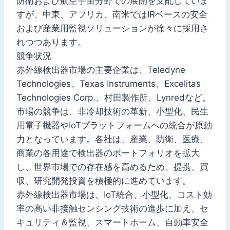
防衛および航空宇宙分野での展開を支配していま
すが、中東、アフリカ、南米ではIRベースの安全
および産業用監視ソリューションが徐々に採用さ
れつつあります。
競争状況
赤外線検出器市場の主要企業は、Teledyne
Technologies、Texas Instruments、Excelitas
Technologies Corp.、村田製作所、Lynredなど。
市場の競争は、非冷却技術の革新、小型化、民生
用電子機器やIoTプラットフォームへの統合が原動
力となっています。各社は、産業、防衛、医療、
商業の各用途で検出器のポートフォリオを拡大
し、世界市場での存在感を高めるため、提携、買
収、研究開発投資を積極的に進めています。
赤外線検出器市場は、IoT統合、小型化、コスト効
率の高い非接触センシング技術の進歩に加え、セ
キュリティ＆監視、スマートホーム、自動車安全