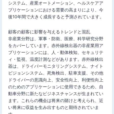
システム、産業オートメーション、ヘルスケアア
プリケーションにおける需要の高まりにより、今
後10年間で大きく成長すると予測されています。
顧客の顧客に影響を与えるトレンドと混乱
非産業分野は、軍事・防衛、医療、科学研究分野
をカバーしています。赤外線検出器の非産業用ア
プリケーションには、人・動体検知、セキュリテ
ィ・監視、温度計測などがあります。赤外線検出
器は、ドライバーモニタリングシステム、ナイト
ビジョンシステム、死角検出、駐車支援、その他
ドライバーの意識向上、安全性向上、利便性向上
のためのアプリケーションに使用できるため、自
動車分野に新たなビジネスチャンスが生まれてい
ます。これらの機会は将来の賭けと考えられ、近
い将来に収益を生み出すものと期待されていま