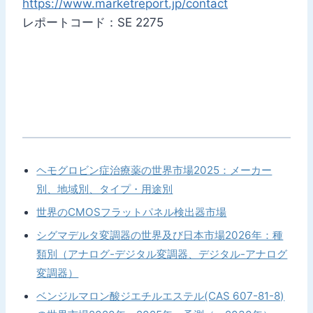
https://www.marketreport.jp/contact
レポートコード：SE 2275
ヘモグロビン症治療薬の世界市場2025：メーカー
別、地域別、タイプ・用途別
世界のCMOSフラットパネル検出器市場
シグマデルタ変調器の世界及び日本市場2026年：種
類別（アナログ-デジタル変調器、デジタル-アナログ
変調器）
ベンジルマロン酸ジエチルエステル(CAS 607-81-8)