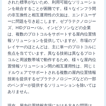
された標準がないため、利用可能なソリューショ
ンを統合することが困難です。様々なインフラ間
の非互換性と相互運用性の欠如は、エンドユーザ
ーに問題を引き起こします。ゼブラテクノロジー
ズ、HIDグローバル、インピクソンなどの企業
は、複数のプロトコルをサポートする屋内位置情
報ソリューションを提供していますが、市場のプ
レイヤーのほとんどは、主に単一のプロトコルに
焦点を当てています。異なる技術は異なるプロト
コルと周波数帯域で動作するため、様々な屋内位
置情報ソリューション間の相互運用性は、同じミ
ドルウェアでサポートされる複数の屋内位置情報
技術を提供するゼブラテクノロジーズなどの一部
のベンダーが提供するソリューションを除いては
ありません。
現在、屋内位置情報市場における大きな問題は、