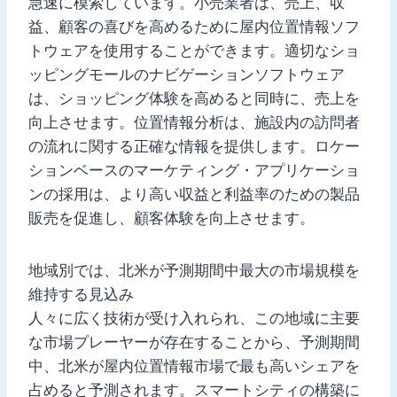
急速に模索しています。小売業者は、売上、収
益、顧客の喜びを高めるために屋内位置情報ソフ
トウェアを使用することができます。適切なショ
ッピングモールのナビゲーションソフトウェア
は、ショッピング体験を高めると同時に、売上を
向上させます。位置情報分析は、施設内の訪問者
の流れに関する正確な情報を提供します。ロケー
ションベースのマーケティング・アプリケーショ
ンの採用は、より高い収益と利益率のための製品
販売を促進し、顧客体験を向上させます。
地域別では、北米が予測期間中最大の市場規模を
維持する見込み
人々に広く技術が受け入れられ、この地域に主要
な市場プレーヤーが存在することから、予測期間
中、北米が屋内位置情報市場で最も高いシェアを
占めると予測されます。スマートシティの構築に