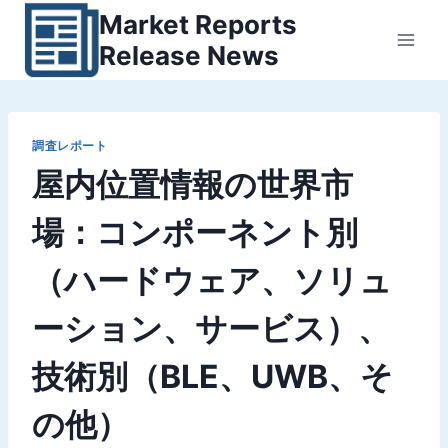
内
Market Reports
容
Release News
を
ス
キ
ッ
調査レポート
屋内位置情報の世界市
プ
場：コンポーネント別
（ハードウェア、ソリュ
ーション、サービス）、
技術別（BLE、UWB、そ
の他）