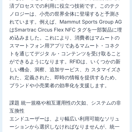
済プロセスでの利用に役立つ技術です。このテク
ノロジーは、小売の世界全体に登場すると予測さ
れています。例えば、Mammut Sports Group AG
はSmartrac Circus Flex NFC タグを一部製品に埋
め込みました。これにより、消費者はマムートの
スマートフォン用アプリであるマムート・コネク
トを通じてデジタ ル・コンテンツを受け取ること
ができるようになります。RFIDは、いくつかの新
しい機会、洞察、追加サービス、カ スタマイズさ
れた、定義された、即時の情報を提供するため、
ブランドや小売業者の効率化を支援します。
課題 統一規格や相互運用性の欠如、システムの非
互換性
エンドユーザーは、より幅広い利用可能なソリュ
ーションから選択しなければなりませんが、統一