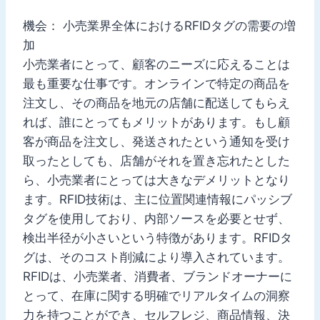
機会： 小売業界全体におけるRFIDタグの需要の増
加
小売業者にとって、顧客のニーズに応えることは
最も重要な仕事です。オンラインで特定の商品を
注文し、その商品を地元の店舗に配送してもらえ
れば、誰にとってもメリットがあります。もし顧
客が商品を注文し、発送されたという通知を受け
取ったとしても、店舗がそれを置き忘れたとした
ら、小売業者にとっては大きなデメリットとなり
ます。RFID技術は、主に位置関連情報にパッシブ
タグを使用しており、内部ソースを必要とせず、
検出半径が小さいという特徴があります。RFIDタ
グは、そのコスト削減により導入されています。
RFIDは、小売業者、消費者、ブランドオーナーに
とって、在庫に関する明確でリアルタイムの洞察
力を持つことができ、セルフレジ、商品情報、決