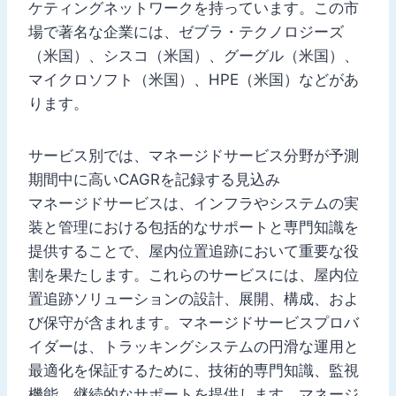
ケティングネットワークを持っています。この市
場で著名な企業には、ゼブラ・テクノロジーズ
（米国）、シスコ（米国）、グーグル（米国）、
マイクロソフト（米国）、HPE（米国）などがあ
ります。
サービス別では、マネージドサービス分野が予測
期間中に高いCAGRを記録する見込み
マネージドサービスは、インフラやシステムの実
装と管理における包括的なサポートと専門知識を
提供することで、屋内位置追跡において重要な役
割を果たします。これらのサービスには、屋内位
置追跡ソリューションの設計、展開、構成、およ
び保守が含まれます。マネージドサービスプロバ
イダーは、トラッキングシステムの円滑な運用と
最適化を保証するために、技術的専門知識、監視
機能、継続的なサポートを提供します。マネージ