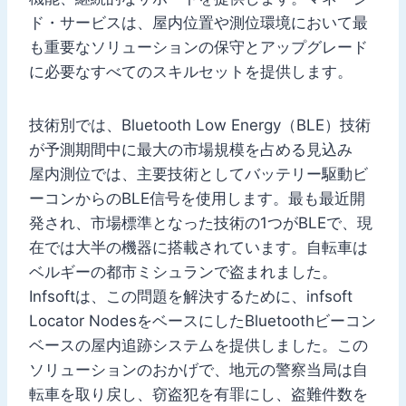
ド・サービスは、屋内位置や測位環境において最
も重要なソリューションの保守とアップグレード
に必要なすべてのスキルセットを提供します。
技術別では、Bluetooth Low Energy（BLE）技術
が予測期間中に最大の市場規模を占める見込み
屋内測位では、主要技術としてバッテリー駆動ビ
ーコンからのBLE信号を使用します。最も最近開
発され、市場標準となった技術の1つがBLEで、現
在では大半の機器に搭載されています。自転車は
ベルギーの都市ミシュランで盗まれました。
Infsoftは、この問題を解決するために、infsoft
Locator NodesをベースにしたBluetoothビーコン
ベースの屋内追跡システムを提供しました。この
ソリューションのおかげで、地元の警察当局は自
転車を取り戻し、窃盗犯を有罪にし、盗難件数を