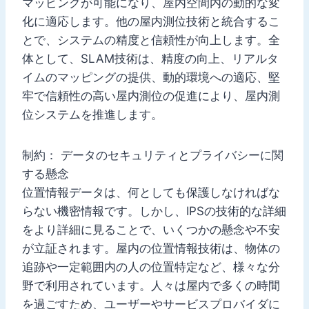
マッピングが可能になり、屋内空間内の動的な変
化に適応します。他の屋内測位技術と統合するこ
とで、システムの精度と信頼性が向上します。全
体として、SLAM技術は、精度の向上、リアルタ
イムのマッピングの提供、動的環境への適応、堅
牢で信頼性の高い屋内測位の促進により、屋内測
位システムを推進します。
制約： データのセキュリティとプライバシーに関
する懸念
位置情報データは、何としても保護しなければな
らない機密情報です。しかし、IPSの技術的な詳細
をより詳細に見ることで、いくつかの懸念や不安
が立証されます。屋内の位置情報技術は、物体の
追跡や一定範囲内の人の位置特定など、様々な分
野で利用されています。人々は屋内で多くの時間
を過ごすため、ユーザーやサービスプロバイダに