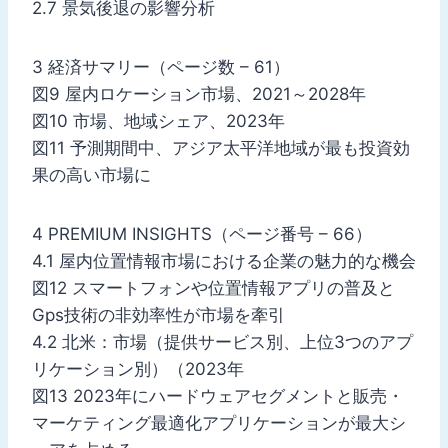
2.7 景気後退の影響分析
3 経済サマリー（ページ数 – 61）
図9 屋内ロケーション市場、2021～2028年
図10 市場、地域シェア、2023年
図11 予測期間中、アジア太平洋地域が最も投資効
果の高い市場に
4 PREMIUM INSIGHTS（ページ番号 – 66）
4.1 屋内位置情報市場における企業の魅力的な機会
図12 スマートフォンや位置情報アプリの普及と
Gps技術の非効率性が市場を牽引
4.2 北米：市場（提供サービス別、上位3つのアプ
リケーション別）（2023年
図13 2023年にハードウェアセグメントと販売・
マーケティング最適化アプリケーションが最大シ