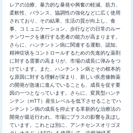
レアの治療、暴力的な暴発や興奮の軽減、筋力、
柔軟性、バランス、協調性の強化などに広く使用
されており、その結果、生活の質が向上し、食
事、コミュニケーション、歩行などの日常のルー
チンワークを遂行する患者の能力が高まります。
さらに、ハンチントン病に関連する運動、認知、
精神症状をコントロールするための先進的な薬剤
に対する需要の高まりが、市場の成長に弾みをつ
けています。また、ハンチントン病とその根本的
な原因に対する理解が深まり、新しい疾患修飾薬
の開発が急速に進んでいることも、成長を促す要
因の一つとなっています。さらに、変異型ハンチ
ンチン（mTT）産生レベルを低下させることでハ
ンチントン病の成長を抑止する革新的な治療法の
開発が最近行われ、市場にプラスの影響を及ぼし
ています。これとは別に、アンチセンスオリゴヌ
クレオチド（ASO）を使用して、中枢神経系