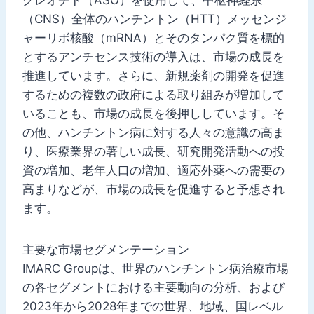
（CNS）全体のハンチントン（HTT）メッセンジ
ャーリボ核酸（mRNA）とそのタンパク質を標的
とするアンチセンス技術の導入は、市場の成長を
推進しています。さらに、新規薬剤の開発を促進
するための複数の政府による取り組みが増加して
いることも、市場の成長を後押ししています。そ
の他、ハンチントン病に対する人々の意識の高ま
り、医療業界の著しい成長、研究開発活動への投
資の増加、老年人口の増加、適応外薬への需要の
高まりなどが、市場の成長を促進すると予想され
ます。
主要な市場セグメンテーション
IMARC Groupは、世界のハンチントン病治療市場
の各セグメントにおける主要動向の分析、および
2023年から2028年までの世界、地域、国レベル