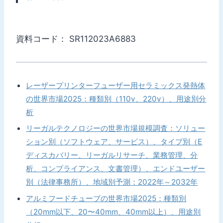
資料コード： SR112023A6883
レーザープリンターフューザー用セラミックス発熱体
の世界市場2025：種類別（110v、220v）、用途別分
析
リーガルテクノロジーの世界市場規模調査：ソリュー
ション別（ソフトウェア、サービス）、タイプ別（E
ディスカバリー、リーガルリサーチ、業務管理、分
析、コンプライアンス、文書管理）、エンドユーザー
別（法律事務所）、地域別予測：2022年～2032年
アルミフードチューブの世界市場2025：種類別
（20mm以下、20〜40mm、40mm以上）、用途別