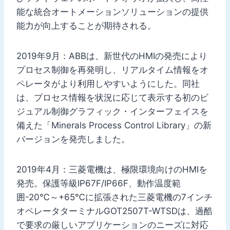
能な統合オートメーションソリューションの提供
能力が向上することが期待される。
2019年9月：ABBは、新世代のHMIの発売により
プロセス制御を再発明し、リアルタイム情報をオ
ペレータがより利用しやすいようにした。同社
は、プロセス情報を状況に応じて表示する初のビ
ジュアル制御グラフィック・インターフェイスを
備えた「Minerals Process Control Library」の新
バージョンを発売しました。
2019年4月：三菱電機は、極限環境向けのHMIを
発売。保護等級IP67F/IP66F、動作温度範
囲-20℃～+65℃に拡張された三菱電機の7インチ
オペレータターミナルGOT2507T-WTSDは、過酷
で要求の厳しいアプリケーションのニーズに対応