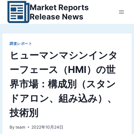
内
Market Reports
容
Release News
を
ス
キ
ッ
調査レポート
ヒューマンマシンインタ
プ
ーフェース（HMI）の世
界市場：構成別（スタン
ドアロン、組み込み）、
技術別
By
team
2022年10月24日