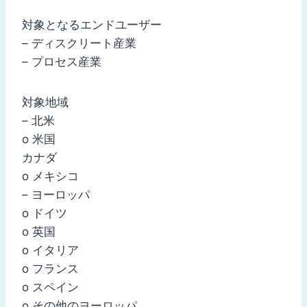
対象となるエンドユーザー
– ディスクリート産業
– プロセス産業
対象地域
– 北米
o 米国
カナダ
o メキシコ
– ヨーロッパ
o ドイツ
o 英国
o イタリア
o フランス
o スペイン
o その他のヨーロッパ