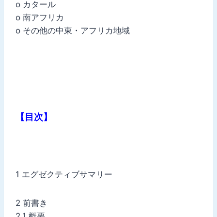
o カタール
o 南アフリカ
o その他の中東・アフリカ地域
【目次】
1 エグゼクティブサマリー
2 前書き
2.1 概要