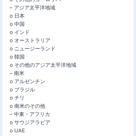
– アジア太平洋地域
o 日本
o 中国
o インド
o オーストラリア
o ニュージーランド
o 韓国
o その他のアジア太平洋地域
– 南米
o アルゼンチン
o ブラジル
o チリ
o 南米のその他
– 中東・アフリカ
o サウジアラビア
o UAE