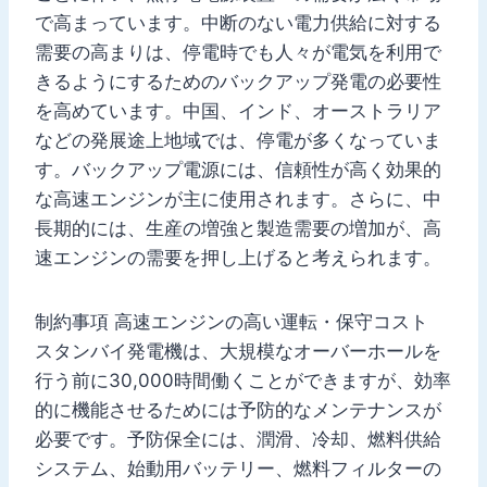
で高まっています。中断のない電力供給に対する
需要の高まりは、停電時でも人々が電気を利用で
きるようにするためのバックアップ発電の必要性
を高めています。中国、インド、オーストラリア
などの発展途上地域では、停電が多くなっていま
す。バックアップ電源には、信頼性が高く効果的
な高速エンジンが主に使用されます。さらに、中
長期的には、生産の増強と製造需要の増加が、高
速エンジンの需要を押し上げると考えられます。
制約事項 高速エンジンの高い運転・保守コスト
スタンバイ発電機は、大規模なオーバーホールを
行う前に30,000時間働くことができますが、効率
的に機能させるためには予防的なメンテナンスが
必要です。予防保全には、潤滑、冷却、燃料供給
システム、始動用バッテリー、燃料フィルターの