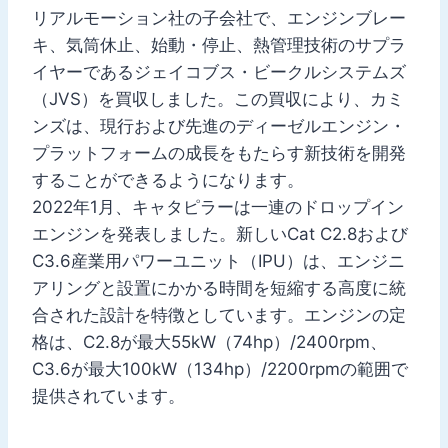
リアルモーション社の子会社で、エンジンブレー
キ、気筒休止、始動・停止、熱管理技術のサプラ
イヤーであるジェイコブス・ビークルシステムズ
（JVS）を買収しました。この買収により、カミ
ンズは、現行および先進のディーゼルエンジン・
プラットフォームの成長をもたらす新技術を開発
することができるようになります。
2022年1月、キャタピラーは一連のドロップイン
エンジンを発表しました。新しいCat C2.8および
C3.6産業用パワーユニット（IPU）は、エンジニ
アリングと設置にかかる時間を短縮する高度に統
合された設計を特徴としています。エンジンの定
格は、C2.8が最大55kW（74hp）/2400rpm、
C3.6が最大100kW（134hp）/2200rpmの範囲で
提供されています。