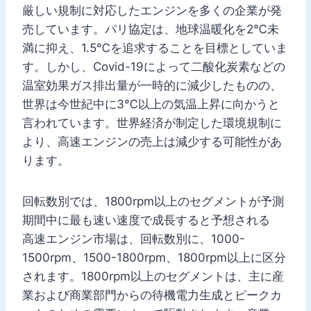
厳しい規制に対応したエンジンを多くの企業が発
売しています。パリ協定は、地球温暖化を2℃未
満に抑え、1.5℃を追求することを目標としていま
す。しかし、Covid-19によって二酸化炭素などの
温室効果ガス排出量が一時的に減少したものの、
世界は今世紀中に3℃以上の気温上昇に向かうと
言われています。世界経済が制定した環境規制に
より、高速エンジンの売上は減少する可能性があ
ります。
回転数別では、1800rpm以上のセグメントが予測
期間中に最も速い速度で成長すると予想される
高速エンジン市場は、回転数別に、1000-
1500rpm、1500-1800rpm、1800rpm以上に区分
されます。1800rpm以上のセグメントは、主に産
業および商業部門からの待機電力生成とピークカ