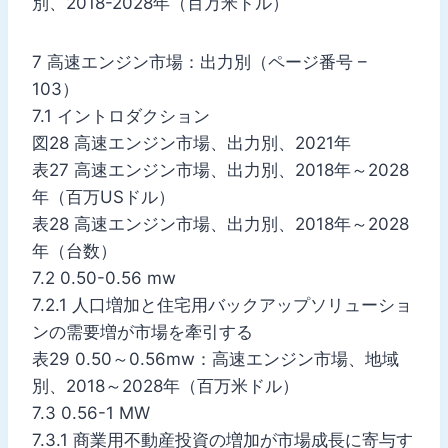
別、2018-2028年（百万米ドル）
7 高速エンジン市場：出力別（ページ番号 –
103）
7.1 イントロダクション
図28 高速エンジン市場、出力別、2021年
表27 高速エンジン市場、出力別、2018年～2028
年（百万USドル）
表28 高速エンジン市場、出力別、2018年～2028
年（台数）
7.2 0.50-0.56 mw
7.2.1 人口増加と住宅用バックアップソリューショ
ンの需要増が市場を牽引する
表29 0.50～0.56mw：高速エンジン市場、地域
別、2018～2028年（百万米ドル）
7.3 0.56-1 MW
7.3.1 商業用不動産投資の増加が市場成長に寄与す