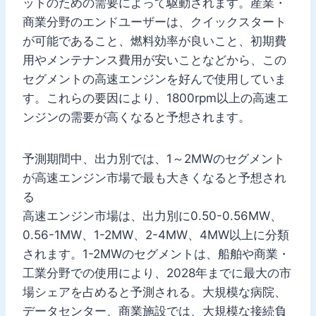
ットのための需要によって駆動されます。産業・
商業分野のエンドユーザーは、クイックスタート
が可能であること、燃料効率が良いこと、初期費
用やメンテナンス費用が安いことなどから、この
セグメントの高速エンジンを好んで使用していま
す。これらの要因により、1800rpm以上の高速エ
ンジンの需要が高くなると予想されます。
予測期間中、出力別では、1～2MWのセグメント
が高速エンジン市場で最も大きくなると予想され
る
高速エンジン市場は、出力別に0.50-0.56MW、
0.56-1MW、1-2MW、2-4MW、4MW以上に分類
されます。1-2MWのセグメントは、船舶や商業・
工業分野での使用により、2028年までに最大の市
場シェアを占めると予測される。大規模な病院、
データセンター、商業施設では、大規模な接続負