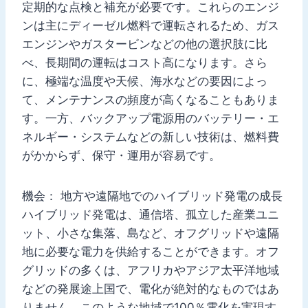
定期的な点検と補充が必要です。これらのエンジ
ンは主にディーゼル燃料で運転されるため、ガス
エンジンやガスタービンなどの他の選択肢に比
べ、長期間の運転はコスト高になります。さら
に、極端な温度や天候、海水などの要因によっ
て、メンテナンスの頻度が高くなることもありま
す。一方、バックアップ電源用のバッテリー・エ
ネルギー・システムなどの新しい技術は、燃料費
がかからず、保守・運用が容易です。
機会： 地方や遠隔地でのハイブリッド発電の成長
ハイブリッド発電は、通信塔、孤立した産業ユニ
ット、小さな集落、島など、オフグリッドや遠隔
地に必要な電力を供給することができます。オフ
グリッドの多くは、アフリカやアジア太平洋地域
などの発展途上国で、電化が絶対的なものではあ
りません。このような地域で100％電化を実現す