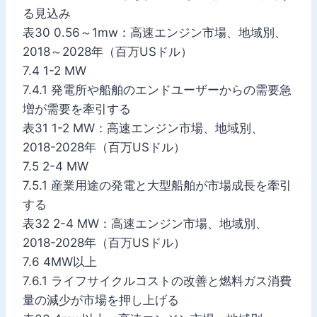
る見込み
表30 0.56～1mw：高速エンジン市場、地域別、
2018～2028年（百万USドル）
7.4 1-2 MW
7.4.1 発電所や船舶のエンドユーザーからの需要急
増が需要を牽引する
表31 1-2 MW：高速エンジン市場、地域別、
2018-2028年（百万USドル）
7.5 2-4 MW
7.5.1 産業用途の発電と大型船舶が市場成長を牽引
する
表32 2-4 MW：高速エンジン市場、地域別、
2018-2028年（百万USドル）
7.6 4MW以上
7.6.1 ライフサイクルコストの改善と燃料ガス消費
量の減少が市場を押し上げる