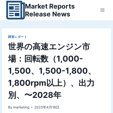
内
Market Reports
容
Release News
を
ス
キ
ッ
調査レポート
世界の高速エンジン市
プ
場：回転数（1,000-
1,500、1,500-1,800、
1,800rpm以上）、出力
別、〜2028年
By
marketing
2023年4月18日