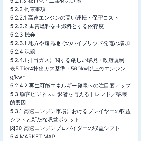
5.2.1.3 都市化・工業化の進展
5.2.2 拘束事項
5.2.2.1 高速エンジンの高い運転・保守コスト
5.2.2.2 重質燃料を主燃料とする依存度
5.2.3 機会
5.2.3.1 地方や遠隔地でのハイブリッド発電の増加
5.2.4 課題
5.2.4.1 排出ガスに関する厳しい環境・政府規制
表5 Tier4排出ガス基準：560kw以上のエンジン、
g/kwh
5.2.4.2 再生可能エネルギー発電への注目度アップ
5.3 顧客ビジネスに影響を与えるトレンド／破壊
的要因
5.3.1 高速エンジン市場におけるプレイヤーの収益
シフトと新たな収益ポケット
図20 高速エンジンプロバイダーの収益シフト
5.4 MARKET MAP