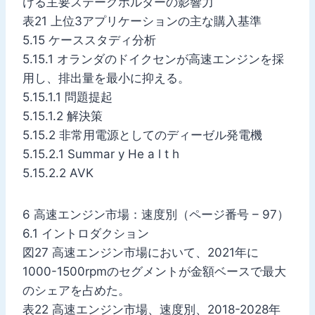
ける主要ステークホルダーの影響力
表21 上位3アプリケーションの主な購入基準
5.15 ケーススタディ分析
5.15.1 オランダのドイクセンが高速エンジンを採
用し、排出量を最小に抑える。
5.15.1.1 問題提起
5.15.1.2 解決策
5.15.2 非常用電源としてのディーゼル発電機
5.15.2.1 Summar y He a l t h
5.15.2.2 AVK
6 高速エンジン市場：速度別（ページ番号 – 97）
6.1 イントロダクション
図27 高速エンジン市場において、2021年に
1000-1500rpmのセグメントが金額ベースで最大
のシェアを占めた。
表22 高速エンジン市場、速度別、2018-2028年