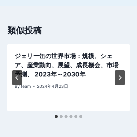
ー
シ
類似投稿
ョ
ン
ジェリー缶の世界市場：規模、シェ
ア、産業動向、展望、成長機会、市場
予測、 2023年～2030年
By
team
2024年4月23日