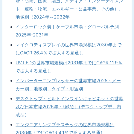
府・防衛、医療、製造、メディア・エンターテイメン
ト、運輸・物流、エネルギー・公益事業、その他）、
地域別（2024年～2032年
インターロック装甲ケーブル市場：グローバル予測
2025年-2031年
マイクロディスプレイの世界市場規模は2030年まで
にCAGR 26.4％で拡大する見通し
UV LEDの世界市場規模は2031年までにCAGR 11.9％
で拡大する見通し
インバーターコンプレッサーの世界市場2025：メー
カー別、地域別、タイプ・用途別
デスクトップ・ビルトインワインキャビネットの世界
及び日本市場2026年：種類別（デスクトップ型、内
蔵型）
エンジニアリングプラスチックの世界市場規模は
2030年までにCAGR 4.1％で拡大する見通し