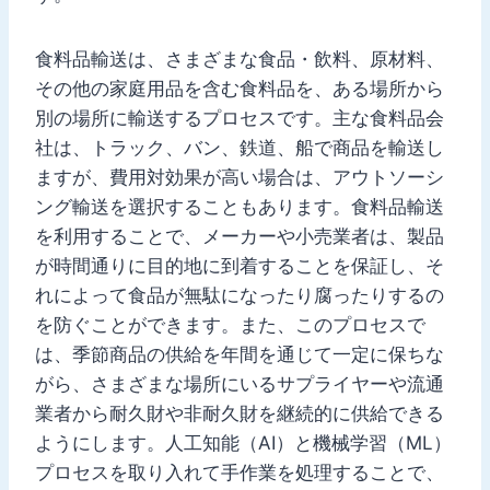
食料品輸送は、さまざまな食品・飲料、原材料、
その他の家庭用品を含む食料品を、ある場所から
別の場所に輸送するプロセスです。主な食料品会
社は、トラック、バン、鉄道、船で商品を輸送し
ますが、費用対効果が高い場合は、アウトソーシ
ング輸送を選択することもあります。食料品輸送
を利用することで、メーカーや小売業者は、製品
が時間通りに目的地に到着することを保証し、そ
れによって食品が無駄になったり腐ったりするの
を防ぐことができます。また、このプロセスで
は、季節商品の供給を年間を通じて一定に保ちな
がら、さまざまな場所にいるサプライヤーや流通
業者から耐久財や非耐久財を継続的に供給できる
ようにします。人工知能（AI）と機械学習（ML）
プロセスを取り入れて手作業を処理することで、