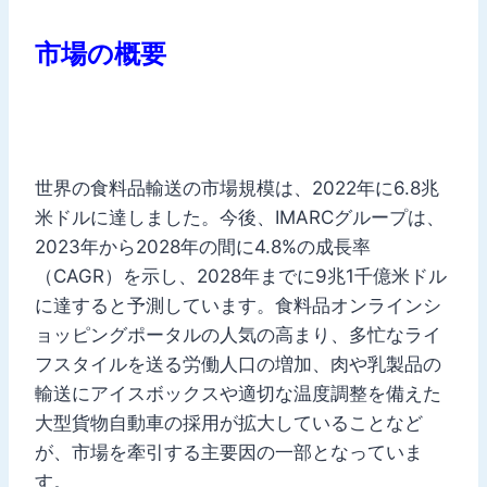
市場の概要
世界の食料品輸送の市場規模は、2022年に6.8兆
米ドルに達しました。今後、IMARCグループは、
2023年から2028年の間に4.8%の成長率
（CAGR）を示し、2028年までに9兆1千億米ドル
に達すると予測しています。食料品オンラインシ
ョッピングポータルの人気の高まり、多忙なライ
フスタイルを送る労働人口の増加、肉や乳製品の
輸送にアイスボックスや適切な温度調整を備えた
大型貨物自動車の採用が拡大していることなど
が、市場を牽引する主要因の一部となっていま
す。