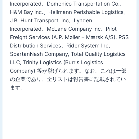
Incorporated、Domenico Transportation Co.、
H&M Bay Inc.、Hellmann Perishable Logistics、
J.B. Hunt Transport, Inc、Lynden
Incorporated、McLane Company Inc、Pilot
Freight Services (A.P. Møller – Mærsk A/S), PSS
Distribution Services、Rider System Inc、
SpartanNash Company, Total Quality Logistics
LLC, Trinity Logistics (Burris Logistics
Company) 等が挙げられます。なお、これは一部
の企業であり、全リストは報告書に記載されてい
ます。