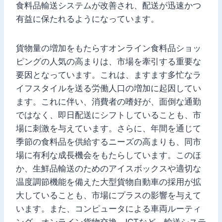
食料品輸送システムが改善され、配送が迅速かつ
有益に保たれるようになっています。
貨物量の増加をもたらすオンライン食料品ショッ
ピングの人気の高まりは、市場を牽引する重要な
要因となっています。これは、ますます多忙なラ
イフスタイルを送る労働人口の増加に起因してい
ます。これに伴い、消費者の嗜好が、面倒な通勤
ではなく、即日配送にシフトしていることも、市
場に刺激を与えています。さらに、年間を通じて
季節の食料品を供給するニーズの高まりも、同市
場に有利な成長機会をもたらしています。このほ
か、生鮮品輸送のためのアイスボックスや適切な
温度調節機能を備えた大型貨物自動車の採用が拡
大していることも、市場にプラスの影響を与えて
います。また、コンピュータによる車両ルーティ
ング、オンライン貨物交換、ICTなど、輸送システ