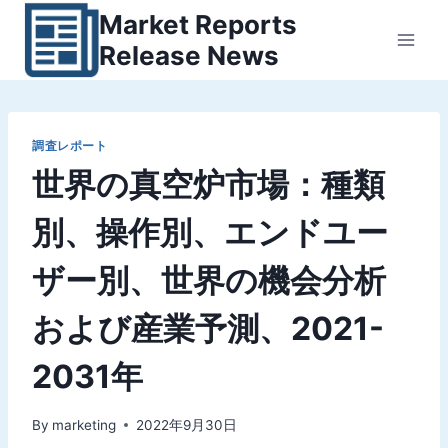
内
Market Reports
容
Release News
を
ス
キ
ッ
調査レポート
世界の真空炉市場：種類
プ
別、操作別、エンドユー
ザー別、世界の機会分析
および産業予測、2021-
2031年
By
marketing
2022年9月30日