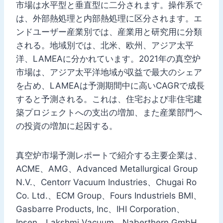
市場は水平型と垂直型に二分されます。操作系で
は、外部熱処理と内部熱処理に区分されます。エ
ンドユーザー産業別では、産業用と研究用に分類
される。地域別では、北米、欧州、アジア太平
洋、LAMEAに分かれています。2021年の真空炉
市場は、アジア太平洋地域が収益で最大のシェア
を占め、LAMEAは予測期間中に高いCAGRで成長
すると予測される。これは、住宅および非住宅建
築プロジェクトへの支出の増加、また産業部門へ
の投資の増加に起因する。
真空炉市場予測レポートで紹介する主要企業は、
ACME、AMG、Advanced Metallurgical Group
N.V.、Centorr Vacuum Industries、Chugai Ro
Co. Ltd.、ECM Group、Fours Industriels BMI、
Gasbarre Products, Inc、IHI Corporation、
Ipsen、Lakshmi Vacuum、Naberthern GmbH、