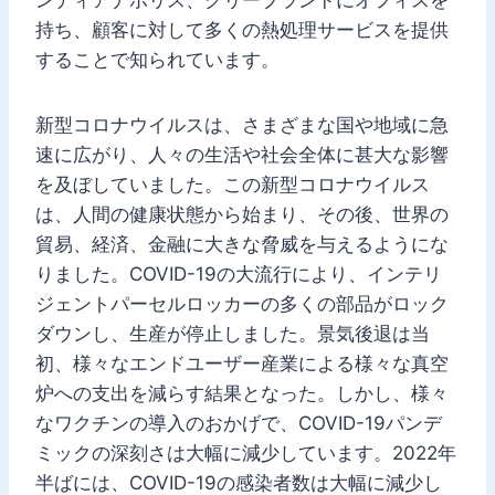
持ち、顧客に対して多くの熱処理サービスを提供
することで知られています。
新型コロナウイルスは、さまざまな国や地域に急
速に広がり、人々の生活や社会全体に甚大な影響
を及ぼしていました。この新型コロナウイルス
は、人間の健康状態から始まり、その後、世界の
貿易、経済、金融に大きな脅威を与えるようにな
りました。COVID-19の大流行により、インテリ
ジェントパーセルロッカーの多くの部品がロック
ダウンし、生産が停止しました。景気後退は当
初、様々なエンドユーザー産業による様々な真空
炉への支出を減らす結果となった。しかし、様々
なワクチンの導入のおかげで、COVID-19パンデ
ミックの深刻さは大幅に減少しています。2022年
半ばには、COVID-19の感染者数は大幅に減少し