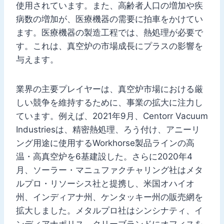
使用されています。また、高齢者人口の増加や疾
病数の増加が、医療機器の需要に拍車をかけてい
ます。医療機器の製造工程では、熱処理が必要で
す。これは、真空炉の市場成長にプラスの影響を
与えます。
業界の主要プレイヤーは、真空炉市場における厳
しい競争を維持するために、事業の拡大に注力し
ています。例えば、2021年9月、Centorr Vacuum
Industriesは、精密熱処理、ろう付け、アニーリ
ング用途に使用するWorkhorse製品ラインの高
温・高真空炉を6基建設した。さらに2020年4
月、ソーラー・マニュファクチャリング社はメタ
ルプロ・リソーシス社と提携し、米国オハイオ
州、インディアナ州、ケンタッキー州の販売網を
拡大しました。メタルプロ社はシンシナティ、イ
ンディアナポリス、クリーブランドにオフィスを