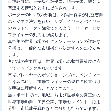
市場調査は、主要な推進要因、阻害要因、機会に
関連する情報とともに提供されます。
ポーターの5つの力分析は、利害関係者が利益志向
のビジネス決定を行い、サプライヤーとバイヤー
のネットワークを強化できるよう、バイヤーとサ
プライヤーの効力を強調します。
真空炉の世界市場のセグメンテーションの詳細な
分析は、一般的な市場機会を決定するのに役立ち
ます。
各地域の主要国は、世界市場への収益貢献度に応
じてマッピングされています。
市場プレイヤーのポジショニングは、ベンチマー
クを容易にし、市場プレイヤーの現在の位置づけ
を明確に理解することができます。
当レポートでは、地域別および世界別の真空炉の
世界市場動向、主要企業、市場セグメント、応用
分野、市場成長戦略などの分析も行っています。