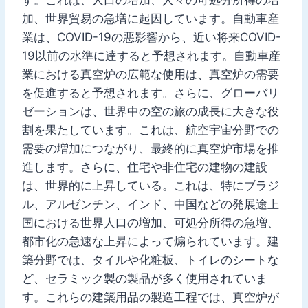
加、世界貿易の急増に起因しています。自動車産
業は、COVID-19の悪影響から、近い将来COVID-
19以前の水準に達すると予想されます。自動車産
業における真空炉の広範な使用は、真空炉の需要
を促進すると予想されます。さらに、グローバリ
ゼーションは、世界中の空の旅の成長に大きな役
割を果たしています。これは、航空宇宙分野での
需要の増加につながり、最終的に真空炉市場を推
進します。さらに、住宅や非住宅の建物の建設
は、世界的に上昇している。これは、特にブラジ
ル、アルゼンチン、インド、中国などの発展途上
国における世界人口の増加、可処分所得の急増、
都市化の急速な上昇によって煽られています。建
築分野では、タイルや化粧板、トイレのシートな
ど、セラミック製の製品が多く使用されていま
す。これらの建築用品の製造工程では、真空炉が