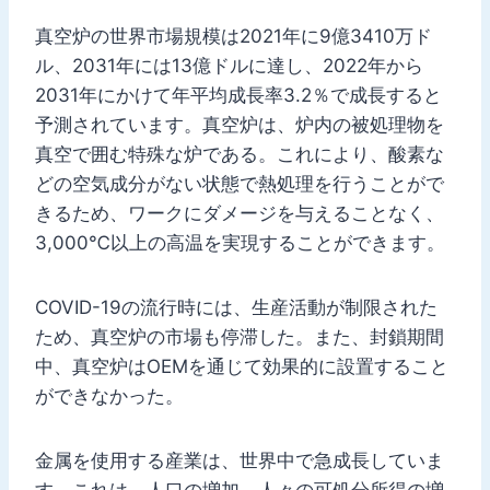
真空炉の世界市場規模は2021年に9億3410万ド
ル、2031年には13億ドルに達し、2022年から
2031年にかけて年平均成長率3.2％で成長すると
予測されています。真空炉は、炉内の被処理物を
真空で囲む特殊な炉である。これにより、酸素な
どの空気成分がない状態で熱処理を行うことがで
きるため、ワークにダメージを与えることなく、
3,000℃以上の高温を実現することができます。
COVID-19の流行時には、生産活動が制限された
ため、真空炉の市場も停滞した。また、封鎖期間
中、真空炉はOEMを通じて効果的に設置すること
ができなかった。
金属を使用する産業は、世界中で急成長していま
す。これは、人口の増加、人々の可処分所得の増