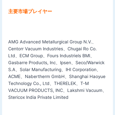
主要市場プレイヤー
AMG Advanced Metallurgical Group N.V.、
Centorr Vacuum Industries、Chugai Ro Co.
Ltd、ECM Group、Fours Industriels BMI、
Gasbarre Products, Inc、Ipsen、Seco/Warwick
S.A、Solar Manufacturing、IHI Corporation、
ACME、Nabertherm GmbH、Shanghai Haoyue
Technology Co., Ltd、THERELEK、T-M
VACUUM PRODUCTS, INC、Lakshmi Vacuum、
Stericox India Private Limited