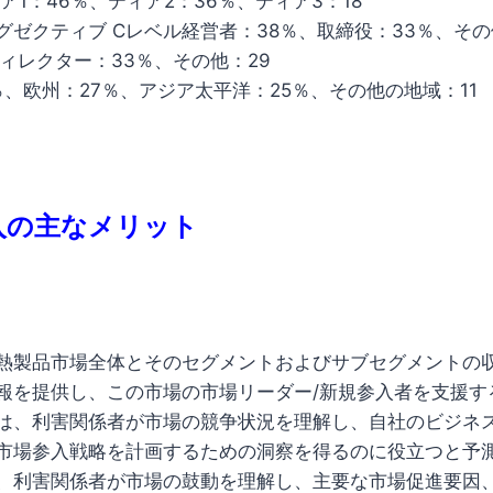
ア1：46％、ティア2：36％、ティア3：18
グゼクティブ Cレベル経営者：38％、取締役：33％、その
ィレクター：33％、その他：29
％、欧州：27％、アジア太平洋：25％、その他の地域：11
入の主なメリット
熱製品市場全体とそのセグメントおよびサブセグメントの
報を提供し、この市場の市場リーダー/新規参入者を支援す
は、利害関係者が市場の競争状況を理解し、自社のビジネ
市場参入戦略を計画するための洞察を得るのに役立つと予
、利害関係者が市場の鼓動を理解し、主要な市場促進要因