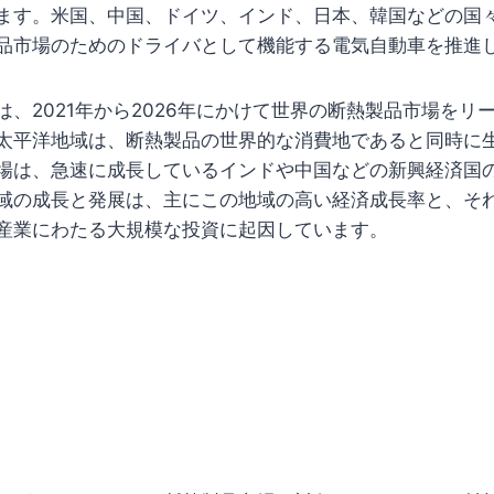
ます。米国、中国、ドイツ、インド、日本、韓国などの国
品市場のためのドライバとして機能する電気自動車を推進
は、2021年から2026年にかけて世界の断熱製品市場をリ
太平洋地域は、断熱製品の世界的な消費地であると同時に
場は、急速に成長しているインドや中国などの新興経済国
域の成長と発展は、主にこの地域の高い経済成長率と、そ
産業にわたる大規模な投資に起因しています。