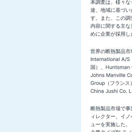
本調査は、様々な
途、地域に基づい
す。また、この調
内容に関する主な
めに企業が採用し
世界の断熱製品市場は、
International
国）、Huntsman 
Johns Manvill
Group（フランス）、
China Jushi Co.
断熱製品市場で事
ィレクター、イノ
ューを実施した。