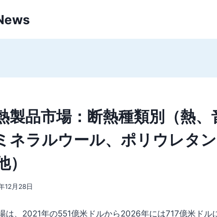
 News
熱製品市場：断熱種類別（熱、
ミネラルウール、ポリウレタン
他）
2年12月28日
は、2021年の551億米ドルから2026年には717億米ドル