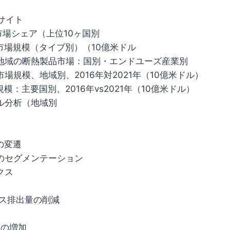
サイト
の市場シェア（上位10ヶ国別
の市場規模（タイプ別）（10億米ドル
平洋地域の断熱製品市場：国別・エンドユーズ産業別
の市場規模、地域別、2016年対2021年（10億米ドル）
規模：主要国別、2016年vs2021年（10億米ドル）
クル分析（地域別
の変遷
場のセグメンテーション
クス
効果ガス排出量の削減
人口の増加