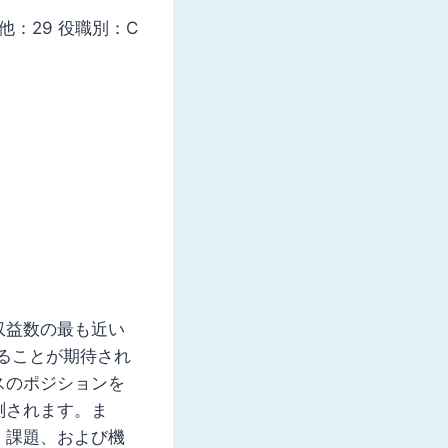
他：29 役職別：C
収益数の最も近い
ることが期待され
スのポジションを
測されます。ま
、課題、および機