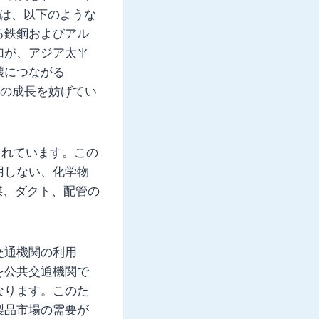
場は、以下のような
る鉄鋼およびアル
加が、アジア太平
壊につながる
場の成長を妨げてい
されています。この
用しない、化学物
媒、ダクト、配管の
交通機関の利用
を公共交通機関で
なります。このた
製品市場の需要が