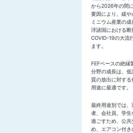
から2026年の間
要因により、緩や
ミニウム産業の成
洋諸国における断
COVID-19の
ます。
FEFベースの絶
分野の成長は、低
質の放出に対する
用途に最適です。
最終用途別では、
者、会社員、学生
過ごすため、公共
め、エアコン付き