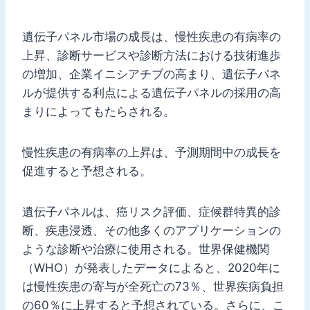
遺伝子パネル市場の成長は、慢性疾患の有病率の
上昇、診断サービスや診断方法における技術進歩
の増加、企業イニシアチブの高まり、遺伝子パネ
ルが提供する利点による遺伝子パネルの採用の高
まりによってもたらされる。
慢性疾患の有病率の上昇は、予測期間中の成長を
促進すると予想される。
遺伝子パネルは、癌リスク評価、症候群特異的診
断、疾患浸透、その他多くのアプリケーションの
ような診断や治療に使用される。世界保健機関
（WHO）が発表したデータによると、2020年に
は慢性疾患の寄与が全死亡の73％、世界疾病負担
の60％に上昇すると予想されている。さらに、こ