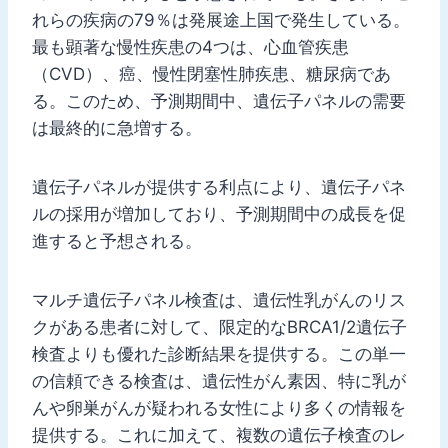
れらの疾病の79％は発展途上国で発生している。
最も顕著な慢性疾患の4つは、心血管疾患
（CVD）、癌、慢性閉塞性肺疾患、糖尿病であ
る。このため、予測期間中、遺伝子パネルの需要
は最終的に急増する。
遺伝子パネルが提供する利点により、遺伝子パネ
ルの採用が増加しており、予測期間中の成長を促
進すると予想される。
マルチ遺伝子パネル検査は、遺伝性乳がんのリス
クがある患者に対して、限定的なBRCA1/2遺伝子
検査よりも優れた診断結果を提供する。この単一
の信頼できる検査は、遺伝性がん素因、特に乳が
んや卵巣がんが疑われる女性により多くの情報を
提供する。これに加えて、複数の遺伝子検査のレ