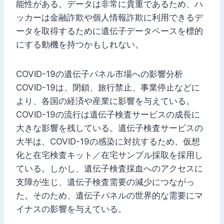
能性がある。データは非常に貴重であるため、ハ
ッカーは金融詐欺や個人情報詐欺に利用できるデ
ータを取得するために遺伝子データベースを標的
にする動機を持つかもしれない。
COVID-19の遺伝子パネル市場への影響分析
COVID-19は、閉鎖、旅行禁止、事業停止などに
より、各国の経済や産業に影響を与えている。
COVID-19の流行は遺伝子検査サービスの成長に
大きな影響を残している。遺伝子検査サービスの
大半は、COVID-19の感染に対抗するため、仮想
化と在宅検査キット／在宅サンプル採取を採用し
ている。しかし、遺伝子検査採血へのアクセスに
支障が生じ、遺伝子検査需要の減少につながっ
た。そのため、遺伝子パネルの世界的な需要にマ
イナスの影響を与えている。