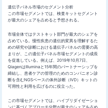
遺伝子パネル市場のセグメント分析
この市場セグメントでは、検査キットセグメント
が最大のシェアを占めると予想される。
市場全体ではテストキット部門が最大のシェアを
占めている。慢性疾患の遺伝的変異を理解するた
めの研究や診断における遺伝子パネルの需要の高
まりが、この遺伝子パネル市場セグメントの成長
を促進している。例えば、2019年10月7日、
QiagenはIlluminaと15年間のパートナーシップを
締結し、患者ケアの管理のためのコンパニオン診
断を含むNGSベースの体外診断（IVD）キットの
可用性と利用を広げるのに役立った。
この市場セグメントでは、ハイブリダイゼーショ
ンに基づくアプローチ分野が最大のシェアを占め