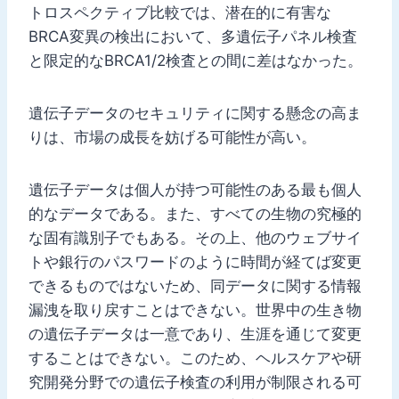
トロスペクティブ比較では、潜在的に有害な
BRCA変異の検出において、多遺伝子パネル検査
と限定的なBRCA1/2検査との間に差はなかった。
遺伝子データのセキュリティに関する懸念の高ま
りは、市場の成長を妨げる可能性が高い。
遺伝子データは個人が持つ可能性のある最も個人
的なデータである。また、すべての生物の究極的
な固有識別子でもある。その上、他のウェブサイ
トや銀行のパスワードのように時間が経てば変更
できるものではないため、同データに関する情報
漏洩を取り戻すことはできない。世界中の生き物
の遺伝子データは一意であり、生涯を通じて変更
することはできない。このため、ヘルスケアや研
究開発分野での遺伝子検査の利用が制限される可