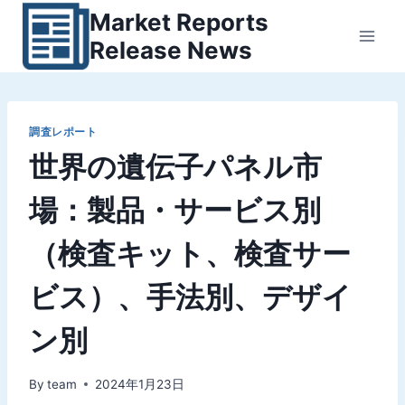
内
Market Reports
容
Release News
を
ス
キ
ッ
調査レポート
世界の遺伝子パネル市
プ
場：製品・サービス別
（検査キット、検査サー
ビス）、手法別、デザイ
ン別
By
team
2024年1月23日