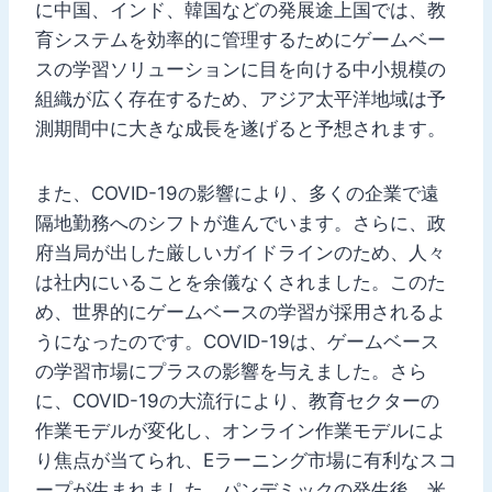
に中国、インド、韓国などの発展途上国では、教
育システムを効率的に管理するためにゲームベー
スの学習ソリューションに目を向ける中小規模の
組織が広く存在するため、アジア太平洋地域は予
測期間中に大きな成長を遂げると予想されます。
また、COVID-19の影響により、多くの企業で遠
隔地勤務へのシフトが進んでいます。さらに、政
府当局が出した厳しいガイドラインのため、人々
は社内にいることを余儀なくされました。このた
め、世界的にゲームベースの学習が採用されるよ
うになったのです。COVID-19は、ゲームベース
の学習市場にプラスの影響を与えました。さら
に、COVID-19の大流行により、教育セクターの
作業モデルが変化し、オンライン作業モデルによ
り焦点が当てられ、Eラーニング市場に有利なスコ
ープが生まれました。パンデミックの発生後、米