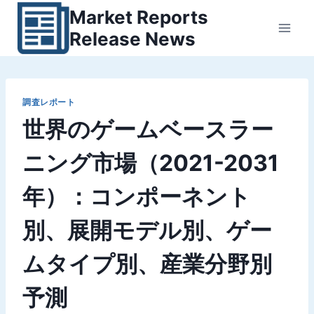
内
Market Reports
容
Release News
を
ス
キ
ッ
調査レポート
世界のゲームベースラー
プ
ニング市場（2021-2031
年）：コンポーネント
別、展開モデル別、ゲー
ムタイプ別、産業分野別
予測