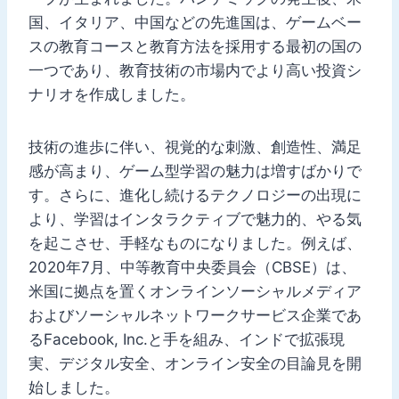
国、イタリア、中国などの先進国は、ゲームベー
スの教育コースと教育方法を採用する最初の国の
一つであり、教育技術の市場内でより高い投資シ
ナリオを作成しました。
技術の進歩に伴い、視覚的な刺激、創造性、満足
感が高まり、ゲーム型学習の魅力は増すばかりで
す。さらに、進化し続けるテクノロジーの出現に
より、学習はインタラクティブで魅力的、やる気
を起こさせ、手軽なものになりました。例えば、
2020年7月、中等教育中央委員会（CBSE）は、
米国に拠点を置くオンラインソーシャルメディア
およびソーシャルネットワークサービス企業であ
るFacebook, Inc.と手を組み、インドで拡張現
実、デジタル安全、オンライン安全の目論見を開
始しました。