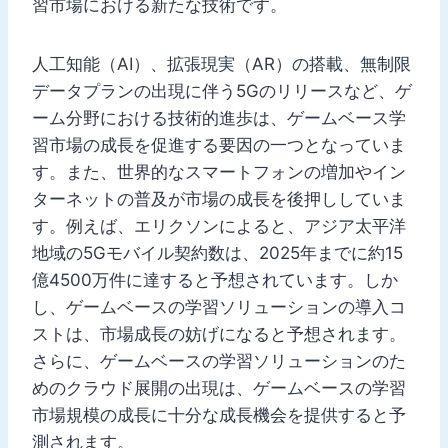
習市場における新たな技術です。
人工知能（AI）、拡張現実（AR）の搭載、無制限
データプランの出現に伴う5Gのリリースなど、ゲ
ーム分野における技術的進歩は、ゲームベース学
習市場の成長を促進する要因の一つとなっていま
す。また、世界的なスマートフォンの増加やイン
ターネットの普及が市場の成長を後押ししていま
す。例えば、エリクソンによると、アジア太平洋
地域の5Gモバイル契約数は、2025年までに約15
億4500万件に達すると予想されています。しか
し、ゲームベースの学習ソリューションの導入コ
ストは、市場成長の妨げになると予想されます。
さらに、ゲームベースの学習ソリューションのた
めのクラウド展開の出現は、ゲームベースの学習
市場規模の成長に十分な成長機会を提供すると予
測されます。