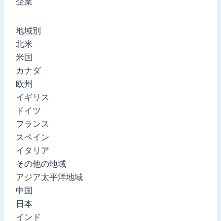
企業
地域別
北米
米国
カナダ
欧州
イギリス
ドイツ
フランス
スペイン
イタリア
その他の地域
アジア太平洋地域
中国
日本
インド