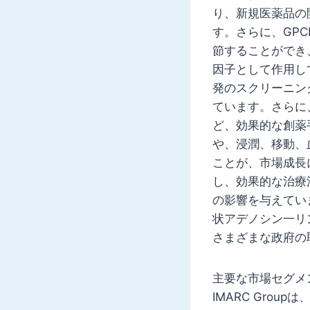
り、新規医薬品の
す。さらに、GP
節することができ
因子として作用し
発のスクリーニン
ています。さらに
ど、効果的な創薬
や、浸潤、移動、
ことが、市場成長
し、効果的な治療
の影響を与えてい
状アデノシン一リ
さまざまな政府の
主要な市場セグメ
IMARC Gro