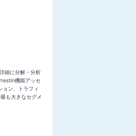
に詳細に分解・分析
estin機能アッセ
ション、トラフィ
が最も大きなセグメ