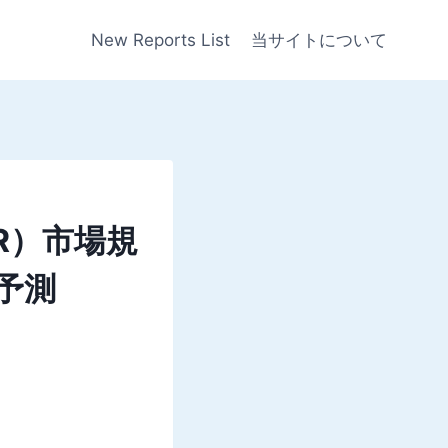
New Reports List
当サイトについて
R）市場規
予測