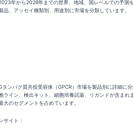
2023年から2028年までの世界、地域、国レベルでの予測
製品、アッセイ種類別、用途別に市場を分類しています。
Gタンパク質共役受容体（GPCR）市場を製品別に詳細に
胞ライン、検出キット、細胞培養試薬、リガンドが含まれま
最大のセグメントを占めています。
ンサイト：