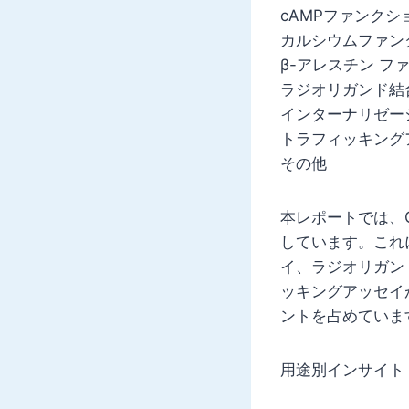
cAMPファンク
カルシウムファン
β-アレスチン フ
ラジオリガンド結合
インターナリゼー
トラフィッキング
その他
本レポートでは、
しています。これに
イ、ラジオリガン
ッキングアッセイ
ントを占めていま
用途別インサイト