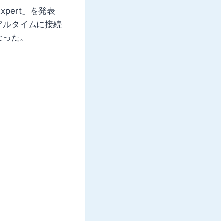
Expert」を発表
アルタイムに接続
なった。