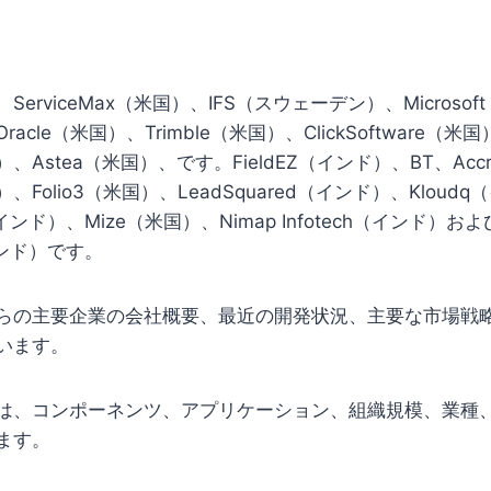
erviceMax（米国）、IFS（スウェーデン）、Microsof
acle（米国）、Trimble（米国）、ClickSoftware（米
米国）、Astea（米国）、です。FieldEZ（インド）、BT、Acc
国）、Folio3（米国）、LeadSquared（インド）、Kloud
bs（インド）、Mize（米国）、Nimap Infotech（インド）およ
（インド）です。
らの主要企業の会社概要、最近の開発状況、主要な市場戦
います。
は、コンポーネンツ、アプリケーション、組織規模、業種
ます。