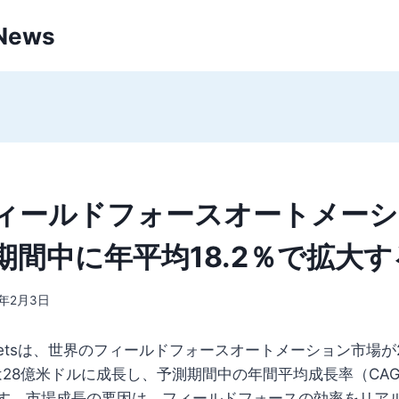
 News
ィールドフォースオートメーシ
期間中に年平均18.2％で拡大
3年2月3日
Marketsは、世界のフィールドフォースオートメーション市場が
は28億米ドルに成長し、予測期間中の年間平均成長率（CAGR
す。市場成長の要因は、フィールドフォースの効率をリア