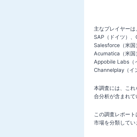
主なプレイヤーは、S
SAP（ドイツ）、Or
Salesforce（
Acumatica（米
Appobile La
Channelplay
本調査には、これ
合分析が含まれて
この調査レポート
市場を分類してい