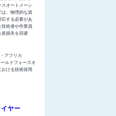
ースオートメーシ
では、物理的な資
対応する必要があ
な技術者や作業員
生産損失を回避
東・アフリカ
ィールドフォースオ
における技術採用
レイヤー