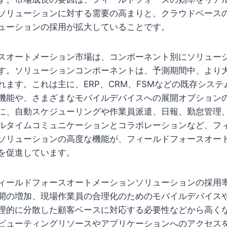
ソリューションに対する需要の高まりと、クラウドベース
ューションの採用が拡大していることです。
スオートメーション市場は、コンポーネント別にソリュー
す。ソリューションコンポーネントは、予測期間中、より
れます。これは主に、ERP、CRM、FSMなどの既存シス
機能や、さまざまなモバイルデバイスへの展開オプション
に、自動スケジューリングや作業員派遣、日報、勤怠管理
ルタイムコミュニケーションとコラボレーションなど、フ
ソリューションの高度な機能が、フィールドフォースオー
を促進しています。
ィールドフォースオートメーションソリューションの採用率は
開の増加、現場作業員の合理化のためのモバイルデバイス
理的に分散した顧客ベースに対応する必要性などから高く
ピューティングリソースやアプリケーションへのアクセス