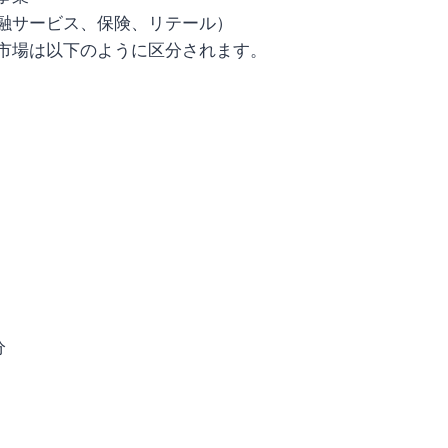
融サービス、保険、リテール）
市場は以下のように区分されます。
分