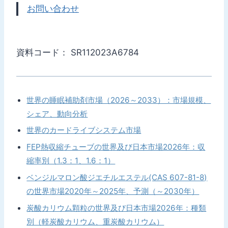
お問い合わせ
資料コード： SR112023A6784
世界の睡眠補助剤市場（2026～2033）：市場規模、
シェア、動向分析
世界のカードライブシステム市場
FEP熱収縮チューブの世界及び日本市場2026年：収
縮率別（1.3：1、1.6：1）
ベンジルマロン酸ジエチルエステル(CAS 607-81-8)
の世界市場2020年～2025年、予測（～2030年）
炭酸カリウム顆粒の世界及び日本市場2026年：種類
別（軽炭酸カリウム、重炭酸カリウム）