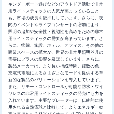
キング、ボート遊びなどのアウトドア活動で非常
用ライトスティックの人気が高まっていること
も、市場の成長を後押ししています。さらに、夜
間のイベントやライブコンサートの増加により、
照明の追加や安全性・視認性を高めるための非常
用ライトスティックの需要が高まっています。さ
らに、病院、施設、ホテル、オフィス、その他の
商業スペースの拡大が、世界の非常用照明器具の
需要にプラスの影響を及ぼしています。さらに、
製品メーカーは、より長い持続時間、複数の色、
充電式電池によるさまざまなモードを提供する革
新的な製品のバリエーションを導入しています。
また、リモートコントロールが可能な防水・ワイ
ヤレスの非常用ライトスティックの発売にも力を
入れています。主要なプレーヤーは、伝統的に使
用される白熱電球と比較して、よりエネルギー効
率と長持ちする発光ダイオード（LED）技術を使