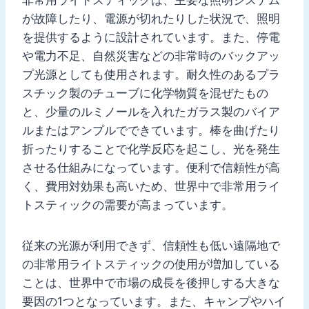
が故障したり、電源が切れたりした状況で、照明
を提供するように設計されています。また、停電
や電力不足、自然災害などの非常時のバックアッ
プ光源としても使用されます。耐久性のあるプラ
スチック製のチューブに化学物質を混ぜたもの
と、少量のルミノールを入れたガラス製のバイア
ルまたはアンプルでできています。棒を曲げたり
折ったりすることで化学反応を起こし、光を発生
させる仕組みになっています。便利で信頼性が高
く、費用対効果も高いため、世界中で非常用ライ
トスティックの需要が高まっています。
従来の光源が利用できず、信頼性も低い遠隔地で
の非常用ライトスティックの使用が増加している
ことは、世界中で市場の成長を後押しする大きな
要因の1つとなっています。また、キャンプやハイ