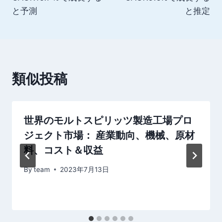
ビ
と予測
と推定
ゲ
ー
シ
類似投稿
ョ
ン
世界のモルトスピリッツ製造工場プロ
ジェクト市場： 産業動向、機械、原材
料、コスト＆収益
By
team
2023年7月13日