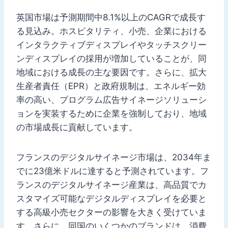
英国市場は予測期間中8.1%以上のCAGRで成長す
る見込み。ホスピタリティ、小売、企業における
インタラクティブディスプレイやタッチスクリー
ンディスプレイの採用が増加していることが、同
地域における成長の主な要因です。さらに、拡大
生産者責任（EPR）と政府規制は、エネルギー効
率の高い、プログラム広告サイネージソリューシ
ョンを実装するために企業を強制しており、地域
の市場成長に貢献しています。
フランスのデジタルサイネージ市場は、2034年ま
でに23億米ドルに達すると予測されています。フ
ランスのデジタルサイネージ産業は、高品質でカ
スタマイズ可能なデジタルディスプレイを必要と
する高級小売セクターの影響を大きく受けていま
す。さらに、同国のいくつかのブランドは、消費