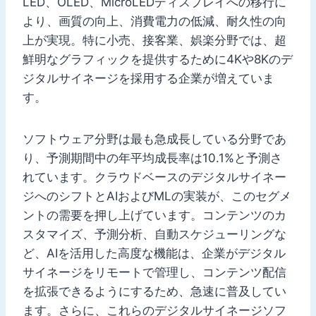
LED、OLED、MicroLEDディスプレイへの移行に
より、画質の向上、消費電力の低減、耐久性の向
上が実現。特に小売、接客業、娯楽分野では、超
鮮明なグラフィックを提供するために4Kや8Kのデ
ジタルサイネージを採用する企業が増えていま
す。
ソフトウェア分野は最も急成長している分野であ
り、予測期間中の年平均成長率は10.1%と予測さ
れています。クラウドベースのデジタルサイネー
ジへのシフトとAIおよびMLの実装が、このセグメ
ントの需要を押し上げています。コンテンツのカ
スタマイズ、予測分析、自動スケジューリングな
ど、AIを活用した高度な機能は、企業がデジタル
サイネージをリモートで管理し、コンテンツ配信
を拡張できるようにするため、急速に普及してい
ます。さらに、これらのデジタルサイネージソフ