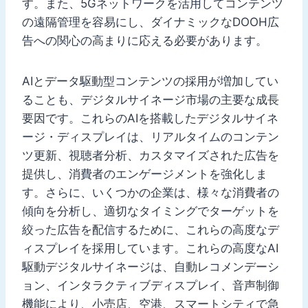
す。また、5Gネットワークを活用してコンテンツ
の遠隔管理を容易にし、ダイナミックなDOOH広
告への関心の高まりに応える必要があります。
AIとデータ駆動型コンテンツの採用が増加してい
ることも、デジタルサイネージ市場の主要な成長
要因です。これらのAIを搭載したデジタルサイネ
ージ・ディスプレイは、リアルタイムのコンテン
ツ更新、視聴者分析、カスタマイズされた広告を
提供し、消費者のエンゲージメントを強化しま
す。さらに、いくつかの企業は、様々な消費者の
傾向を分析し、適切なタイミングでターゲットを
絞った広告を配信するために、これらの高度なデ
ィスプレイを採用しています。これらの高度なAI
駆動デジタルサイネージは、自動レコメンデーシ
ョン、インタラクティブディスプレイ、音声制御
機能により、小売店、空港、スマートシティで急