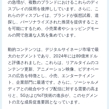
の急増が、複数のブランドにおけるこれらのディ
スプレイの採用を後押ししています。さらに、こ
れらのディスプレイは、ブランドが仮想試着、道
探し、パーソナライズされた推奨を提供すること
を可能にするため、小売業者やショッピングモー
ルの間で急速な人気を集めています。
動的コンテンツは、デジタルサイネージ市場で最
大のセグメントであり、2024年には89億米ドル
と評価されました。これらは、リアルタイムのコ
ンテンツ更新、アニメーション映像、ビデオベー
スの広告を特徴とし、小売、エンターテイメン
ト、企業部門に最適です。さらに、ソーシャルメ
ディアとの統合やライブ配信に対する需要の高ま
りと、5GおよびIoT技術の進歩が、このセグメン
トの主な成長促進要因となっています。