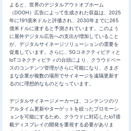
よると、世界のデジタルアウトオブホーム
（DOOH）広告によって生成された収益は、2025
年に191億米ドルと評価され、2030年までに265
億米ドルに達すると予測されています。このよう
に屋外デジタル広告への支出が増加していること
が、デジタルサイネージソリューションの需要を
促進しています。さらに、5Gコネクティビティと
IoTコネクティビティの台頭により、クラウドベー
スのコンテンツ管理がさらに可能になり、さまざ
まな企業が複数の場所でサイネージを遠隔更新す
るのに理想的なものとなっています。
デジタルサイネージメーカーは、コンテンツのリ
アルタイム更新やターゲットを絞ったプロモーシ
ョンを可能にするため、クラウドに対応したIoT搭
載ディスプレイの開発を重視する必要がありま