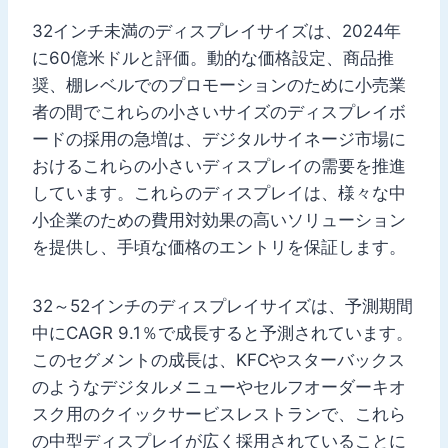
32インチ未満のディスプレイサイズは、2024年
に60億米ドルと評価。動的な価格設定、商品推
奨、棚レベルでのプロモーションのために小売業
者の間でこれらの小さいサイズのディスプレイボ
ードの採用の急増は、デジタルサイネージ市場に
おけるこれらの小さいディスプレイの需要を推進
しています。これらのディスプレイは、様々な中
小企業のための費用対効果の高いソリューション
を提供し、手頃な価格のエントリを保証します。
32～52インチのディスプレイサイズは、予測期間
中にCAGR 9.1％で成長すると予測されています。
このセグメントの成長は、KFCやスターバックス
のようなデジタルメニューやセルフオーダーキオ
スク用のクイックサービスレストランで、これら
の中型ディスプレイが広く採用されていることに