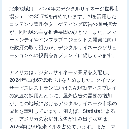
北米地域は、2024年のデジタルサイネージ世界市
場シェアの35.7%を占めています。AIを活用した
コンテンツ管理やターゲティング広告の採用拡大
が、同地域の主な推進要因のひとつ。また、スマ
ートシティやインフラプロジェクトの開発に向け
た政府の取り組みが、デジタルサイネージソリュ
ーションへの投資を各ブランドに促しています。
アメリカはデジタルサイネージ業界を支配し、
2024年には67億米ドルを占めました。クイック
サービスレストランにおけるAI駆動ディスプレイ
の急速な採用とともに、屋外広告の需要の増加
が、この地域におけるデジタルサイネージ市場の
成長を牽引しています。例えば、Statistaによる
と、アメリカの家庭外広告が生み出す収益は、
2025年に99億米ドルを占めています。また、マ