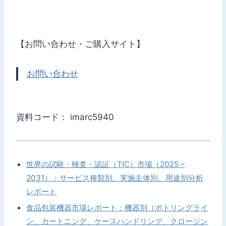
【お問い合わせ・ご購入サイト】
お問い合わせ
資料コード： imarc5940
世界の試験・検査・認証（TIC）市場（2025 –
2031）：サービス種類別、実施主体別、用途別分析
レポート
食品包装機器市場レポート：機器別（ボトリングライ
ン、カートニング、ケースハンドリング、クロージン