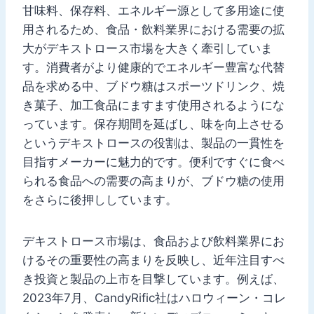
甘味料、保存料、エネルギー源として多用途に使
用されるため、食品・飲料業界における需要の拡
大がデキストロース市場を大きく牽引していま
す。消費者がより健康的でエネルギー豊富な代替
品を求める中、ブドウ糖はスポーツドリンク、焼
き菓子、加工食品にますます使用されるようにな
っています。保存期間を延ばし、味を向上させる
というデキストロースの役割は、製品の一貫性を
目指すメーカーに魅力的です。便利ですぐに食べ
られる食品への需要の高まりが、ブドウ糖の使用
をさらに後押ししています。
デキストロース市場は、食品および飲料業界にお
けるその重要性の高まりを反映し、近年注目すべ
き投資と製品の上市を目撃しています。例えば、
2023年7月、CandyRific社はハロウィーン・コレ