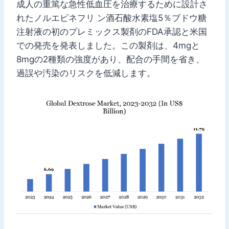
成人の重篤な急性低血圧を治療するために設計さ
れたノルエピネフリ ン酒石酸水素塩5％ブドウ糖
注射液の初のプレミックス製剤のFDA承認と米国
での発売を発表しました。この製剤は、4mgと
8mgの2種類の強度があり、配合の手間を省き、
過誤や汚染のリスクを低減します。