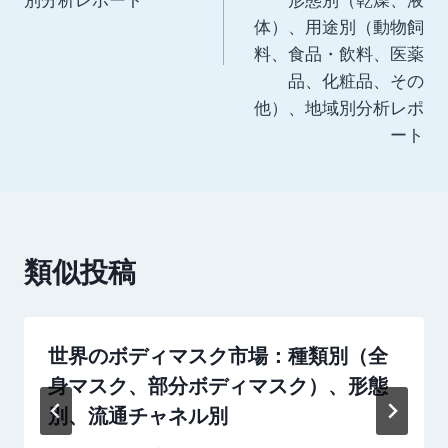
ゲ
体）、用途別（動物飼
ー
料、食品・飲料、医薬
品、化粧品、その
シ
他）、地域別分析レポ
ョ
ート
ン
類似投稿
世界のボディマスク市場：種類別（全
身マスク、部分ボディマスク）、形態
別、流通チャネル別