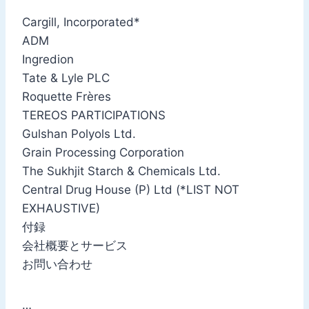
Cargill, Incorporated*
ADM
Ingredion
Tate & Lyle PLC
Roquette Frères
TEREOS PARTICIPATIONS
Gulshan Polyols Ltd.
Grain Processing Corporation
The Sukhjit Starch & Chemicals Ltd.
Central Drug House (P) Ltd (*LIST NOT
EXHAUSTIVE)
付録
会社概要とサービス
お問い合わせ
…