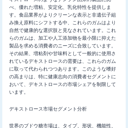
べ、優れた増粘、安定化、乳化特性を提供しま
す。食品業界がよりクリーンな表示と非遺伝子組
み換え原料にシフトする中、これらのガムはより
自然で健康的な選択肢と見なされています。これ
らのガムは、加工や人工添加物を最小限に抑えた
製品を求める消費者のニーズに合致しています。
その結果、増粘剤や甘味料として一般的に使用さ
れているデキストロースの需要は、これらのガム
に取って代わられつつあります。このような嗜好
の高まりは、特に健康志向の消費者セグメントに
おいて、デキストロースの市場シェアを制限して
います。
デキストロース市場セグメント分析
世界のブドウ糖市場は、タイプ、形状、機能性、