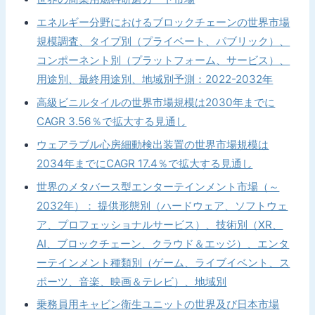
エネルギー分野におけるブロックチェーンの世界市場
規模調査、タイプ別（プライベート、パブリック）、
コンポーネント別（プラットフォーム、サービス）、
用途別、最終用途別、地域別予測：2022-2032年
高級ビニルタイルの世界市場規模は2030年までに
CAGR 3.56％で拡大する見通し
ウェアラブル心房細動検出装置の世界市場規模は
2034年までにCAGR 17.4％で拡大する見通し
世界のメタバース型エンターテインメント市場（～
2032年）： 提供形態別（ハードウェア、ソフトウェ
ア、プロフェッショナルサービス）、技術別（XR、
AI、ブロックチェーン、クラウド＆エッジ）、エンタ
ーテインメント種類別（ゲーム、ライブイベント、ス
ポーツ、音楽、映画＆テレビ）、地域別
乗務員用キャビン衛生ユニットの世界及び日本市場