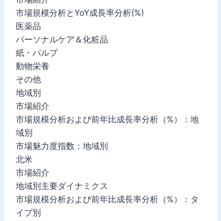
市場規模分析とYoY成長率分析(%)
医薬品
パーソナルケア＆化粧品
紙・パルプ
動物栄養
その他
地域別
市場紹介
市場規模分析および前年比成長率分析（%）：地
域別
市場魅力度指数：地域別
北米
市場紹介
地域別主要ダイナミクス
市場規模分析および前年比成長率分析（%）：タ
イプ別