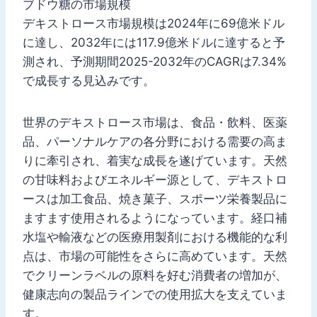
ブドウ糖の市場規模
デキストロース市場規模は2024年に69億米ドル
に達し、2032年には117.9億米ドルに達すると予
測され、予測期間2025-2032年のCAGRは7.34%
で成長する見込みです。
世界のデキストロース市場は、食品・飲料、医薬
品、パーソナルケアの各分野における需要の高ま
りに牽引され、着実な成長を遂げています。天然
の甘味料およびエネルギー源として、デキストロ
ースは加工食品、焼き菓子、スポーツ栄養製品に
ますます使用されるようになっています。経口補
水塩や輸液などの医療用製剤における機能的な利
点は、市場の可能性をさらに高めています。天然
でクリーンラベルの原料を好む消費者の増加が、
健康志向の製品ラインでの使用拡大を支えていま
す。