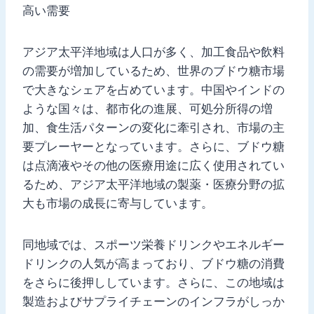
高い需要
アジア太平洋地域は人口が多く、加工食品や飲料
の需要が増加しているため、世界のブドウ糖市場
で大きなシェアを占めています。中国やインドの
ような国々は、都市化の進展、可処分所得の増
加、食生活パターンの変化に牽引され、市場の主
要プレーヤーとなっています。さらに、ブドウ糖
は点滴液やその他の医療用途に広く使用されてい
るため、アジア太平洋地域の製薬・医療分野の拡
大も市場の成長に寄与しています。
同地域では、スポーツ栄養ドリンクやエネルギー
ドリンクの人気が高まっており、ブドウ糖の消費
をさらに後押ししています。さらに、この地域は
製造およびサプライチェーンのインフラがしっか