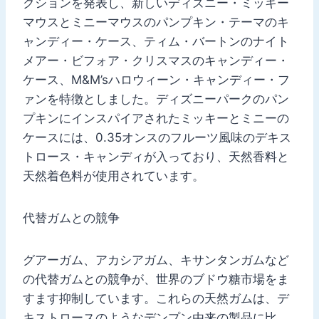
クションを発表し、新しいディズニー・ミッキー
マウスとミニーマウスのパンプキン・テーマのキ
ャンディー・ケース、ティム・バートンのナイト
メアー・ビフォア・クリスマスのキャンディー・
ケース、M&M’sハロウィーン・キャンディー・フ
ァンを特徴としました。ディズニーパークのパン
プキンにインスパイアされたミッキーとミニーの
ケースには、0.35オンスのフルーツ風味のデキス
トロース・キャンディが入っており、天然香料と
天然着色料が使用されています。
代替ガムとの競争
グアーガム、アカシアガム、キサンタンガムなど
の代替ガムとの競争が、世界のブドウ糖市場をま
すます抑制しています。これらの天然ガムは、デ
キストロースのようなデンプン由来の製品に比