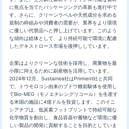
に焦点を当てたパッケージングの革新も進行中で
す。さらに、クリーンラベルや天然成分を求める
規制の枠組みや消費者の需要が、業界をより環境
に優しい代替品へと押し上げています。このよう
な傾向は総体として、より持続可能で環境に配慮
したデキストロース市場を後押ししています。
企業はよりクリーンな技術を採用し、廃棄物を最
小限に抑えるために副産物を活用しています。
2024年12月、Sustainea社はPrimient社と共同
で、トウモロコシ由来のブドウ糖前駆体を使用し
てBio-MEG（モノエチレングリコール）を生産す
る米国の施設に4億ドルを投資します。このイニ
シアチブは、低炭素フットプリントで持続可能な
化学物質を創出し、食品容器や履物など環境に優
しい製品の開発に貢献することを目的としていま