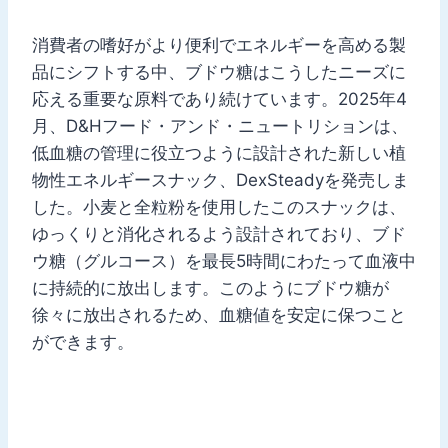
消費者の嗜好がより便利でエネルギーを高める製
品にシフトする中、ブドウ糖はこうしたニーズに
応える重要な原料であり続けています。2025年4
月、D&Hフード・アンド・ニュートリションは、
低血糖の管理に役立つように設計された新しい植
物性エネルギースナック、DexSteadyを発売しま
した。小麦と全粒粉を使用したこのスナックは、
ゆっくりと消化されるよう設計されており、ブド
ウ糖（グルコース）を最長5時間にわたって血液中
に持続的に放出します。このようにブドウ糖が
徐々に放出されるため、血糖値を安定に保つこと
ができます。