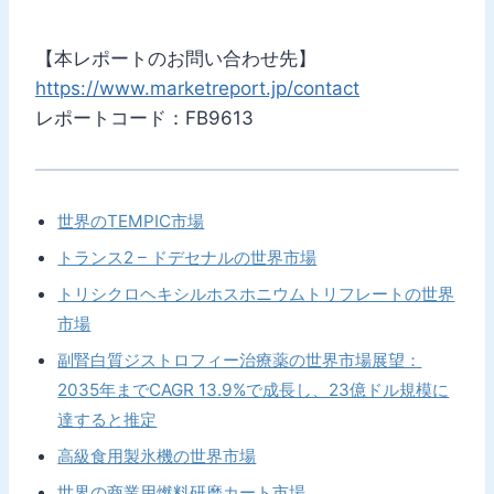
【本レポートのお問い合わせ先】
https://www.marketreport.jp/contact
レポートコード：FB9613
世界のTEMPIC市場
トランス2 – ドデセナルの世界市場
トリシクロヘキシルホスホニウムトリフレートの世界
市場
副腎白質ジストロフィー治療薬の世界市場展望：
2035年までCAGR 13.9%で成長し、23億ドル規模に
達すると推定
高級食用製氷機の世界市場
世界の商業用燃料研磨カート市場