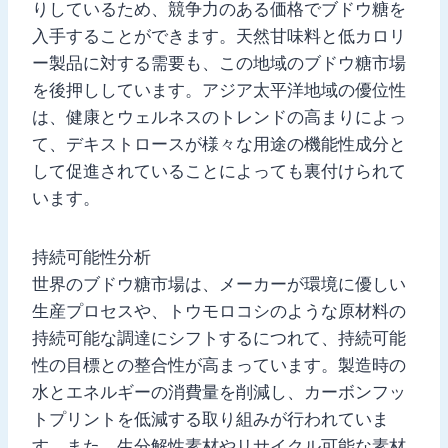
りしているため、競争力のある価格でブドウ糖を
入手することができます。天然甘味料と低カロリ
ー製品に対する需要も、この地域のブドウ糖市場
を後押ししています。アジア太平洋地域の優位性
は、健康とウェルネスのトレンドの高まりによっ
て、デキストロースが様々な用途の機能性成分と
して促進されていることによっても裏付けられて
います。
持続可能性分析
世界のブドウ糖市場は、メーカーが環境に優しい
生産プロセスや、トウモロコシのような原材料の
持続可能な調達にシフトするにつれて、持続可能
性の目標との整合性が高まっています。製造時の
水とエネルギーの消費量を削減し、カーボンフッ
トプリントを低減する取り組みが行われていま
す。また、生分解性素材やリサイクル可能な素材