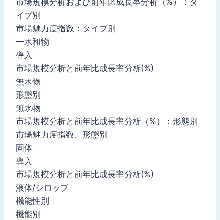
市場規模分析および前年比成長率分析（%）：タ
イプ別
市場魅力度指数：タイプ別
一水和物
導入
市場規模分析と前年比成長率分析(%)
無水物
形態別
無水物
市場規模分析と前年比成長率分析（%）：形態別
市場魅力度指数、形態別
固体
導入
市場規模分析と前年比成長率分析(%)
液体/シロップ
機能性別
機能別