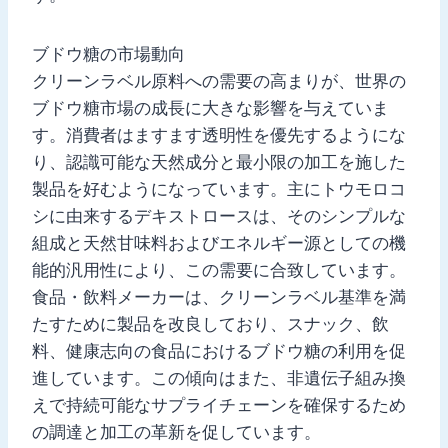
ブドウ糖の市場動向
クリーンラベル原料への需要の高まりが、世界の
ブドウ糖市場の成長に大きな影響を与えていま
す。消費者はますます透明性を優先するようにな
り、認識可能な天然成分と最小限の加工を施した
製品を好むようになっています。主にトウモロコ
シに由来するデキストロースは、そのシンプルな
組成と天然甘味料およびエネルギー源としての機
能的汎用性により、この需要に合致しています。
食品・飲料メーカーは、クリーンラベル基準を満
たすために製品を改良しており、スナック、飲
料、健康志向の食品におけるブドウ糖の利用を促
進しています。この傾向はまた、非遺伝子組み換
えで持続可能なサプライチェーンを確保するため
の調達と加工の革新を促しています。