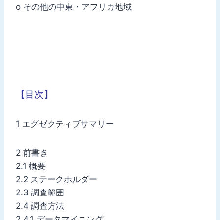
o その他の中東・アフリカ地域
【目次】
1 エグゼクティブサマリー
2 前書き
2.1 概要
2.2 ステークホルダー
2.3 調査範囲
2.4 調査方法
2.4.1 データマイニング