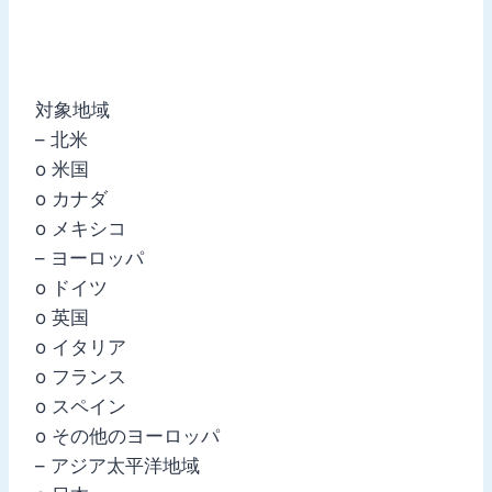
対象地域
– 北米
o 米国
o カナダ
o メキシコ
– ヨーロッパ
o ドイツ
o 英国
o イタリア
o フランス
o スペイン
o その他のヨーロッパ
– アジア太平洋地域