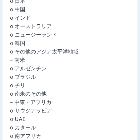
o 日本
o 中国
o インド
o オーストラリア
o ニュージーランド
o 韓国
o その他のアジア太平洋地域
– 南米
o アルゼンチン
o ブラジル
o チリ
o 南米のその他
– 中東・アフリカ
o サウジアラビア
o UAE
o カタール
o 南アフリカ