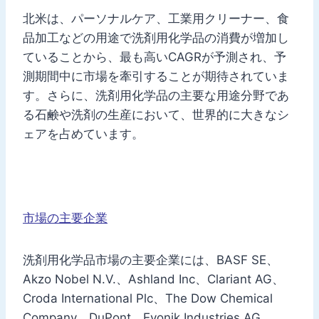
北米は、パーソナルケア、工業用クリーナー、食
品加工などの用途で洗剤用化学品の消費が増加し
ていることから、最も高いCAGRが予測され、予
測期間中に市場を牽引することが期待されていま
す。さらに、洗剤用化学品の主要な用途分野であ
る石鹸や洗剤の生産において、世界的に大きなシ
ェアを占めています。
市場の主要企業
洗剤用化学品市場の主要企業には、BASF SE、
Akzo Nobel N.V.、Ashland Inc、Clariant AG、
Croda International Plc、The Dow Chemical
Company、DuPont、Evonik Industries AG、