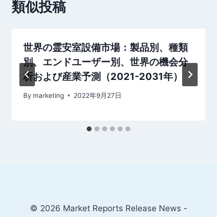
ョ
類似投稿
ン
世界の霊安室設備市場：製品別、種類
別、エンドユーザー別、世界の機会分
析および産業予測（2021-2031年）
By
marketing
2022年9月27日
© 2026 Market Reports Release News -