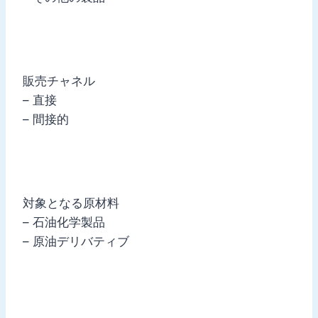
販売チャネル
– 直接
– 間接的
対象となる原材料
– 石油化学製品
– 原油デリバティブ