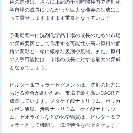
術の進歩は、さらに上記の予測時間枠内で洗剤化
学市場の成長につながった巨大な機会の生成によ
って貢献しますますます重要となっています。
予測期間中に洗剤化学品市場の成長のための市場
の脅威要因として作用する可能性が高い原料の価
格の変動と一緒に厳格な規則や規制。また、原料
の入手可能性は、市場の成長に対する最大の脅威
となるでしょう。
ビルダー＆フィラーセグメントは、洗剤の処方に
おける割合が高いため、市場で最も高いCAGRで
成長しています。メタケイ酸ナトリウム、ポリカ
ルボン酸塩、炭酸ナトリウム、ケイ酸ナトリウ
ム、ゼオライトなどの化学物質は、ビルダー＆フ
ィラーとして機能し、洗浄特性を向上させます。