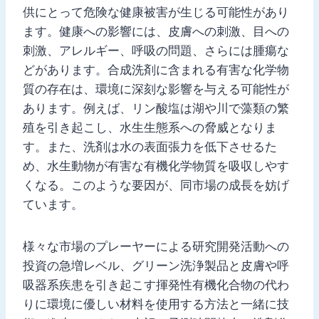
供にとって危険な健康被害が生じる可能性があり
ます。健康への影響には、皮膚への刺激、目への
刺激、アレルギー、呼吸の問題、さらには腫瘍な
どがあります。合成洗剤に含まれる有害な化学物
質の存在は、環境に深刻な影響を与える可能性が
あります。例えば、リン酸塩は湖や川で藻類の繁
殖を引き起こし、水生生態系への脅威となりま
す。また、洗剤は水の表面張力を低下させるた
め、水生動物が有害な有機化学物質を吸収しやす
くなる。このような要因が、同市場の成長を妨げ
ています。
様々な市場のプレーヤーによる研究開発活動への
投資の急増レベル、グリーン洗浄製品と皮膚や呼
吸器系疾患を引き起こす揮発性有機化合物の代わ
りに環境に優しい材料を使用する方法と一緒に技