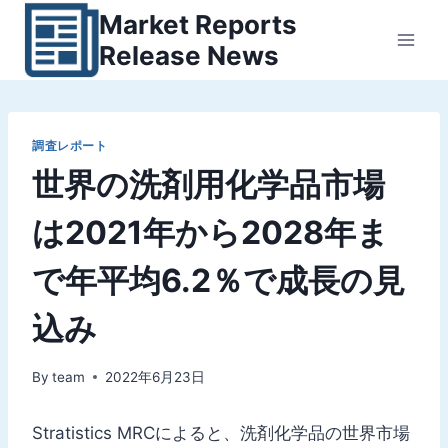
内
Market Reports
容
Release News
を
ス
キ
ッ
調査レポート
世界の洗剤用化学品市場
プ
は2021年から2028年ま
で年平均6.2％で成長の見
込み
By
team
2022年6月23日
Stratistics MRCによると、洗剤化学品の世界市場