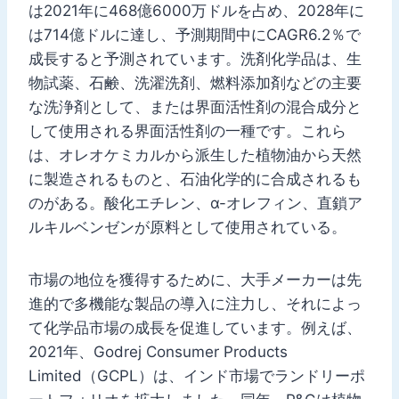
は2021年に468億6000万ドルを占め、2028年に
は714億ドルに達し、予測期間中にCAGR6.2％で
成長すると予測されています。洗剤化学品は、生
物試薬、石鹸、洗濯洗剤、燃料添加剤などの主要
な洗浄剤として、または界面活性剤の混合成分と
して使用される界面活性剤の一種です。これら
は、オレオケミカルから派生した植物油から天然
に製造されるものと、石油化学的に合成されるも
のがある。酸化エチレン、α-オレフィン、直鎖ア
ルキルベンゼンが原料として使用されている。
市場の地位を獲得するために、大手メーカーは先
進的で多機能な製品の導入に注力し、それによっ
て化学品市場の成長を促進しています。例えば、
2021年、Godrej Consumer Products
Limited（GCPL）は、インド市場でランドリーポ