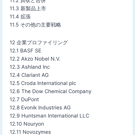
11.2 買収と合併
11.3 新製品上市
11.4 拡張
11.5 その他の主要戦略
12 企業プロファイリング
12.1 BASF SE
12.2 Akzo Nobel N.V.
12.3 Ashland Inc
12.4 Clariant AG
12.5 Croda International plc
12.6 The Dow Chemical Company
12.7 DuPont
12.8 Evonik Industries AG
12.9 Huntsman International LLC
12.10 Nouryon
12.11 Novozymes