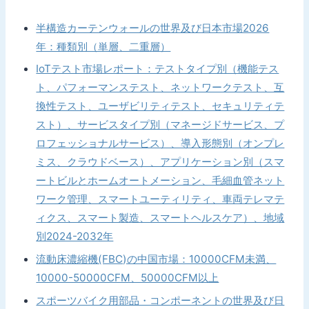
半構造カーテンウォールの世界及び日本市場2026
年：種類別（単層、二重層）
IoTテスト市場レポート：テストタイプ別（機能テス
ト、パフォーマンステスト、ネットワークテスト、互
換性テスト、ユーザビリティテスト、セキュリティテ
スト）、サービスタイプ別（マネージドサービス、プ
ロフェッショナルサービス）、導入形態別（オンプレ
ミス、クラウドベース）、アプリケーション別（スマ
ートビルとホームオートメーション、毛細血管ネット
ワーク管理、スマートユーティリティ、車両テレマテ
ィクス、スマート製造、スマートヘルスケア）、地域
別2024-2032年
流動床濃縮機(FBC)の中国市場：10000CFM未満、
10000-50000CFM、50000CFM以上
スポーツバイク用部品・コンポーネントの世界及び日