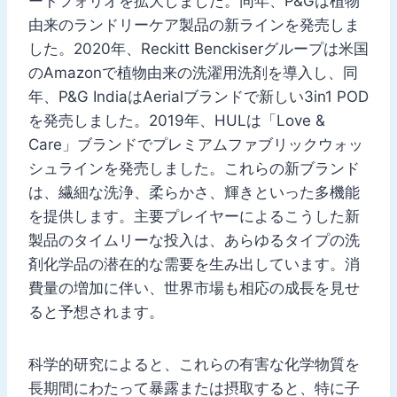
ートフォリオを拡大しました。同年、P&Gは植物
由来のランドリーケア製品の新ラインを発売しま
した。2020年、Reckitt Benckiserグループは米国
のAmazonで植物由来の洗濯用洗剤を導入し、同
年、P&G IndiaはAerialブランドで新しい3in1 POD
を発売しました。2019年、HULは「Love &
Care」ブランドでプレミアムファブリックウォッ
シュラインを発売しました。これらの新ブランド
は、繊細な洗浄、柔らかさ、輝きといった多機能
を提供します。主要プレイヤーによるこうした新
製品のタイムリーな投入は、あらゆるタイプの洗
剤化学品の潜在的な需要を生み出しています。消
費量の増加に伴い、世界市場も相応の成長を見せ
ると予想されます。
科学的研究によると、これらの有害な化学物質を
長期間にわたって暴露または摂取すると、特に子