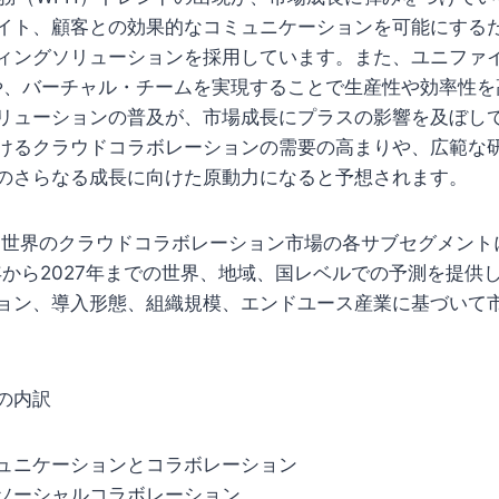
イト、顧客との効果的なコミュニケーションを可能にする
ィングソリューションを採用しています。また、ユニファ
や、バーチャル・チームを実現することで生産性や効率性を
リューションの普及が、市場成長にプラスの影響を及ぼし
けるクラウドコラボレーションの需要の高まりや、広範な研
のさらなる成長に向けた原動力になると予想されます。
upは、世界のクラウドコラボレーション市場の各サブセグメン
2年から2027年までの世界、地域、国レベルでの予測を提供
ョン、導入形態、組織規模、エンドユース産業に基づいて
の内訳
ュニケーションとコラボレーション
ソーシャルコラボレーション