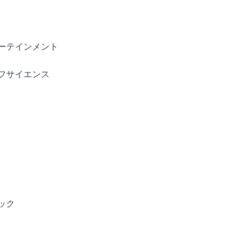
ーテインメント
フサイエンス
ック