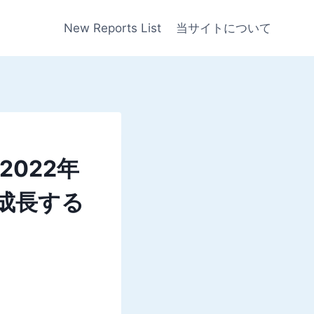
New Reports List
当サイトについて
022年
で成長する