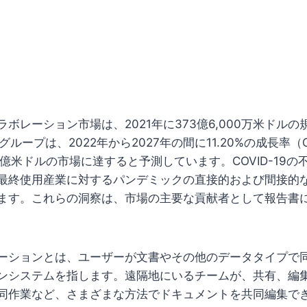
ボレーション市場は、2021年に373億6,000万米ドル
グループは、2022年から2027年の間に11.20%の成長率（
29億米ドルの市場に達すると予測しています。COVID-19
最終使用産業に対するパンデミックの直接的および間接的
ます。これらの洞察は、市場の主要な貢献者として報告書
ーションとは、ユーザーが文書やその他のデータタイプで
ンシステムを指します。遠隔地にいるチームが、共有、編
同作業など、さまざまな方法でドキュメントを共同編集で