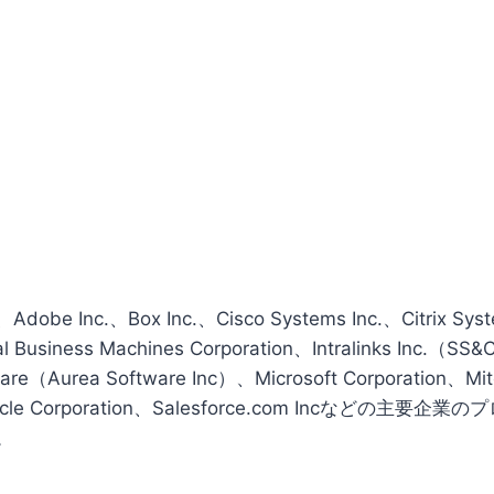
 Inc.、Box Inc.、Cisco Systems Inc.、Citrix Syst
l Business Machines Corporation、Intralinks Inc.（SS&
are（Aurea Software Inc）、Microsoft Corporation、Mit
Oracle Corporation、Salesforce.com Incなどの主
。