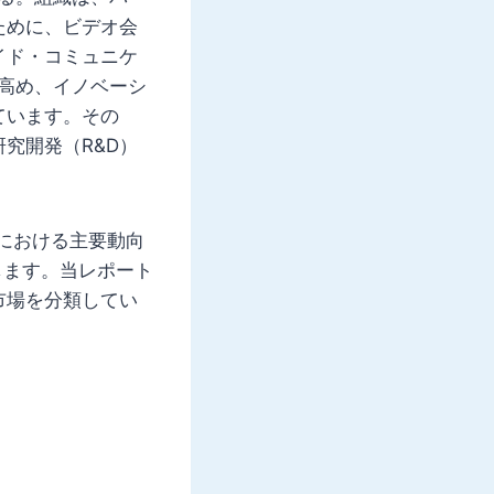
ために、ビデオ会
イド・コミュニケ
高め、イノベーシ
ています。その
究開発（R&D）
トにおける主要動向
します。当レポート
市場を分類してい