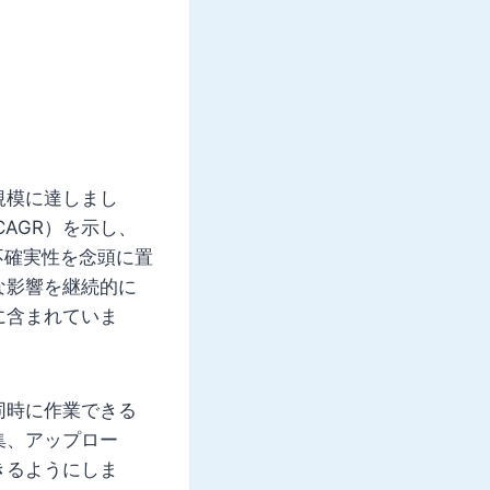
の規模に達しまし
CAGR）を示し、
の不確実性を念頭に置
な影響を継続的に
に含まれていま
同時に作業できる
集、アップロー
きるようにしま