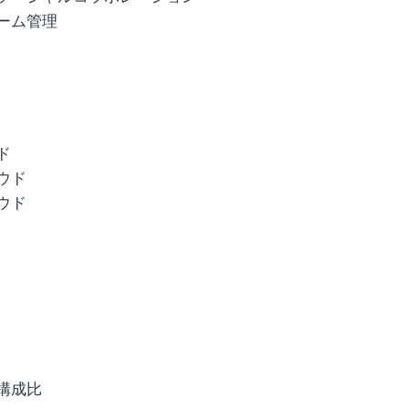
ーム管理
ド
ウド
ウド
構成比