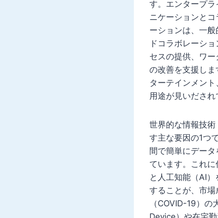
す。エンタープラ
ニケーションとコ
ーションは、一般
ドコラボレーショ
セスの提供、ワー
の改善を支援しま
ターテインメント
用途が見いだされ
世界的な情報技術
す主な要因の1つ
間で簡単にデータ
ています。これに
と人工知能（AI
することが、市場
（COVID-19）
Device）や