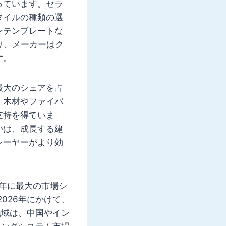
っています。セラ
タイルの種類の選
ンテンプレートな
り、メーカーはク
す。
最大のシェアを占
。木材やファイバ
支持を得ていま
かは、成長する建
レーヤーがより効
0年に最大の市場シ
026年にかけて、
地域は、中国やイン