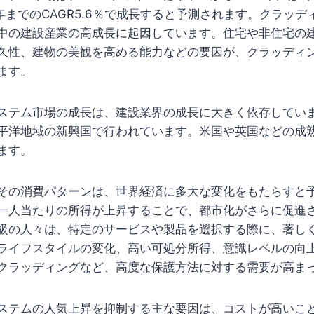
26年までのCAGR5.6％で成長すると予測されます。クラッ
中の建設産業の高成長に起因しています。住宅や非住宅の
久性、建物の美観を高める能力などの要因が、クラッディ
ます。
ステム市場の成長は、建設業界の成長に大きく依存してい
平洋地域の新興国で行われています。米国や英国などの成
ます。
その消費パターンは、世界経済に多大な変化をもたらすと
一人当たりの所得が上昇することで、都市化がさらに促進
級の人々は、特定のサービスや製品を選択する際に、著し
ライフスタイルの変化、高い可処分所得、意識レベルの向
クラッディングなど、高度な保護方法に対する需要が高ま
ステムの人気上昇を抑制する主な要因は、コストが高いこ