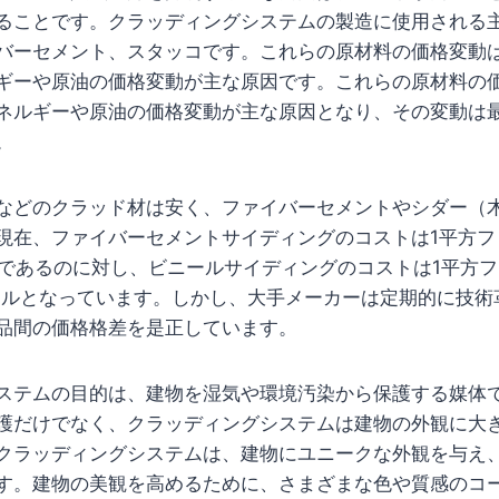
ることです。クラッディングシステムの製造に使用される
バーセメント、スタッコです。これらの原材料の価格変動
ギーや原油の価格変動が主な原因です。これらの原材料の
ネルギーや原油の価格変動が主な原因となり、その変動は
。
などのクラッド材は安く、ファイバーセメントやシダー（
2月現在、ファイバーセメントサイディングのコストは1平方フ
ルであるのに対し、ビニールサイディングのコストは1平方フィ
米ドルとなっています。しかし、大手メーカーは定期的に技
品間の価格格差を是正しています。
ステムの目的は、建物を湿気や環境汚染から保護する媒体
護だけでなく、クラッディングシステムは建物の外観に大
クラッディングシステムは、建物にユニークな外観を与え
す。建物の美観を高めるために、さまざまな色や質感のコ