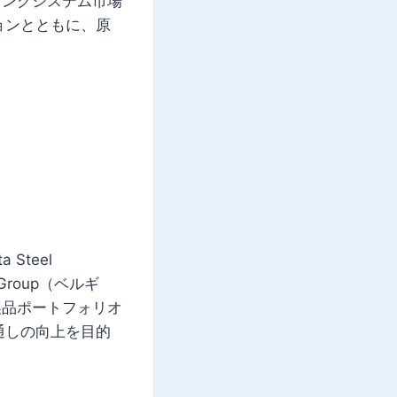
ィングシステム市場
ョンとともに、原
 Steel
 Group（ベルギ
は、製品ポートフォリオ
通しの向上を目的