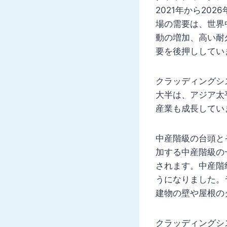
2021年から20
場の需要は、世界
動の増加、高い耐
要を後押ししてい
クラッディングシ
大半は、アジア太
産業も成長してい
中産階級の台頭と
加する中産階級の
されます。中産階
うになりました。
建物の壁や屋根の
クラッディングシ