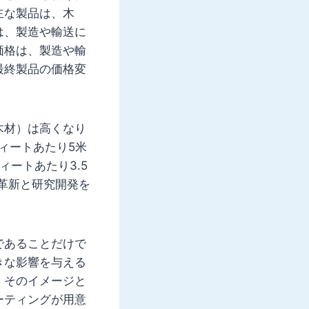
主な製品は、木
は、製造や輸送に
価格は、製造や輸
最終製品の価格変
木材）は高くなり
ィートあたり5米
ートあたり3.5
術革新と研究開発を
であることだけで
きな影響を与える
、そのイメージと
ーティングが用意