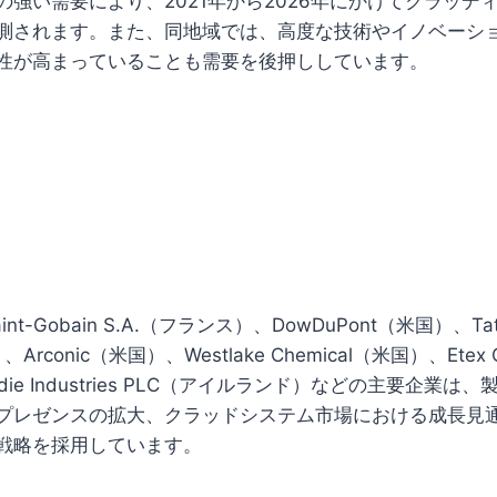
の強い需要により、2021年から2026年にかけてクラッデ
測されます。また、同地域では、高度な技術やイノベーシ
性が高まっていることも需要を後押ししています。
Saint-Gobain S.A.（フランス）、DowDuPont（米国）、Tata
、Arconic（米国）、Westlake Chemical（米国）、Etex
ardie Industries PLC（アイルランド）などの主要企業
プレゼンスの拡大、クラッドシステム市場における成長見
戦略を採用しています。