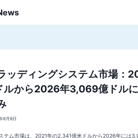
 News
ラッディングシステム市場：20
億ドルから2026年3,069億ド
み
2年8月8日
テム市場は、2021年の2,341億米ドルから2026年には3