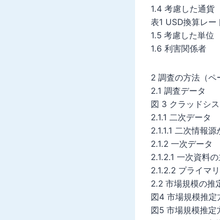
1.4 考慮した通貨
表1 USD換算レート
1.5 考慮した単位
1.6 利害関係者
2 調査の方法（ペー
2.1 調査データ
図 3 クラッドシ
2.1.1 二次データ
2.1.1.1 二次
2.1.2 一次データ
2.1.2.1 一次資
2.1.2.2 プライ
2.2 市場規模の推
図4 市場規模推
図5 市場規模推