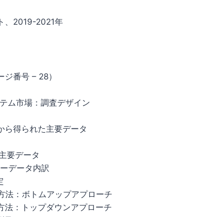
、2019-2021年
ジ番号 – 28）
ステム市場：調査デザイン
情報源から得られた主要データ
料の主要データ
マリーデータ内訳
定
定方法：ボトムアップアプローチ
定方法：トップダウンアプローチ