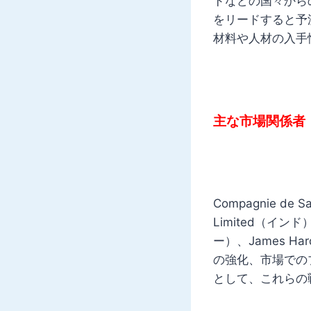
ドなどの国々から
をリードすると予
材料や人材の入手
主な市場関係者
Compagnie de 
Limited（インド）
ー）、James H
の強化、市場での
として、これらの