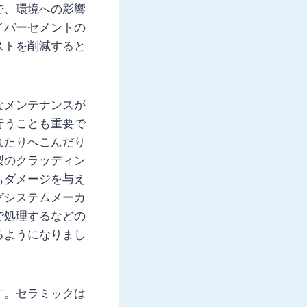
で、環境への影響
イバーセメントの
ストを削減すると
なメンテナンスが
行うことも重要で
れたりへこんだり
製のクラッディン
もダメージを与え
グシステムメーカ
で処理するなどの
るようになりまし
。
す。セラミックは