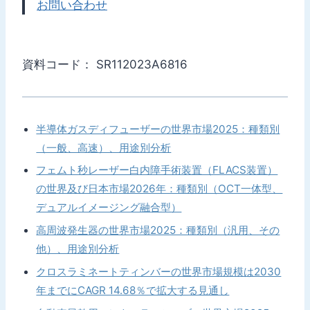
お問い合わせ
資料コード： SR112023A6816
半導体ガスディフューザーの世界市場2025：種類別
（一般、高速）、用途別分析
フェムト秒レーザー白内障手術装置（FLACS装置）
の世界及び日本市場2026年：種類別（OCT一体型、
デュアルイメージング融合型）
高周波発生器の世界市場2025：種類別（汎用、その
他）、用途別分析
クロスラミネートティンバーの世界市場規模は2030
年までにCAGR 14.68％で拡大する見通し