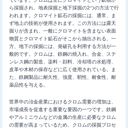
ら採掘され、地表採掘と地下採掘の2つの方法で行
われます。クロマイト鉱石の採掘には、通常、ま
ず地上の技術が使用されます。この方法には露天
掘りが含まれ、一般にクロマイトを含まない表面
物質とクロマイト鉱石がそこから抽出される。一
方、地下の採掘には、発破孔を利用する方法が一
般的です。クロムは、鉄鋼の焼入れ、合金、ステ
ンレス鋼の製造、染料・顔料、冷却塔の水処理、
皮革や木材の保存などに広く使用されている。ま
た、鉄鋼製品に耐久性、強度、靭性、耐食性、耐
薬品性を与える。
世界中の冶金産業におけるクロム需要の増加は、
市場成長を促進する重要な要因の一つです。鉄鋼
やアルミニウムなどの金属の生産に必要なクロム
の需要が高まっているため、クロムの採掘プロセ