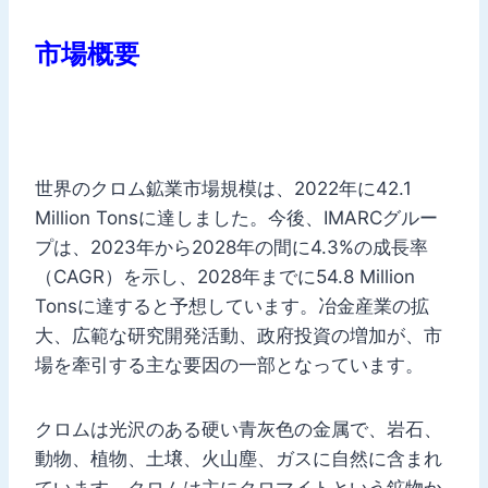
市場概要
世界のクロム鉱業市場規模は、2022年に42.1
Million Tonsに達しました。今後、IMARCグルー
プは、2023年から2028年の間に4.3%の成長率
（CAGR）を示し、2028年までに54.8 Million
Tonsに達すると予想しています。冶金産業の拡
大、広範な研究開発活動、政府投資の増加が、市
場を牽引する主な要因の一部となっています。
クロムは光沢のある硬い青灰色の金属で、岩石、
動物、植物、土壌、火山塵、ガスに自然に含まれ
ています。クロムは主にクロマイトという鉱物か