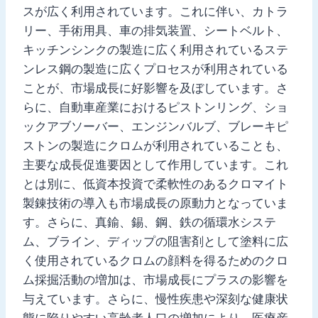
スが広く利用されています。これに伴い、カトラ
リー、手術用具、車の排気装置、シートベルト、
キッチンシンクの製造に広く利用されているステ
ンレス鋼の製造に広くプロセスが利用されている
ことが、市場成長に好影響を及ぼしています。さ
らに、自動車産業におけるピストンリング、ショ
ックアブソーバー、エンジンバルブ、ブレーキピ
ストンの製造にクロムが利用されていることも、
主要な成長促進要因として作用しています。これ
とは別に、低資本投資で柔軟性のあるクロマイト
製錬技術の導入も市場成長の原動力となっていま
す。さらに、真鍮、錫、鋼、鉄の循環水システ
ム、ブライン、ディップの阻害剤として塗料に広
く使用されているクロムの顔料を得るためのクロ
ム採掘活動の増加は、市場成長にプラスの影響を
与えています。さらに、慢性疾患や深刻な健康状
態に陥りやすい高齢者人口の増加により、医療産