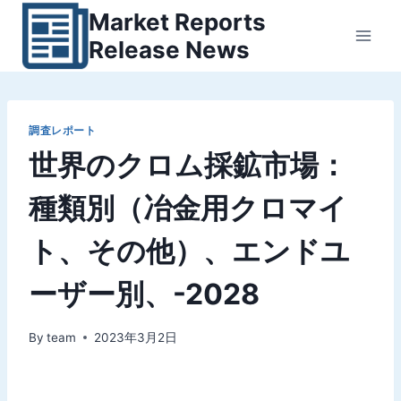
内
Market Reports
容
Release News
を
ス
キ
ッ
調査レポート
世界のクロム採鉱市場：
プ
種類別（冶金用クロマイ
ト、その他）、エンドユ
ーザー別、-2028
By
team
2023年3月2日