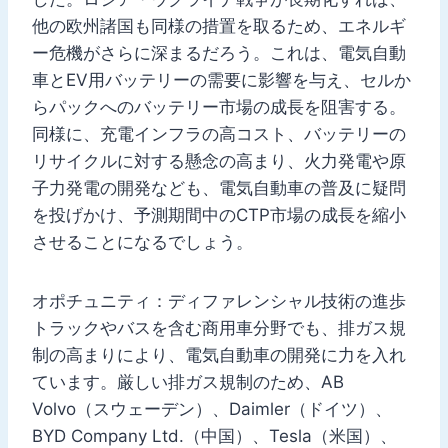
他の欧州諸国も同様の措置を取るため、エネルギ
ー危機がさらに深まるだろう。これは、電気自動
車とEV用バッテリーの需要に影響を与え、セルか
らパックへのバッテリー市場の成長を阻害する。
同様に、充電インフラの高コスト、バッテリーの
リサイクルに対する懸念の高まり、火力発電や原
子力発電の開発なども、電気自動車の普及に疑問
を投げかけ、予測期間中のCTP市場の成長を縮小
させることになるでしょう。
オポチュニティ：ディファレンシャル技術の進歩
トラックやバスを含む商用車分野でも、排ガス規
制の高まりにより、電気自動車の開発に力を入れ
ています。厳しい排ガス規制のため、AB
Volvo（スウェーデン）、Daimler（ドイツ）、
BYD Company Ltd.（中国）、Tesla（米国）、