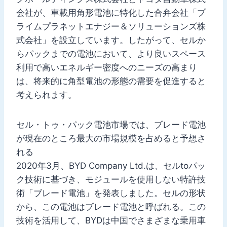
会社が、車載用角形電池に特化した合弁会社「プ
ライムプラネットエナジー＆ソリューションズ株
式会社」を設立しています。したがって、セルか
らパックまでの電池において、より良いスペース
利用で高いエネルギー密度へのニーズの高まり
は、将来的に角型電池の形態の需要を促進すると
考えられます。
セル・トゥ・パック電池市場では、ブレード電池
が現在のところ最大の市場規模を占めると予想さ
れる
2020年3月、BYD Company Ltd.は、セルtoパッ
ク技術に基づき、モジュールを使用しない特許技
術「ブレード電池」を発表しました。セルの形状
から、この電池はブレード電池と呼ばれる。この
技術を活用して、BYDは中国でさまざまな乗用車