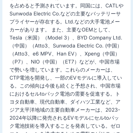
を占めると予測されています。同国には、CATLや
Sunwoda Electric Co.などの主要なバッテリーサ
プライヤーが存在する。Ltd.などの大手電池メー
カーがあります。 また、主要なOEMとして、
Tesla（米国）（Model 3）、BYD Company Ltd.
（中国）（Atto3、Sunwoda Electric Co. (中国）
（Atto3、e6 MPV、Han EV）、Xpeng（中国）
（P7）、NIO（中国）（ET7）などが、中国市場
で勢いを増しています。これらのメーカーは、
CTP電池を開発し、一部のEVモデルに導入してい
る。この傾向は今後も続くと予想され、中国市場
におけるセルtoパック電池の需要を促進する。ト
ヨタ自動車、現代自動車、ダイハツ工業など、ア
ジア太平洋地域の主要自動車メーカーは、2023-
2024年以降に発売されるEVモデルにセルtoパッ
ク電池技術を導入することを発表している。ゼロ