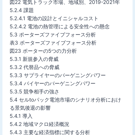
図22 電気トラック市場、地域別、2019-2021年
5.2.4 課題
5.2.4.1 電池の設計とイニシャルコスト
5.2.4.2 電池の熱管理による安全性への懸念
5.3 ポーターズファイブフォース分析
表3 ポーターズファイブフォース分析
図23 ポーターの5つの力分析
5.3.1 新規参入の脅威
5.3.2 代替品への脅威
5.3.3 サプライヤーのバーゲニングパワー
5.3.4 バイヤーのバーゲニングパワー
5.3.5 競争相手の強さ
5.4 セルtoパック電池市場のシナリオ分析におけ
る景気後退の影響
5.4.1 導入
5.4.2 地域マクロ経済概況
5.4.3 主要な経済指標に関する分析