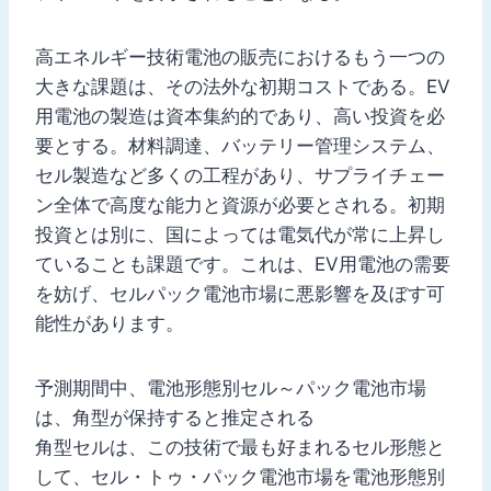
高エネルギー技術電池の販売におけるもう一つの
大きな課題は、その法外な初期コストである。EV
用電池の製造は資本集約的であり、高い投資を必
要とする。材料調達、バッテリー管理システム、
セル製造など多くの工程があり、サプライチェー
ン全体で高度な能力と資源が必要とされる。初期
投資とは別に、国によっては電気代が常に上昇し
ていることも課題です。これは、EV用電池の需要
を妨げ、セルパック電池市場に悪影響を及ぼす可
能性があります。
予測期間中、電池形態別セル～パック電池市場
は、角型が保持すると推定される
角型セルは、この技術で最も好まれるセル形態と
して、セル・トゥ・パック電池市場を電池形態別