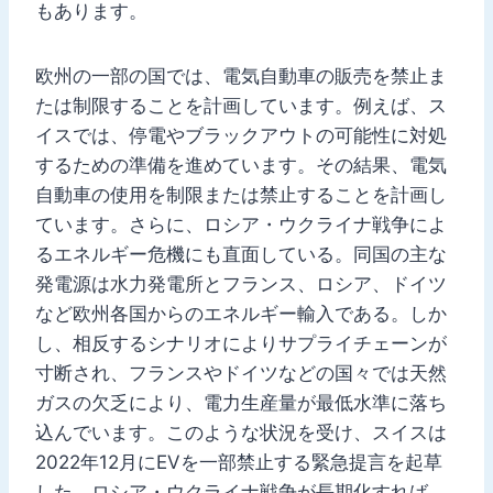
もあります。
欧州の一部の国では、電気自動車の販売を禁止ま
たは制限することを計画しています。例えば、ス
イスでは、停電やブラックアウトの可能性に対処
するための準備を進めています。その結果、電気
自動車の使用を制限または禁止することを計画し
ています。さらに、ロシア・ウクライナ戦争によ
るエネルギー危機にも直面している。同国の主な
発電源は水力発電所とフランス、ロシア、ドイツ
など欧州各国からのエネルギー輸入である。しか
し、相反するシナリオによりサプライチェーンが
寸断され、フランスやドイツなどの国々では天然
ガスの欠乏により、電力生産量が最低水準に落ち
込んでいます。このような状況を受け、スイスは
2022年12月にEVを一部禁止する緊急提言を起草
した。ロシア・ウクライナ戦争が長期化すれば、