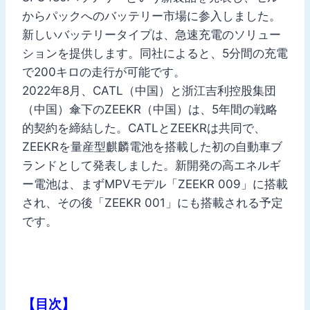
からパックへのバッテリー市場に参入しました。
新しいバッテリータイプは、急速充電のソリュー
ションを提供します。同社によると、5分間の充電
で200キロの走行が可能です。
2022年8月、CATL（中国）と浙江吉利控股集団
（中国）傘下のZEEKR（中国）は、5年間の戦略
的契約を締結した。CATLとZEEKRは共同で、
ZEEKRを量産型麒麟電池を搭載した初の自動車ブ
ランドとして発表しました。新開発の高エネルギ
ー電池は、まずMPVモデル「ZEEKR 009」に搭載
され、その後「ZEEKR 001」にも搭載される予定
です。
【目次】