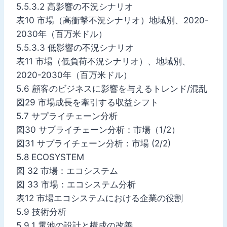
5.5.3.2 高影響の不況シナリオ
表10 市場（高衝撃不況シナリオ）地域別、2020-
2030年（百万米ドル）
5.5.3.3 低影響の不況シナリオ
表11 市場（低負荷不況シナリオ）、地域別、
2020-2030年（百万米ドル）
5.6 顧客のビジネスに影響を与えるトレンド/混乱
図29 市場成長を牽引する収益シフト
5.7 サプライチェーン分析
図30 サプライチェーン分析：市場（1/2）
図31 サプライチェーン分析：市場 (2/2)
5.8 ECOSYSTEM
図 32 市場：エコシステム
図 33 市場：エコシステム分析
表12 市場エコシステムにおける企業の役割
5.9 技術分析
5.9.1 電池の設計と構成の改善