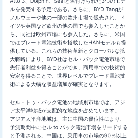
Atto 3、Dolphin、Sealと名付けられた3つのモデ
ルを発売する予定である。さらに、BYD Tangが
ノルウェーや他の一部の欧州市場で販売され、ド
イツや英国など欧州の他の国でも参入したことか
ら、同社は欧州市場にも参入した。さらに、米国
ではブレード電池技術を搭載したHANモデルも提
供している。これらの技術革新とグローバルな拡
大戦略により、BYD社はセル・パック電池市場で
先行者利益を得ることができ、商用車での技術的
安定を得ることで、世界レベルでブレード電池技
術による大幅な収益増加が確実となります。
セル・トゥ・パック電池の地域別市場では、アジ
ア太平洋地域が支配的な地位を占めています。
アジア太平洋地域は、主に中国の優位性により、
予測期間中にセル to パック電池市場をリードする
と予測される。中国は、乗用車の市場の90％以上