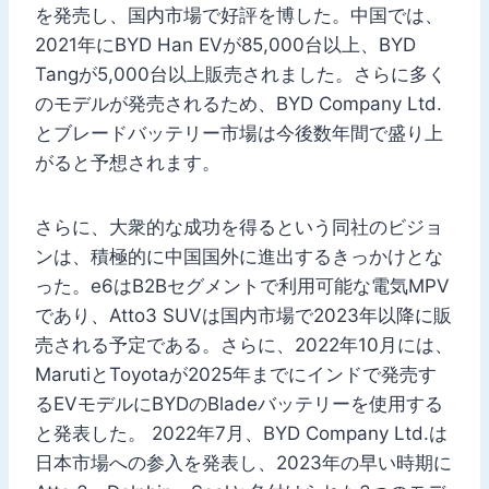
を発売し、国内市場で好評を博した。中国では、
2021年にBYD Han EVが85,000台以上、BYD
Tangが5,000台以上販売されました。さらに多く
のモデルが発売されるため、BYD Company Ltd.
とブレードバッテリー市場は今後数年間で盛り上
がると予想されます。
さらに、大衆的な成功を得るという同社のビジョ
ンは、積極的に中国国外に進出するきっかけとな
った。e6はB2Bセグメントで利用可能な電気MPV
であり、Atto3 SUVは国内市場で2023年以降に販
売される予定である。さらに、2022年10月には、
MarutiとToyotaが2025年までにインドで発売す
るEVモデルにBYDのBladeバッテリーを使用する
と発表した。 2022年7月、BYD Company Ltd.は
日本市場への参入を発表し、2023年の早い時期に