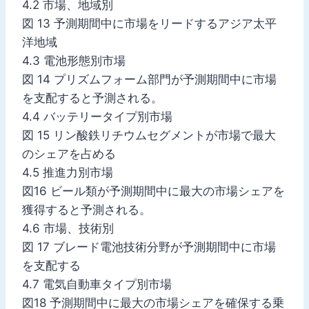
4.2 市場、地域別
図 13 予測期間中に市場をリードするアジア太平
洋地域
4.3 電池形態別市場
図 14 プリズムフォーム部門が予測期間中に市場
を支配すると予測される。
4.4 バッテリータイプ別市場
図 15 リン酸鉄リチウムセグメントが市場で最大
のシェアを占める
4.5 推進力別市場
図16 ビール類が予測期間中に最大の市場シェアを
獲得すると予測される。
4.6 市場、技術別
図 17 ブレード電池技術分野が予測期間中に市場
を支配する
4.7 電気自動車タイプ別市場
図18 予測期間中に最大の市場シェアを確保する乗