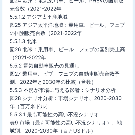
図24 欧州：電気乗用車、ビール、PHEVの国別販
売台数（2021-2022年
5.5.1.2 アジア太平洋地域
図25 アジア太平洋地域：乗用車、ビール、フェブ
の国別販売台数（2021-2022年
5.5.1.3 北米
図26 北米：乗用車、ビール、フェブの国別売上高
（2021-2022年
5.5.2 電気自動車販売の見通し
図27 乗用車、ビブ、フェブの自動車販売台数予
測、2022年と2030年の比較（台数）
5.5.3 不況が市場に与える影響：シナリオ分析
図28 シナリオ分析：市場シナリオ、2020-2030
年（百万米ドル）
5.5.3.1 最も可能性の高い不況シナリオ
表9 市場（最も可能性の高い不況シナリオ）、地
域別、2020-2030年（百万USドル）