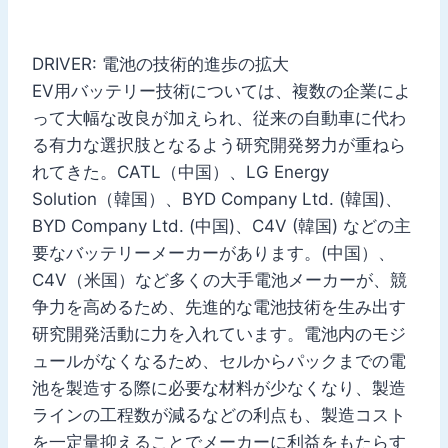
DRIVER: 電池の技術的進歩の拡大
EV用バッテリー技術については、複数の企業によ
って大幅な改良が加えられ、従来の自動車に代わ
る有力な選択肢となるよう研究開発努力が重ねら
れてきた。CATL（中国）、LG Energy
Solution（韓国）、BYD Company Ltd. (韓国)、
BYD Company Ltd. (中国)、C4V (韓国) などの主
要なバッテリーメーカーがあります。(中国）、
C4V（米国）など多くの大手電池メーカーが、競
争力を高めるため、先進的な電池技術を生み出す
研究開発活動に力を入れています。電池内のモジ
ュールがなくなるため、セルからパックまでの電
池を製造する際に必要な材料が少なくなり、製造
ラインの工程数が減るなどの利点も、製造コスト
を一定量抑えることでメーカーに利益をもたらす