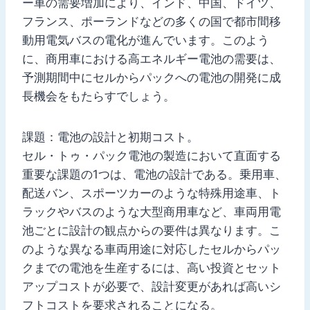
ー車の需要増加により、インド、中国、ドイツ、
フランス、ポーランドなどの多くの国で都市間移
動用電気バスの電化が進んでいます。このよう
に、商用車における高エネルギー電池の需要は、
予測期間中にセルからパックへの電池の開発に成
長機会をもたらすでしょう。
課題：電池の設計と初期コスト。
セル・トゥ・パック電池の製造において直面する
重要な課題の1つは、電池の設計である。乗用車、
配送バン、スポーツカーのような特殊用途車、ト
ラックやバスのような大型商用車など、車両用電
池ごとに設計の観点からの要件は異なります。こ
のような異なる車両用途に対応したセルからパッ
クまでの電池を生産するには、高い投資とセット
アップコストが必要で、設計変更があれば高いシ
フトコストを要求されることになる。