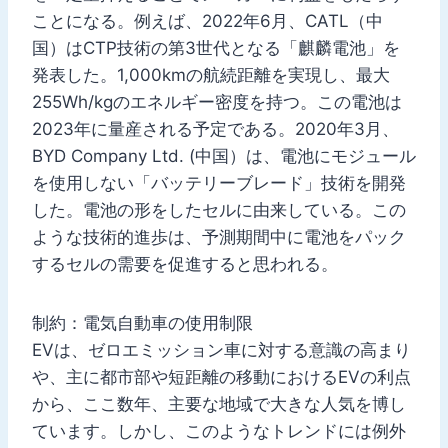
ことになる。例えば、2022年6月、CATL（中
国）はCTP技術の第3世代となる「麒麟電池」を
発表した。1,000kmの航続距離を実現し、最大
255Wh/kgのエネルギー密度を持つ。この電池は
2023年に量産される予定である。2020年3月、
BYD Company Ltd. (中国）は、電池にモジュール
を使用しない「バッテリーブレード」技術を開発
した。電池の形をしたセルに由来している。この
ような技術的進歩は、予測期間中に電池をパック
するセルの需要を促進すると思われる。
制約：電気自動車の使用制限
EVは、ゼロエミッション車に対する意識の高まり
や、主に都市部や短距離の移動におけるEVの利点
から、ここ数年、主要な地域で大きな人気を博し
ています。しかし、このようなトレンドには例外