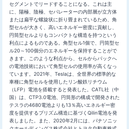
セグメントでリードすることになる。これは主
に、陽極、陰極、セパレーターの内部層が立方体
または扁平な螺旋状に折り畳まれているため、角
型セルが大きく、高いエネルギー密度に貢献し、
円筒型セルよりもコンパクトな構造を持つという
利点によるものである。角型セル1個で、円筒型セ
ル20～100個分のエネルギーを保持することがで
きます。このような利点から、セルからパックへ
の電池技術において角型セルの使用率が高くなっ
ています。2021年、Teslaは、全世界の標準的な
車種に角型セルを使用したリン酸鉄リチウム
（LFP）電池を搭載すると発表した。CATL社（中
国）は、CTP3.0電池、円筒形の構成で開発された
テスラの4680電池よりも13％高いエネルギー密
度を提供するプリズム構造に基づくQilin電池を発
表しました。また、2020年2月には、パナソニッ
クホールディングス株式会社とトヨタ自動車株式