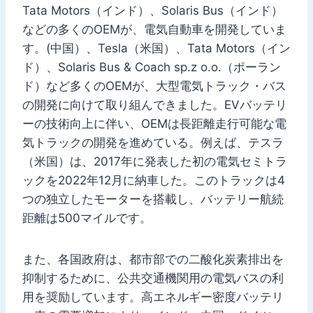
Tata Motors（インド）、Solaris Bus（インド）
などの多くのOEMが、電気自動車を開発していま
す。(中国）、Tesla（米国）、Tata Motors（イン
ド）、Solaris Bus & Coach sp.z o.o.（ポーラン
ド）など多くのOEMが、大型電気トラック・バス
の開発に向けて取り組んできました。EVバッテリ
ーの技術向上に伴い、OEMは長距離走行可能な電
気トラックの開発を進めている。例えば、テスラ
（米国）は、2017年に発表した初の電気セミトラ
ックを2022年12月に納車した。このトラックは4
つの独立したモーターを搭載し、バッテリー航続
距離は500マイルです。
また、各国政府は、都市部での二酸化炭素排出を
抑制するために、公共交通機関用の電気バスの利
用を奨励しています。高エネルギー密度バッテリ