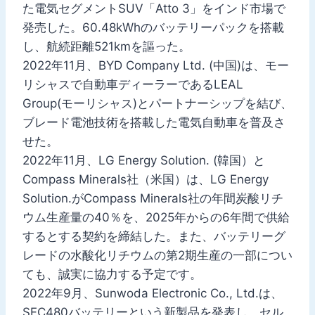
た電気セグメントSUV「Atto 3」をインド市場で
発売した。60.48kWhのバッテリーパックを搭載
し、航続距離521kmを謳った。
2022年11月、BYD Company Ltd. (中国)は、モー
リシャスで自動車ディーラーであるLEAL
Group(モーリシャス)とパートナーシップを結び、
ブレード電池技術を搭載した電気自動車を普及さ
せた。
2022年11月、LG Energy Solution. (韓国）と
Compass Minerals社（米国）は、LG Energy
Solution.がCompass Minerals社の年間炭酸リチ
ウム生産量の40％を、2025年からの6年間で供給
するとする契約を締結した。また、バッテリーグ
レードの水酸化リチウムの第2期生産の一部につい
ても、誠実に協力する予定です。
2022年9月、Sunwoda Electronic Co., Ltd.は、
SFC480バッテリーという新製品を発表し、セル