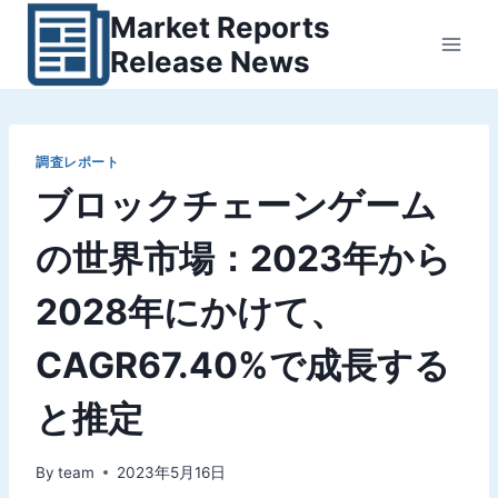
内
Market Reports
容
Release News
を
ス
キ
ッ
調査レポート
ブロックチェーンゲーム
プ
の世界市場：2023年から
2028年にかけて、
CAGR67.40%で成長する
と推定
By
team
2023年5月16日