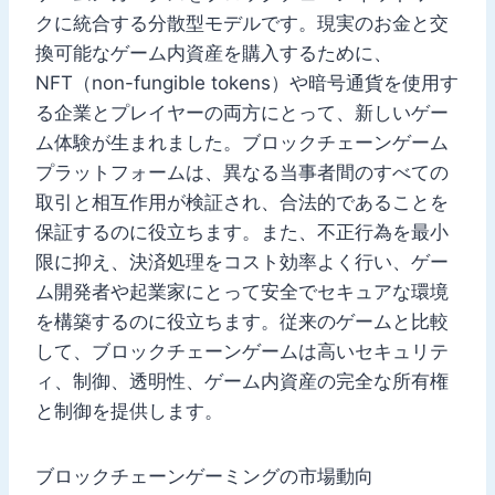
クに統合する分散型モデルです。現実のお金と交
換可能なゲーム内資産を購入するために、
NFT（non-fungible tokens）や暗号通貨を使用す
る企業とプレイヤーの両方にとって、新しいゲー
ム体験が生まれました。ブロックチェーンゲーム
プラットフォームは、異なる当事者間のすべての
取引と相互作用が検証され、合法的であることを
保証するのに役立ちます。また、不正行為を最小
限に抑え、決済処理をコスト効率よく行い、ゲー
ム開発者や起業家にとって安全でセキュアな環境
を構築するのに役立ちます。従来のゲームと比較
して、ブロックチェーンゲームは高いセキュリテ
ィ、制御、透明性、ゲーム内資産の完全な所有権
と制御を提供します。
ブロックチェーンゲーミングの市場動向