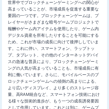
世界中でブロックチェーンゲーミングへの関心が
高まっていることが、市場成長を促進する重要な
要因の一つです。ブロックチェーンゲームは、プ
レイヤーがさまざまな暗号ゲームプロジェクトで
報酬やゲーム内アイテムを使用したり、ゲーム内
デジタル資産を所有したりすることを可能にする
ため、これが市場の成長に向けて後押ししていま
す。これに伴い、スマートフォン、ラップトッ
プ、タブレット、その他のインターネットデバイ
スの急速な普及により、ブロックチェーンゲーミ
ングの人気が高まっていることも、市場成長に有
利に働いています。さらに、モバイルベースのブ
ロックチェーンゲームへの傾倒の高まりによる、
より広いディスプレイ、より多くのストレージ容
量、高RAM統合など、スマートフォン技術におけ
る様々な技術的進歩が、もう一つの成長誘発要因
として作用しています。これとは別に、ゲームプ