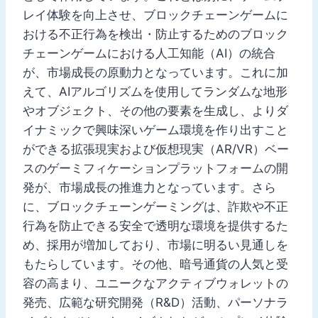
レイ体験を向上させ、ブロックチェーンゲームに
おける不正行為を検出・防止するためのブロック
チェーンゲームにおける人工知能（AI）の統合
が、市場成長の原動力となっています。これに加
えて、AIアルゴリズムを使用してランダムな地形
やオブジェクト、その他の要素を生成し、よりダ
イナミックで興味深いゲーム環境を作り出すこと
ができる拡張現実および仮想現実（AR/VR）ベー
スのゲーミフィケーションプラットフォームの開
発が、市場成長の推進力となっています。さら
に、ブロックチェーンゲーミングは、詐欺や不正
行為を防止できる安全で透明な環境を提供するた
め、採用が増加しており、市場に明るい見通しを
もたらしています。その他、暗号通貨の人気と受
容の高まり、ユニークなアクティブウォレットの
発売、広範な研究開発（R&D）活動、パーソナラ