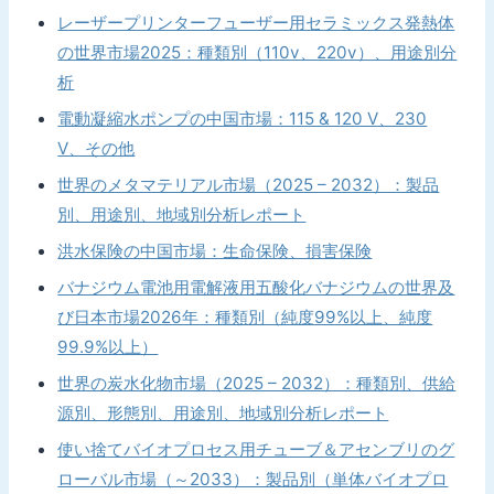
レーザープリンターフューザー用セラミックス発熱体
の世界市場2025：種類別（110v、220v）、用途別分
析
電動凝縮水ポンプの中国市場：115 & 120 V、230
V、その他
世界のメタマテリアル市場（2025 – 2032）：製品
別、用途別、地域別分析レポート
洪水保険の中国市場：生命保険、損害保険
バナジウム電池用電解液用五酸化バナジウムの世界及
び日本市場2026年：種類別（純度99%以上、純度
99.9%以上）
世界の炭水化物市場（2025 – 2032）：種類別、供給
源別、形態別、用途別、地域別分析レポート
使い捨てバイオプロセス用チューブ＆アセンブリのグ
ローバル市場（～2033）：製品別（単体バイオプロ