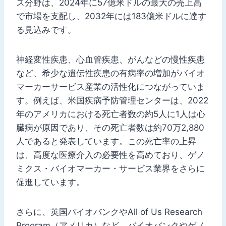
ス分野は、2024年に57億米ドルの最大の売上高
で市場を支配し、2032年には183億米ドルに達す
る見込みです。
神経変性疾患、心血管疾患、がんなどの慢性疾患
など、希少な遺伝性疾患の有病率の増加がバイオ
マーカーサービス産業の活性化につながっていま
す。例えば、米国疾病予防管理センターは、2022
年のアメリカにおける死亡者数の約5人に1人は心
臓病が原因であり、その死亡者数は約70万2,880
人であると発表しています。この死亡率の上昇
は、高度な医療介入の必要性を高めており、ゲノ
ミクス・バイオマーカー・サービス業界をさらに
促進しています。
さらに、英国バイオバンクやAll of Us Research
Program（アメリカ）など、バイオバンクやゲノ