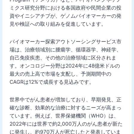
ミクス研究分野における各国政府や民間企業の投
資やイニシアチブが、ゲノムバイオマーカーの発
見や検証への取り組みを促進しています。
バイオマーカー探索アウトソーシングサービス市
場は、治療領域別に腫瘍学、循環器学、神経学、
自己免疫疾患、その他の治療領域に区分されま
す。オンコロジー分野は2024年に48億米ドルの
最大の売上高で市場を支配し、予測期間中の
CAGRは12%で成長する見込みです。
世界中でがん患者が増加しており、早期発見、正
確な診断、効果的な治療に対するニーズが高まっ
ています。例えば、世界保健機関（WHO）は、
2022年には世界で約2,000万人のがん患者が新た
に発生し、約970万人が死亡したと発表していま