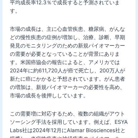
平均成長率12.3％で成長すると予測されていま
す。
市場の成長は、主に心血管疾患、糖尿病、がんな
どの慢性疾患の症例が増加し、治療、診断、早期
発見のモニタリングのための新規バイオマーカー
の需要が必要となっていることが背景にありま
す。米国癌協会の報告によると、アメリカでは
2024年に約611,720人が癌で死亡し、200万人が
新たに癌にかかると予想されています。がん患者
の増加は、新規バイオマーカーの必要性を高め、
市場の成長を後押ししています。
この需要増に対応するため、複数の組織がアウト
ソーシング手法を採用しています。例えば、ESYA
Labs社は2024年12月にAlamar Biosciences社と