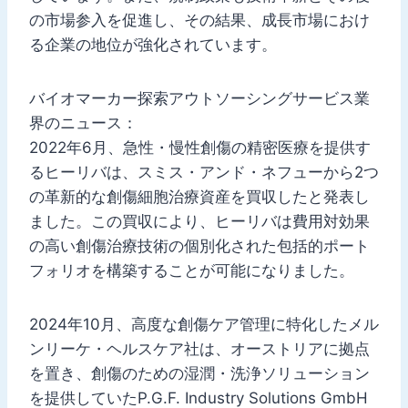
の市場参入を促進し、その結果、成長市場におけ
る企業の地位が強化されています。
バイオマーカー探索アウトソーシングサービス業
界のニュース：
2022年6月、急性・慢性創傷の精密医療を提供す
るヒーリバは、スミス・アンド・ネフューから2つ
の革新的な創傷細胞治療資産を買収したと発表し
ました。この買収により、ヒーリバは費用対効果
の高い創傷治療技術の個別化された包括的ポート
フォリオを構築することが可能になりました。
2024年10月、高度な創傷ケア管理に特化したメル
ンリーケ・ヘルスケア社は、オーストリアに拠点
を置き、創傷のための湿潤・洗浄ソリューション
を提供していたP.G.F. Industry Solutions GmbH