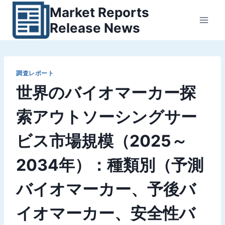
内
Market Reports
容
Release News
を
ス
キ
ッ
調査レポート
世界のバイオマーカー探
プ
索アウトソーシングサー
ビス市場規模（2025～
2034年）：種類別（予測
バイオマーカー、予後バ
イオマーカー、安全性バ