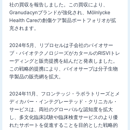
社の買収を報告しました。この買収により、
Granudacynブランドが強化され、Mölnlycke
Health Careの創傷ケア製品ポートフォリオが拡
充されます。
2024年5月、リプロセルは子会社のバイオサー
ブ・バイオテクノロジーズがカタールのRISVIトレ
ーディングと販売提携を結んだと発表しました。
この戦略的提携により、バイオサーブは分子生物
学製品の販売網を拡大。
2024年11月、フロンテッジ・ラボラトリーズとメ
ディカバー・インテグレーテッド・クリニカル・
サービスは、両社のグローバルな認知度を拡大
し、多文化臨床試験や臨床検査サービスのより優
れたサポートを促進することを目的とした戦略的