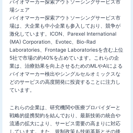
バイオマーカー探索アウトソーシングサービス市
場シェア
バイオマーカー探索アウトソーシングサービス市
場は、大企業も中小企業も参入しており、競争が
激化しています。ICON、Parexel International
(MA) Corporation、Evotec、Bio-Rad
Laboratories、Frontage Laboratoriesを含む上位
5社で市場の約40%を占めています。これらの企
業は、治療効果を向上させるためのMLやAIによる
バイオマーカー検出やシングルセルオミックスな
どのサービスの高度開発に投資することに注力し
ています。
これらの企業は、研究機関や医療プロバイダーと
戦略的提携契約を結んでおり、最新技術の統合や
流通の拡大により、サービス需要の高まりに対応
しています。また、規制政策も技術革新とその後