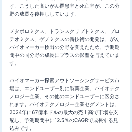
す。こうした高いがん罹患率と死亡率が、この分
野の成長を後押ししています。
メタボロミクス、トランスクリプトミクス、プロ
テオミクス、ゲノミクスの新技術の開発は、がん
バイオマーカー検出の分野を変えたため、予測期
間中の同分野の成長にプラスの影響を与えていま
す。
バイオマーカー探索アウトソーシングサービス市
場は、エンドユーザー別に製薬企業、バイオテク
ノロジー企業、その他のエンドユーザーに区分さ
れます。バイオテクノロジー企業セグメントは、
2024年に67億米ドルの最大の売上高で市場を支
配し、予測期間中に12.5％のCAGRで成長する見
込みです。