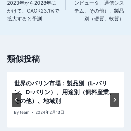
ナ
2023年から2028年に
ンピュータ、通信シス
かけて、CAGR23.1%で
テム、その他）、製品
ビ
拡大すると予測
別（硬質、軟質）
ゲ
ー
シ
類似投稿
ョ
ン
世界のバリン市場：製品別（L-バリ
ン、D-バリン）、用途別（飼料産業、
その他）、地域別
By
team
2024年2月13日