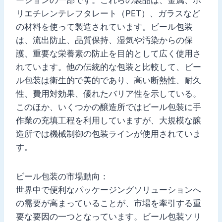
リエチレンテレフタレート（PET）、ガラスなど
の材料を使って製造されています。ビール包装
は、流出防止、品質保持、湿気や汚染からの保
護、重要な栄養素の防止を目的として広く使用さ
れています。他の伝統的な包装と比較して、ビー
ル包装は衛生的で美的であり、高い断熱性、耐久
性、費用対効果、優れたバリア性を示している。
このほか、いくつかの醸造所ではビール包装に手
作業の充填工程を利用していますが、大規模な醸
造所では機械制御の包装ラインが使用されていま
す。
ビール包装の市場動向：
世界中で便利なパッケージングソリューションへ
の需要が高まっていることが、市場を牽引する重
要な要因の一つとなっています。ビール包装ソリ