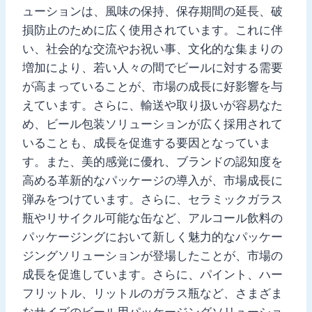
ューションは、風味の保持、保存期間の延長、破
損防止のために広く使用されています。これに伴
い、社会的な交流やお祝い事、文化的な集まりの
増加により、若い人々の間でビールに対する需要
が高まっていることが、市場の成長に好影響を与
えています。さらに、輸送や取り扱いが容易なた
め、ビール包装ソリューションが広く採用されて
いることも、成長を促進する要因となっていま
す。また、美的感覚に優れ、ブランドの認知度を
高める革新的なパッケージの導入が、市場成長に
弾みをつけています。さらに、セラミックガラス
瓶やリサイクル可能な缶など、アルコール飲料の
パッケージングにおいて新しく魅力的なパッケー
ジングソリューションが登場したことが、市場の
成長を促進しています。さらに、パイント、ハー
フリットル、リットルのガラス瓶など、さまざま
なサイズのビール用パッケージングソリューショ