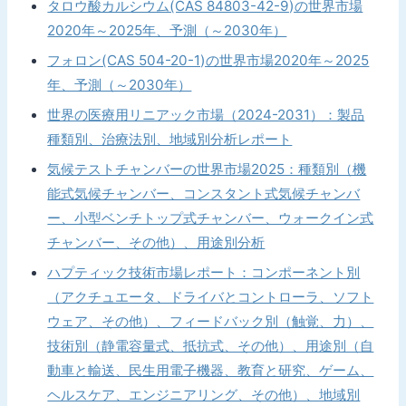
タロウ酸カルシウム(CAS 84803-42-9)の世界市場
2020年～2025年、予測（～2030年）
フォロン(CAS 504-20-1)の世界市場2020年～2025
年、予測（～2030年）
世界の医療用リニアック市場（2024-2031）：製品
種類別、治療法別、地域別分析レポート
気候テストチャンバーの世界市場2025：種類別（機
能式気候チャンバー、コンスタント式気候チャンバ
ー、小型ベンチトップ式チャンバー、ウォークイン式
チャンバー、その他）、用途別分析
ハプティック技術市場レポート：コンポーネント別
（アクチュエータ、ドライバとコントローラ、ソフト
ウェア、その他）、フィードバック別（触覚、力）、
技術別（静電容量式、抵抗式、その他）、用途別（自
動車と輸送、民生用電子機器、教育と研究、ゲーム、
ヘルスケア、エンジニアリング、その他）、地域別