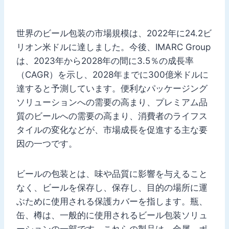
世界のビール包装の市場規模は、2022年に24.2ビ
リオン米ドルに達しました。今後、IMARC Group
は、2023年から2028年の間に3.5％の成長率
（CAGR）を示し、2028年までに300億米ドルに
達すると予測しています。便利なパッケージング
ソリューションへの需要の高まり、プレミアム品
質のビールへの需要の高まり、消費者のライフス
タイルの変化などが、市場成長を促進する主な要
因の一つです。
ビールの包装とは、味や品質に影響を与えること
なく、ビールを保存し、保存し、目的の場所に運
ぶために使用される保護カバーを指します。瓶、
缶、樽は、一般的に使用されるビール包装ソリュ
ーションの一部です。これらの製品は、金属、ポ