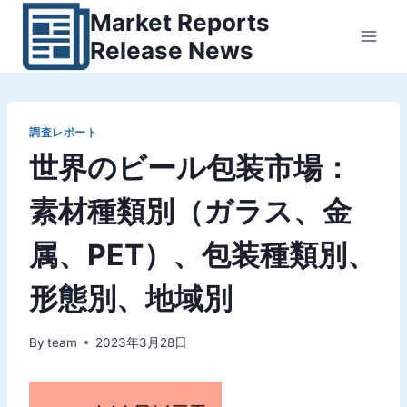
内
Market Reports
容
Release News
を
ス
キ
ッ
調査レポート
世界のビール包装市場：
プ
素材種類別（ガラス、金
属、PET）、包装種類別、
形態別、地域別
By
team
2023年3月28日