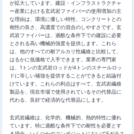
が拡大しています。建設・インフラストラクチャ
ー産業における玄武岩ファイバーの使用増加の主
な理由は、環境に優しい特性、コンクリートとの
相性の良さ、高濃度での混合のしやすさです。玄
武岩ファイバーは、過酷な条件下での建設に必要
とされる高い機械的強度を提供します。これら
は、他のすべての耐アルカリ性繊維と比較して、
はるかに低価格で入手できます。業界の専門家
は、1トンの玄武岩ロッドが4トンのスチールロッ
ドに等しい補強を提供することができると結論付
けています。これらの利点はすべて、玄武岩繊維
製品を、現在市場で使用されているその代替品に
代わる、良好で経済的な代替品にします。
玄武岩繊維は、化学的、機械的、熱的特性に優れ
ています。特に過酷な条件下での耐性を必要とす
る場合、いくつかのコンポジットにおいてEガラス