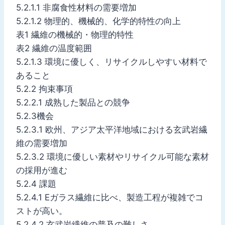
5.2.1.1 非腐食性材料の需要増加
5.2.1.2 物理的、機械的、化学的特性の向上
表1 繊維の機械的・物理的特性
表2 繊維の温度範囲
5.2.1.3 環境に優しく、リサイクルしやすい材料で
あること
5.2.2 拘束事項
5.2.2.1 成熟した製品との競争
5.2.3機会
5.2.3.1 欧州、アジア太平洋地域における玄武岩繊
維の需要増加
5.2.3.2 環境に優しい素材やリサイクル可能な素材
の採用が進む
5.2.4 課題
5.2.4.1 Eガラス繊維に比べ、製造工程が複雑でコ
ストが高い。
5.2.4.2 玄武岩繊維の普及の難しさ