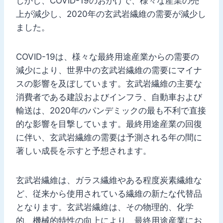
しかし、COVID-19のおかげで、様々な産業の売
上が減少し、2020年の玄武岩繊維の需要が減少し
ました。
COVID-19は、様々な最終用途産業からの需要の
減少により、世界中の玄武岩繊維の需要にマイナ
スの影響を及ぼしています。玄武岩繊維の主要な
消費者である建設およびインフラ、自動車および
輸送は、2020年のパンデミックの最も不利で直接
的な影響を目撃しています。最終用途産業の回復
に伴い、玄武岩繊維の需要は予測される年の間に
著しい成長を示すと予想されます。
玄武岩繊維は、ガラス繊維やある程度炭素繊維な
ど、従来から使用されている繊維の新たな代替品
となります。玄武岩繊維は、その物理的、化学
的、機械的特性の向上により、最終用途産業にお