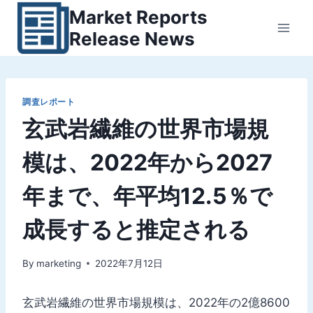
内
Market Reports
容
Release News
を
ス
キ
ッ
調査レポート
玄武岩繊維の世界市場規
プ
模は、2022年から2027
年まで、年平均12.5％で
成長すると推定される
By
marketing
2022年7月12日
玄武岩繊維の世界市場規模は、2022年の2億8600