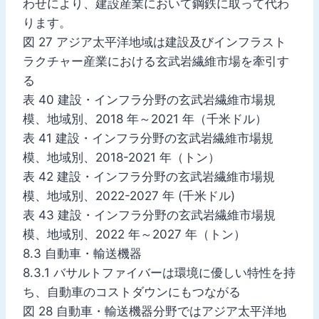
わせにより、建設産業において鋼鉄に取って代わ
ります。
図 27 アジア太平洋地域は建設及びインフラスト
ラクチャー産業における玄武岩繊維市場を牽引す
る
表 40 建設・インフラ分野の玄武岩繊維市場規
模、地域別、2018 年～2021 年（千米ドル）
表 41 建設・インフラ分野の玄武岩繊維市場規
模、地域別、2018-2021 年（トン）
表 42 建設・インフラ分野の玄武岩繊維市場規
模、地域別、2022-2027 年 (千米ドル)
表 43 建設・インフラ分野の玄武岩繊維市場規
模、地域別、2022 年～2027 年（トン）
8.3 自動車・輸送機器
8.3.1 バサルトファイバーは環境に優しい特性を持
ち、自動車のコストダウンにもつながる
図 28 自動車・輸送機器分野ではアジア太平洋地