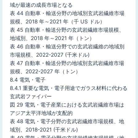
域が最速の成長市場となる
表 44 自動車・輸送分野の地域別玄武岩繊維市場
規模、2018 年～2021 年（千 US ドル）
表 45 自動車・輸送分野の玄武岩繊維市場規模、
地域別、2018 年～2021 年（トン）
表 46 自動車・輸送分野での玄武岩繊維の地域別
市場規模、2022-2027 (千米ドル)
表 47 自動車・輸送分野の地域別玄武岩繊維市場
規模、2022-2027 年（トン）
8.4 電気・電子
8.4.1 重要な電気・電子用途でガラス材料に代わる
玄武岩ファイバー
図 29 電気・電子産業における玄武岩繊維市場は
アジア太平洋地域が支配的
表 48 電気・電子分野の玄武岩繊維市場規模、地
域別、2018-2021 (千米ドル)
表 49 電気・電子分野の玄武岩繊維市場規模（地