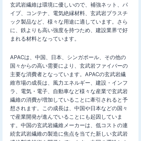
玄武岩繊維は環境に優しいので、補強ネット、パ
イプ、コンテナ、電気絶縁材料、玄武岩プラスチ
ック製品など、様々な用途に適しています。さら
に、鉄よりも高い強度を持つため、建設業界で好
まれる材料となっています。
APACは、中国、日本、シンガポール、その他の
国々からの高い需要により、玄武岩ファイバーの
主要な消費者となっています。APACの玄武岩繊
維市場の成長は、風力エネルギー、建設・インフ
ラ、電気・電子、自動車など様々な産業で玄武岩
繊維の消費が増加していることに牽引されると予
想されます。この成長は、中国や日本などの国々
で産業開発が進んでいることにも起因していま
す。中国の玄武岩繊維メーカーは、低コストの連
続玄武岩繊維の製造に焦点を当てた新しい玄武岩