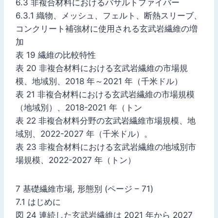
6.3 非複合材料におけるバサルトファイバー
6.3.1 織物、メッシュ、フェルト、断熱スリーブ、
コンクリート補強材に使用される玄武岩繊維の増
加
表 19 繊維の比較特性
表 20 非複合材料における玄武岩繊維の市場規
模、地域別、2018 年～2021 年（千米ドル）
表 21 非複合材料における玄武岩繊維の市場規模
（地域別）、2018-2021 年（トン
表 22 非複合材料分野の玄武岩繊維市場規模、地
域別、2022-2027 年（千米ドル）。
表 23 非複合材料における玄武岩繊維の地域別市
場規模、2022-2027 年（トン）
7 基礎繊維市場, 形態別 (ページ – 71)
7.1 はじめに
図 24 連続した玄武岩繊維は 2021 年から 2027