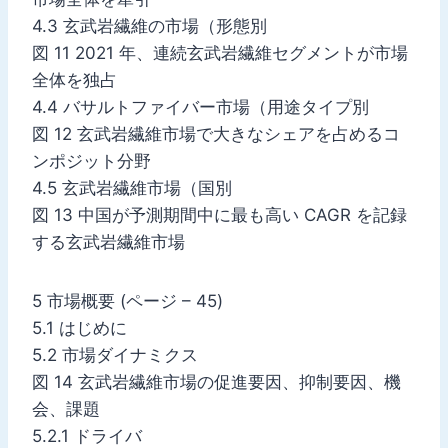
4.3 玄武岩繊維の市場（形態別
図 11 2021 年、連続玄武岩繊維セグメントが市場
全体を独占
4.4 バサルトファイバー市場（用途タイプ別
図 12 玄武岩繊維市場で大きなシェアを占めるコ
ンポジット分野
4.5 玄武岩繊維市場（国別
図 13 中国が予測期間中に最も高い CAGR を記録
する玄武岩繊維市場
5 市場概要 (ページ – 45)
5.1 はじめに
5.2 市場ダイナミクス
図 14 玄武岩繊維市場の促進要因、抑制要因、機
会、課題
5.2.1 ドライバ