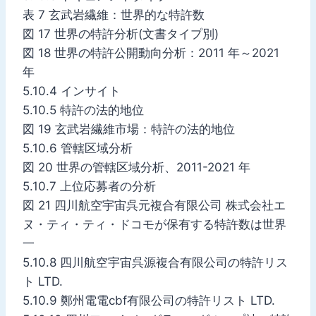
表 7 玄武岩繊維：世界的な特許数
図 17 世界の特許分析(文書タイプ別)
図 18 世界の特許公開動向分析：2011 年～2021
年
5.10.4 インサイト
5.10.5 特許の法的地位
図 19 玄武岩繊維市場：特許の法的地位
5.10.6 管轄区域分析
図 20 世界の管轄区域分析、2011-2021 年
5.10.7 上位応募者の分析
図 21 四川航空宇宙呉元複合有限公司 株式会社エ
ヌ・ティ・ティ・ドコモが保有する特許数は世界
一
5.10.8 四川航空宇宙呉源複合有限公司の特許リス
ト LTD.
5.10.9 鄭州電電cbf有限公司の特許リスト LTD.