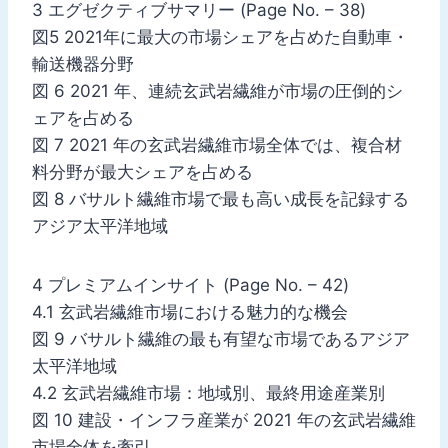
3 エグゼクティブサマリー (Page No. – 38)
図5 2021年に最大の市場シェアを占めた自動車・
輸送機器分野
図 6 2021 年、連続玄武岩繊維が市場の圧倒的シ
ェアを占める
図 7 2021 年の玄武岩繊維市場全体では、複合材
料分野が最大シェアを占める
図 8 バサルト繊維市場で最も高い成長を記録する
アジア太平洋地域
4 プレミアムインサイト (Page No. – 42)
4.1 玄武岩繊維市場における魅力的な機会
図 9 バサルト繊維の最も有望な市場であるアジア
太平洋地域
4.2 玄武岩繊維市場：地域別、最終用途産業別
図 10 建設・インフラ産業が 2021 年の玄武岩繊維
市場全体を牽引