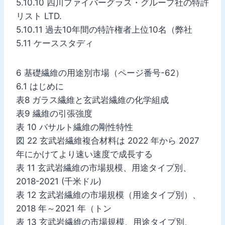
5.10.10 四川ファイバーグラス・グループ社の特許
リスト LTD.
5.10.11 過去10年間の特許権者上位10名（弊社
5.11 ケーススタディ
6 基礎繊維の用途別市場（ページ番号-62）
6.1 はじめに
表8 ガラス繊維と玄武岩繊維の化学組成
表9 繊維の引張強度
表 10 バサルト繊維の剛性特性
図 22 玄武岩繊維複合材料は 2022 年から 2027
年にかけてより速い速度で成長する
表 11 玄武岩繊維の市場規模、用途タイプ別、
2018-2021 (千米ドル)
表 12 玄武岩繊維の市場規模（用途タイプ別）、
2018 年～2021 年（トン
表 13 玄武岩繊維の市場規模、用途タイプ別、