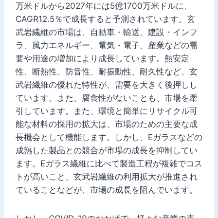
万米ドルから2027年には5億1700万米ドルに、
CAGR12.5％で成長すると予測されています。玄
武岩繊維の市場は、自動車・輸送、建設・インフ
ラ、風力エネルギー、電気・電子、産業などの需
要や用途の増加により成長しています。熱安定
性、断熱性、防音性、耐振動性、耐久性など、玄
武岩繊維の優れた特性が、需要を大きく後押しし
ています。また、腐食性がないことも、市場を牽
引しています。また、環境と簡単にリサイクル可
能な材料の採用の拡大は、市場のための主要な成
長機会として機能します。しかし、Eガラスなどの
成熟した製品との競合が市場の成長を抑制してい
ます。Eガラス繊維に比べて製造工程が複雑でコス
トが高いこと、玄武岩繊維の利用拡大が推進され
ていることなどが、市場の成長を阻んでいます。