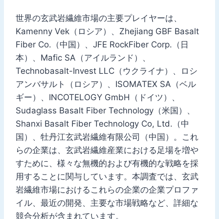
世界の玄武岩繊維市場の主要プレイヤーは、
Kamenny Vek（ロシア）、Zhejiang GBF Basalt
Fiber Co.（中国）、JFE RockFiber Corp.（日
本）、Mafic SA（アイルランド）、
Technobasalt-Invest LLC（ウクライナ）、ロシ
アンバサルト（ロシア）、ISOMATEX SA（ベル
ギー）、INCOTELOGY GmbH（ドイツ）、
Sudaglass Basalt Fiber Technology（米国）、
Shanxi Basalt Fiber Technology Co, Ltd.（中
国）、牡丹江玄武岩繊維有限公司（中国）。これ
らの企業は、玄武岩繊維産業における足場を増や
すために、様々な無機的および有機的な戦略を採
用することに関与しています。本調査では、玄武
岩繊維市場におけるこれらの企業の企業プロファ
イル、最近の開発、主要な市場戦略など、詳細な
競合分析が含まれています。