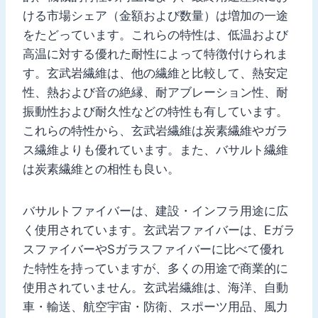
ける市場シェア（金額および数量）は増加の一途
をたどっています。これらの特性は、低温および
高温に対する優れた耐性によって特徴付けられま
す。玄武岩繊維は、他の繊維と比較して、熱安定
性、熱および音の絶縁、耐アブレーション性、耐
振動性および耐久性などの特性も有しています。
これらの特性から、玄武岩繊維は炭素繊維やガラ
ス繊維よりも優れています。また、バサルト繊維
は炭素繊維との相性も良い。
バサルトファイバーは、建設・インフラ用途に広
く使用されています。玄武岩ファイバーは、Eガラ
スファイバーやSガラスファイバーに比べて優れ
た特性を持っていますが、多くの用途で商業的に
使用されていません。玄武岩繊維は、海洋、自動
車・輸送、航空宇宙・防衛、スポーツ用品、風力