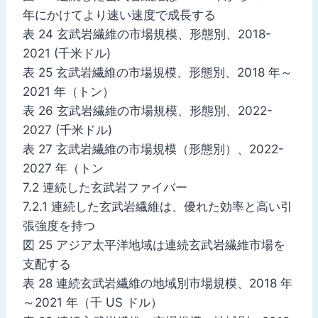
年にかけてより速い速度で成長する
表 24 玄武岩繊維の市場規模、形態別、2018-
2021 (千米ドル)
表 25 玄武岩繊維の市場規模、形態別、2018 年～
2021 年（トン）
表 26 玄武岩繊維の市場規模、形態別、2022-
2027 (千米ドル)
表 27 玄武岩繊維の市場規模（形態別）、2022-
2027 年（トン
7.2 連続した玄武岩ファイバー
7.2.1 連続した玄武岩繊維は、優れた効率と高い引
張強度を持つ
図 25 アジア太平洋地域は連続玄武岩繊維市場を
支配する
表 28 連続玄武岩繊維の地域別市場規模、2018 年
～2021 年（千 US ドル）