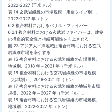
2022-2027 (千米ドル)
表 14 玄武岩繊維の市場規模（用途タイプ別）、
2022-2027 年（トン
6.2 複合材料におけるバサルトファイバー
6.2.1 複合材料における玄武岩ファイバーは、建築
の構造的安全性と持続可能性を向上させる
図 23 アジア太平洋地域は複合材料における玄武
岩繊維市場を牽引する
表 15 複合材料における玄武岩繊維の市場規模、
地域別、2018 年～2021 年（千米ドル）
表 16 複合材料における玄武岩繊維の市場規模
（地域別）、2018-2021 年（トン
表 17 複合材料における玄武岩繊維の地域別市場
規模、2022 年～2027 年（千米ドル）。
表 18 複合材料における玄武岩繊維の市場規模、
地域別、2022-2027 年（トン）