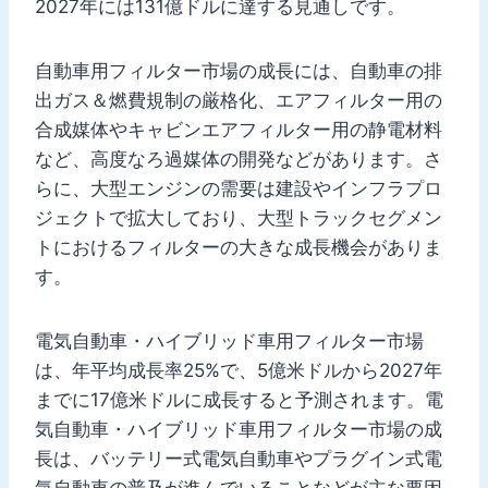
2027年には131億ドルに達する見通しです。
自動車用フィルター市場の成長には、自動車の排
出ガス＆燃費規制の厳格化、エアフィルター用の
合成媒体やキャビンエアフィルター用の静電材料
など、高度なろ過媒体の開発などがあります。さ
らに、大型エンジンの需要は建設やインフラプロ
ジェクトで拡大しており、大型トラックセグメン
トにおけるフィルターの大きな成長機会がありま
す。
電気自動車・ハイブリッド車用フィルター市場
は、年平均成長率25%で、5億米ドルから2027年
までに17億米ドルに成長すると予測されます。電
気自動車・ハイブリッド車用フィルター市場の成
長は、バッテリー式電気自動車やプラグイン式電
気自動車の普及が進んでいることなどが主な要因