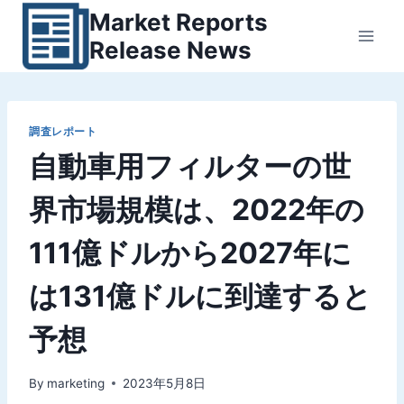
内
Market Reports
容
Release News
を
ス
キ
ッ
調査レポート
自動車用フィルターの世
プ
界市場規模は、2022年の
111億ドルから2027年に
は131億ドルに到達すると
予想
By
marketing
2023年5月8日