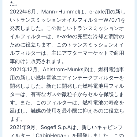
た。
2022年6月、Mann+Hummelは、e-axle用の新し
いトランスミッションオイルフィルターW7071を
発表しました。この新しいトランスミッションオ
イルフィルターは、e-axleの完璧な冷却と潤滑の
ために役立ちます。このトランスミッションオイ
ルフィルターは、主にアフターマーケットで商用
車向けに販売されます。
2021年12月、Ahlstrom-Munksjöは、燃料電池車
用の新しい燃料電池エアインテークフィルターを
開発しました。新たに開発した燃料電池用フィル
ターは、有害なガスや微粒子からセルを保護しま
す。また、このフィルターは、燃料電池の寿命を
延ばし、触媒の使用を最小限に抑えるのに役立ち
ます。
2021年9月、Sogefi S.p.Aは、新しいキャビンフ
ィルター「CabinHepa+」を開発しました。この