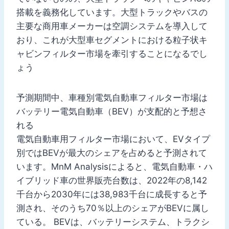
搭載を義務化しています。大型トラックやバスの
主要な商用車メーカーは空調システムを導入して
おり、これが大型車セグメントにおける粒子状キ
ャビンフィルター市場を牽引することになるでし
ょう
予測期間中、車種別電気自動車フィルター市場は
バッテリー電気自動車（BEV）が支配的と予想さ
れる
電気自動車用フィルター市場において、EVタイプ
別ではBEVが最大のシェアを占めると予測されて
います。MnM Analysisによると、電気自動車・ハ
イブリッド車の世界販売台数は、2022年の8,142
千台から2030年には38,983千台に成長すると予
測され、そのうち70％以上のシェアがBEVに属し
ている。 BEVは、バッテリーシステム、トラクシ