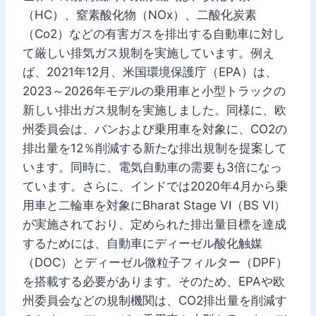
（HC）、窒素酸化物（NOx）、二酸化炭素
（Co2）などの有害ガスを排出する自動車に対し
て厳しい排気ガス規制を実施しています。例え
ば、2021年12月、米国環境保護庁（EPA）は、
2023～2026年モデルの乗用車と小型トラックの
新しい排出ガス規制を実施しました。同様に、欧
州委員会は、バンおよび乗用車を対象に、CO2の
排出量を12％削減する新たな排出規制を提案して
います。同時に、電気自動車の需要も3倍になっ
ています。さらに、インドでは2020年4月から乗
用車と二輪車を対象にBharat Stage VI（BS VI）
が実施されており、定められた排出量目標を達成
するためには、自動車にディーゼル酸化触媒
（DOC）とディーゼル微粒子フィルター（DPF）
を搭載する必要があります。そのため、EPAや欧
州委員会などの規制機関は、CO2排出量を削減す