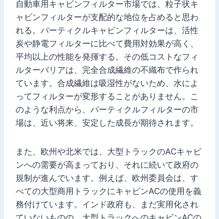
自動車用キャビンフィルター市場では、粒子状キ
ャビンフィルターが支配的な地位を占めると思わ
れる。パーティクルキャビンフィルターは、活性
炭や静電フィルターに比べて費用対効果が高く、
平均以上の性能を発揮する。その低コストなフィ
ルターバリアは、完全合成繊維の不織布で作られ
ています。合成繊維は吸湿性がないため、水によ
ってフィルターが変形することがありません。こ
のような利点から、パーティクルフィルターの市
場は、近い将来、安定した成長が期待されます。
また、欧州や北米では、大型トラックのACキャビ
ンへの需要が高まっており、それに続いて政府の
規制が進んでいます。例えば、欧州委員会は、す
べての大型商用トラックにキャビンACの使用を義
務付けています。インド政府も、まだ実用化され
ていないものの、大型トラックへのキャビンACの