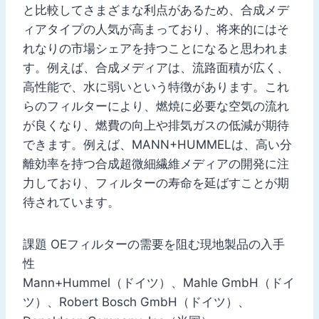
と比較してさまざまな利点があるため、合成メデ
ィアタイプの人気が高まっており、将来的にはそ
れなりの市場シェアを持つことになると思われま
す。例えば、合成メディアは、流路面積が広く、
高性能で、水に弱いという特徴があります。これ
らのフィルターにより、燃焼に必要な空気の流れ
が良くなり、燃費の向上や排気ガスの低減が期待
できます。例えば、MANN+HUMMELは、高い分
離効率を持つ合成超微細繊維メディアの開発に注
力しており、フィルターの寿命を延ばすことが期
待されています。
課題 OEフィルターの需要を阻む現地製品の入手
性
Mann+Hummel（ドイツ）、Mahle GmbH（ドイ
ツ）、Robert Bosch GmbH（ドイツ）、