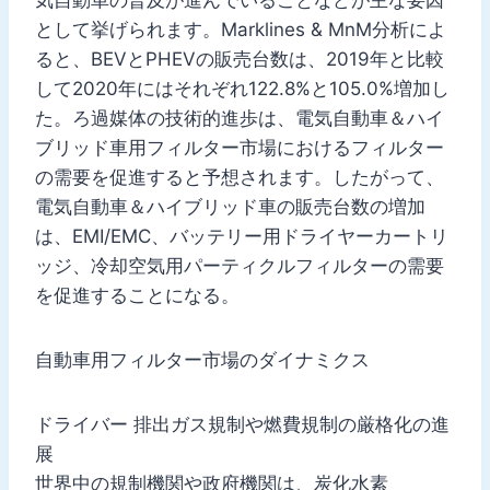
として挙げられます。Marklines & MnM分析によ
ると、BEVとPHEVの販売台数は、2019年と比較
して2020年にはそれぞれ122.8%と105.0%増加し
た。ろ過媒体の技術的進歩は、電気自動車＆ハイ
ブリッド車用フィルター市場におけるフィルター
の需要を促進すると予想されます。したがって、
電気自動車＆ハイブリッド車の販売台数の増加
は、EMI/EMC、バッテリー用ドライヤーカートリ
ッジ、冷却空気用パーティクルフィルターの需要
を促進することになる。
自動車用フィルター市場のダイナミクス
ドライバー 排出ガス規制や燃費規制の厳格化の進
展
世界中の規制機関や政府機関は、炭化水素