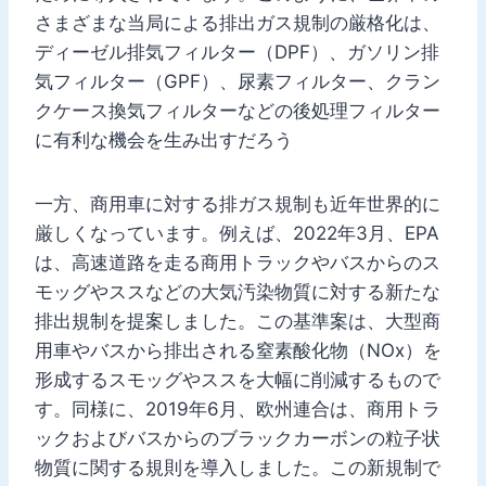
さまざまな当局による排出ガス規制の厳格化は、
ディーゼル排気フィルター（DPF）、ガソリン排
気フィルター（GPF）、尿素フィルター、クラン
クケース換気フィルターなどの後処理フィルター
に有利な機会を生み出すだろう
一方、商用車に対する排ガス規制も近年世界的に
厳しくなっています。例えば、2022年3月、EPA
は、高速道路を走る商用トラックやバスからのス
モッグやススなどの大気汚染物質に対する新たな
排出規制を提案しました。この基準案は、大型商
用車やバスから排出される窒素酸化物（NOx）を
形成するスモッグやススを大幅に削減するもので
す。同様に、2019年6月、欧州連合は、商用トラ
ックおよびバスからのブラックカーボンの粒子状
物質に関する規則を導入しました。この新規制で