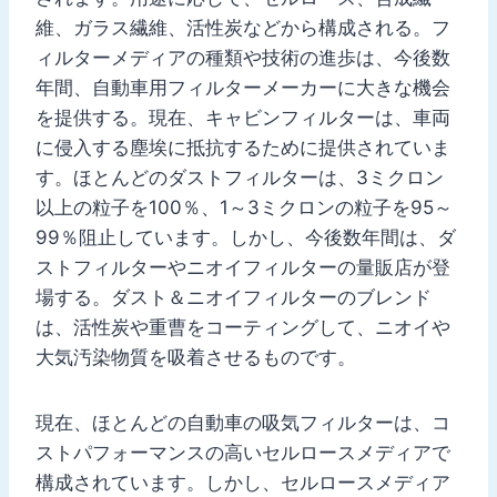
維、ガラス繊維、活性炭などから構成される。フ
ィルターメディアの種類や技術の進歩は、今後数
年間、自動車用フィルターメーカーに大きな機会
を提供する。現在、キャビンフィルターは、車両
に侵入する塵埃に抵抗するために提供されていま
す。ほとんどのダストフィルターは、3ミクロン
以上の粒子を100％、1～3ミクロンの粒子を95～
99％阻止しています。しかし、今後数年間は、ダ
ストフィルターやニオイフィルターの量販店が登
場する。ダスト＆ニオイフィルターのブレンド
は、活性炭や重曹をコーティングして、ニオイや
大気汚染物質を吸着させるものです。
現在、ほとんどの自動車の吸気フィルターは、コ
ストパフォーマンスの高いセルロースメディアで
構成されています。しかし、セルロースメディア