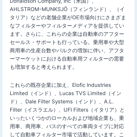
Donaldson Company, Inc（米国）、
AHLSTROM-MUNKSJÖ（フィンランド）、（イ
タリア）などの老舗企業がOE市場向けにさまざま
なフィルターやフィルターメディアを提供してい
ます。さらに、これらの企業は自動車のアフター
セールス・サポートも行っている。乗用車や大型
商用車の生産台数やパルクの増加に伴い、アフタ
ーマーケットにおける自動車用フィルターの需要
も増加すると考えられます。
これらの既存企業に加え、Elofic Industries
Limited（インド）、Lucas TVS Limited（イン
ド）、Dale Filter Systems（インド）、A.L.
Filter（イスラエル）、UFI Filters（イタリア）と
いったいくつかのローカルおよび地域企業も、乗
用車、商用車、バスのすべての車両タイプに対応
して自動車フィルター市場で活動しています。こ