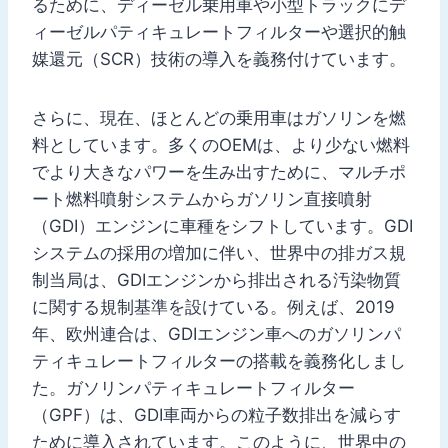
るために、ディーゼル乗用車や小型トラックにデ
ィーゼルパティキュレートフィルターや選択的触
媒還元（SCR）技術の導入を義務付けています。
さらに、現在、ほとんどの乗用車はガソリンを燃
料としています。多くのOEMは、より少ない燃料
でより大きなパワーを生み出すために、マルチポ
ート燃料噴射システムからガソリン直接噴射
（GDI）エンジンに車種をシフトしています。GDI
システムの採用の増加に伴い、世界中の排ガス規
制当局は、GDIエンジンから排出される汚染物質
に関する規制基準を設けている。例えば、2019
年、欧州連合は、GDIエンジン車へのガソリンパ
ティキュレートフィルターの搭載を義務化しまし
た。ガソリンパティキュレートフィルター
（GPF）は、GDI車両からの粒子数排出を減らす
ために導入されています。このように、世界中の