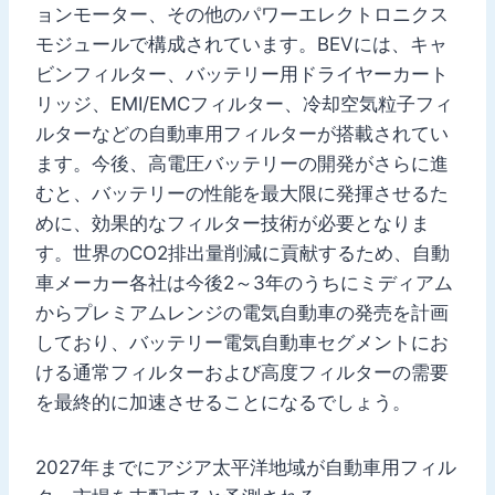
ョンモーター、その他のパワーエレクトロニクス
モジュールで構成されています。BEVには、キャ
ビンフィルター、バッテリー用ドライヤーカート
リッジ、EMI/EMCフィルター、冷却空気粒子フィ
ルターなどの自動車用フィルターが搭載されてい
ます。今後、高電圧バッテリーの開発がさらに進
むと、バッテリーの性能を最大限に発揮させるた
めに、効果的なフィルター技術が必要となりま
す。世界のCO2排出量削減に貢献するため、自動
車メーカー各社は今後2～3年のうちにミディアム
からプレミアムレンジの電気自動車の発売を計画
しており、バッテリー電気自動車セグメントにお
ける通常フィルターおよび高度フィルターの需要
を最終的に加速させることになるでしょう。
2027年までにアジア太平洋地域が自動車用フィル