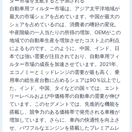
ター市場を支配すると予測される
自動車用フィルター市場は、アジア太平洋地域が
最大の市場シェアを占めています。中国が最大の
シェアを占めているのは、消費者の嗜好の変化、
中産階級の一人当たりの所得の増加、OEMがこの
地域での自動車生産を増加させたコスト上の利点
によるものです。このように、中国、インド、日
本では強い需要が注目されており、自動車用フィ
ルター市場の成長を加速させています。2021年、
エコノミーとミッドレンジの需要が最も高く、乗
用車の総生産台数に占めるシェアは90％以上でし
た。インド、中国、タイなどの国々では、エント
リーレベルおよび中価格帯の自動車の需要が伸び
ています。このセグメントでは、先進的な機能を
搭載し、競争力のある価格帯で発売される車種が
増加しています。さらに、車内の快適性を向上さ
せ、パワフルなエンジンを搭載したプレミアムレ