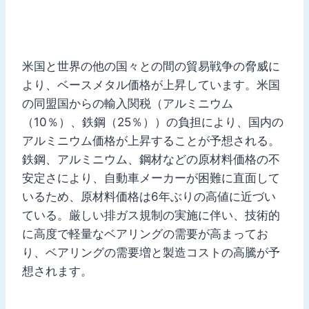
米国と世界の他の国々との間の貿易戦争の脅威に
より、ベースメタル価格が上昇しています。米国
の同盟国からの輸入関税（アルミニウム
（10％）、鉄鋼（25％））の負担により、国内の
アルミニウム価格が上昇することが予想される。
鉄鋼、アルミニウム、鋼材などの原材料価格の不
安定さにより、自動車メーカーが困難に直面して
いるため、原材料価格は6年ぶりの高値に近づい
ている。厳しい排ガス規制の実施に伴い、技術的
に高度で軽量なベアリングの需要が高まってお
り、ベアリングの需要増と製造コストの高騰が予
想されます。