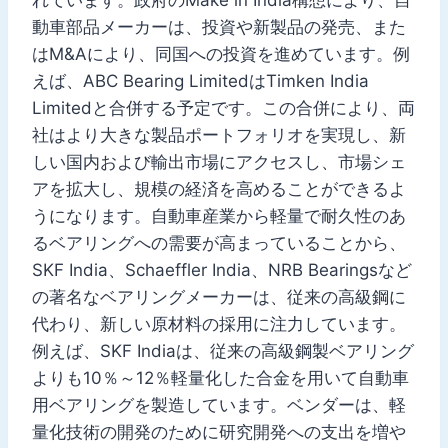
動車部品メーカーは、投資や新製品の発売、また
はM&Aにより、同国への投資を進めています。例
えば、ABC Bearing LimitedはTimken India
Limitedと合併する予定です。この合併により、両
社はより大きな製品ポートフォリオを実現し、新
しい国内および輸出市場にアクセスし、市場シェ
アを拡大し、規模の経済を高めることができるよ
うになります。自動車産業から軽量で耐久性のあ
るベアリングへの需要が高まっていることから、
SKF India、Schaeffler India、NRB Bearingsなど
の著名なベアリングメーカーは、従来の高級鋼に
代わり、新しい原材料の採用に注力しています。
例えば、SKF Indiaは、従来の高級鋼製ベアリング
よりも10％～12％軽量化した合金を用いて自動車
用ベアリングを製造しています。ベンダーは、軽
量化技術の開発のために研究開発への支出を増や