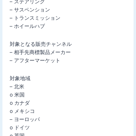
– ステアリング
– サスペンション
– トランスミッション
– ホイールハブ
対象となる販売チャンネル
– 相手先商標製品メーカー
– アフターマーケット
対象地域
– 北米
o 米国
o カナダ
o メキシコ
– ヨーロッパ
o ドイツ
o 英国