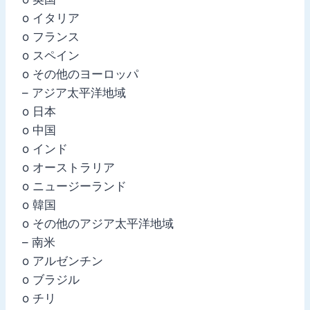
o イタリア
o フランス
o スペイン
o その他のヨーロッパ
– アジア太平洋地域
o 日本
o 中国
o インド
o オーストラリア
o ニュージーランド
o 韓国
o その他のアジア太平洋地域
– 南米
o アルゼンチン
o ブラジル
o チリ