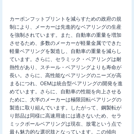
カーボンフットプリントを減らすための政府の規
制により、メーカーは先進的なベアリングの生産
を強制されています。また、自動車の重量を増加
させるため、多数のメーカーが軽量金属でできた
軽量ベアリングを製造し、自動車の重量を減らし
ています。さらに、セラミック・ベアリングは耐
熱性があり、スチール・ベアリングよりも寿命が
長い。さらに、高性能なベアリングのニーズが高
まるにつれ、OEMは統合型ベアリングの開発を進
めています。さらに、自動車の性能を向上させる
ために、大半のメーカーは極限回転ベアリングの
製造に取り組んでいます。したがって、鋼製転が
り部品は同様に高速用途には適さないため、セラ
ミックボールベアリングは現在、放電という点で
最も魅力的な選択肢となっています。この傾向