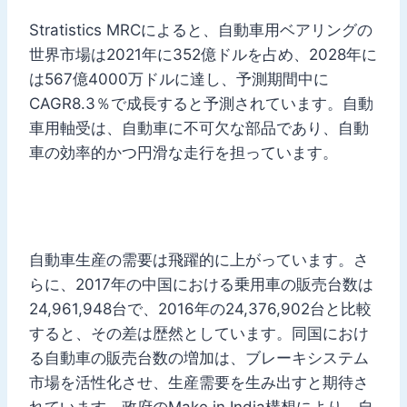
Stratistics MRCによると、自動車用ベアリングの
世界市場は2021年に352億ドルを占め、2028年に
は567億4000万ドルに達し、予測期間中に
CAGR8.3％で成長すると予測されています。自動
車用軸受は、自動車に不可欠な部品であり、自動
車の効率的かつ円滑な走行を担っています。
自動車生産の需要は飛躍的に上がっています。さ
らに、2017年の中国における乗用車の販売台数は
24,961,948台で、2016年の24,376,902台と比較
すると、その差は歴然としています。同国におけ
る自動車の販売台数の増加は、ブレーキシステム
市場を活性化させ、生産需要を生み出すと期待さ
れています。政府のMake in India構想により、自