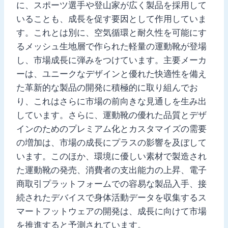
に、スポーツ選手や登山家が広く製品を採用して
いることも、成長を促す要因として作用していま
す。これとは別に、空気循環と耐久性を可能にす
るメッシュ生地層で作られた軽量の運動靴が登場
し、市場成長に弾みをつけています。主要メーカ
ーは、ユニークなデザインと優れた快適性を備え
た革新的な製品の開発に積極的に取り組んでお
り、これはさらに市場の前向きな見通しを生み出
しています。さらに、運動靴の優れた品質とデザ
インのためのプレミアム化とカスタマイズの需要
の増加は、市場の成長にプラスの影響を及ぼして
います。このほか、環境に優しい素材で製造され
た運動靴の発売、消費者の支出能力の上昇、電子
商取引プラットフォームでの容易な製品入手、接
続されたデバイスで身体活動データを収集するス
マートフットウェアの開発は、成長に向けて市場
を推進すると予測されています。