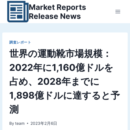
内
Market Reports
容
Release News
を
ス
キ
ッ
調査レポート
世界の運動靴市場規模：
プ
2022年に1,160億ドルを
占め、2028年までに
1,898億ドルに達すると予
測
By
team
2023年2月6日