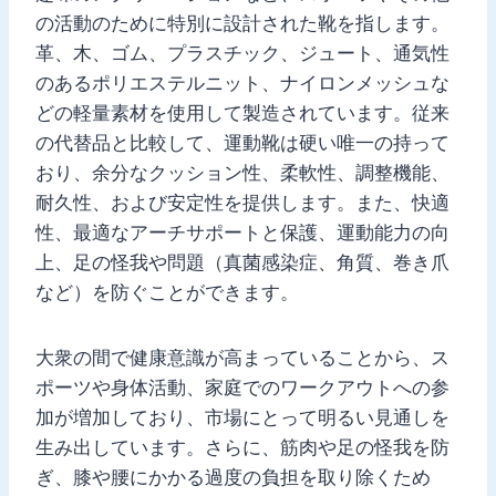
の活動のために特別に設計された靴を指します。
革、木、ゴム、プラスチック、ジュート、通気性
のあるポリエステルニット、ナイロンメッシュな
どの軽量素材を使用して製造されています。従来
の代替品と比較して、運動靴は硬い唯一の持って
おり、余分なクッション性、柔軟性、調整機能、
耐久性、および安定性を提供します。また、快適
性、最適なアーチサポートと保護、運動能力の向
上、足の怪我や問題（真菌感染症、角質、巻き爪
など）を防ぐことができます。
大衆の間で健康意識が高まっていることから、ス
ポーツや身体活動、家庭でのワークアウトへの参
加が増加しており、市場にとって明るい見通しを
生み出しています。さらに、筋肉や足の怪我を防
ぎ、膝や腰にかかる過度の負担を取り除くため