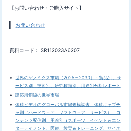
【お問い合わせ・ご購入サイト】
お問い合わせ
資料コード： SR112023A6207
世界のゲノミクス市場（2025 – 2030）：製品別、サ
ービス別、技術別、研究種類別、用途別分析レポート
建築用銅線の世界市場
体積ビデオのグローバル市場規模調査、体積キャプチ
ャ別（ハードウェア、ソフトウェア、サービス）、コ
ンテンツ配信別、用途別（スポーツ、イベント＆エン
ターテイメント、医療、教育＆トレーニング、サイネ