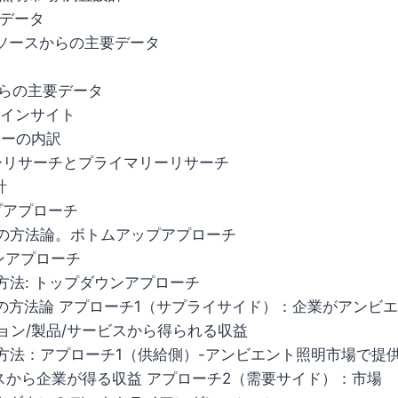
ーデータ
ンダリソースからの主要データ
資料からの主要データ
業界インサイト
マリーの内訳
ダリーリサーチとプライマリーリサーチ
計
ップアプローチ
計の方法論。ボトムアップアプローチ
ウンアプローチ
方法: トップダウンアプローチ
計の方法論 アプローチ1（サプライサイド）：企業がアンビ
ョン/製品/サービスから得られる収益
定方法：アプローチ1（供給側）-アンビエント照明市場で提
ビスから企業が得る収益 アプローチ2（需要サイド）：市場