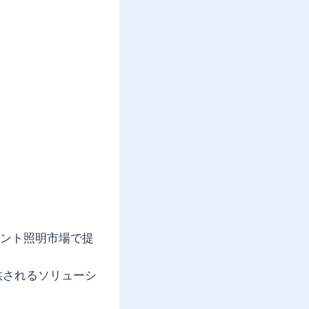
エント照明市場で提
供されるソリューシ