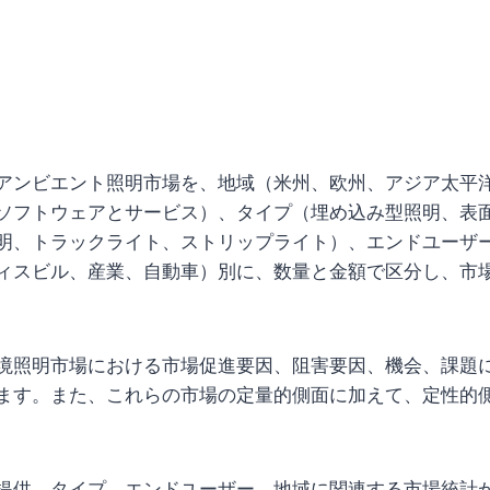
アンビエント照明市場を、地域（米州、欧州、アジア太平洋
ソフトウェアとサービス）、タイプ（埋め込み型照明、表
明、トラックライト、ストリップライト）、エンドユーザ
ィスビル、産業、自動車）別に、数量と金額で区分し、市
境照明市場における市場促進要因、阻害要因、機会、課題
ます。また、これらの市場の定量的側面に加えて、定性的
提供、タイプ、エンドユーザー、地域に関連する市場統計