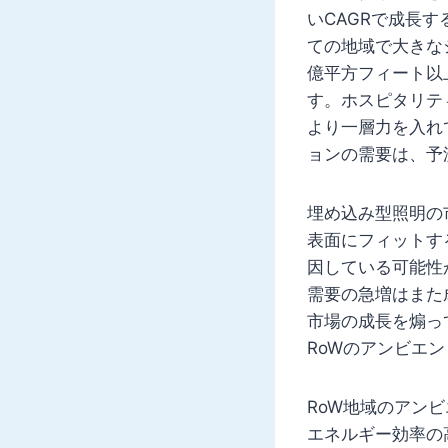
いCAGRで成長
ての地域で大きな
億平方フィート以
す。ホスピタリテ
より一層力を入れ
ョンの需要は、予
埋め込み型照明の
表面にフィットす
因している可能性
需要の急増はまた
市場の成長を煽っ
RoWのアンビエン
RoW地域のアン
エネルギー効率の