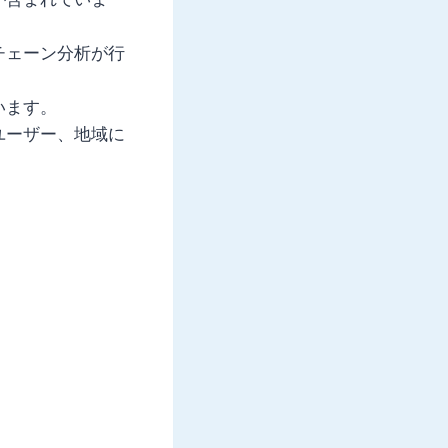
チェーン分析が行
います。
ユーザー、地域に