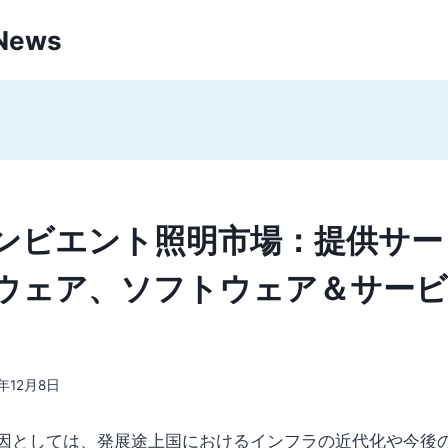
 News
ンビエント照明市場：提供サー
ウェア、ソフトウェア＆サービ
2年12月8日
因としては、発展途上国におけるインフラの近代化や今後