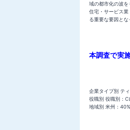
域の都市化の波を
住宅・サービス業
る重要な要因とな
本調査で実
企業タイプ別 ティ
役職別 役職別：Cレ
地域別 米州：40%