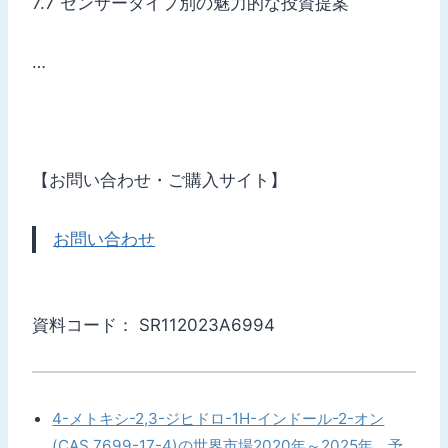
7.7 センサータイプ別の魅力的な投資提案
…
【お問い合わせ・ご購入サイト】
お問い合わせ
資料コード： SR112023A6994
4-メトキシ-2,3-ジヒドロ-1H-インドール-2-オン
(CAS 7699-17-4)の世界市場2020年～2025年、予