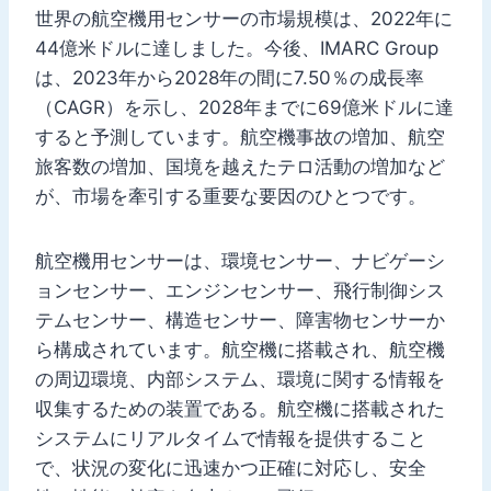
世界の航空機用センサーの市場規模は、2022年に
44億米ドルに達しました。今後、IMARC Group
は、2023年から2028年の間に7.50％の成長率
（CAGR）を示し、2028年までに69億米ドルに達
すると予測しています。航空機事故の増加、航空
旅客数の増加、国境を越えたテロ活動の増加など
が、市場を牽引する重要な要因のひとつです。
航空機用センサーは、環境センサー、ナビゲーシ
ョンセンサー、エンジンセンサー、飛行制御シス
テムセンサー、構造センサー、障害物センサーか
ら構成されています。航空機に搭載され、航空機
の周辺環境、内部システム、環境に関する情報を
収集するための装置である。航空機に搭載された
システムにリアルタイムで情報を提供すること
で、状況の変化に迅速かつ正確に対応し、安全