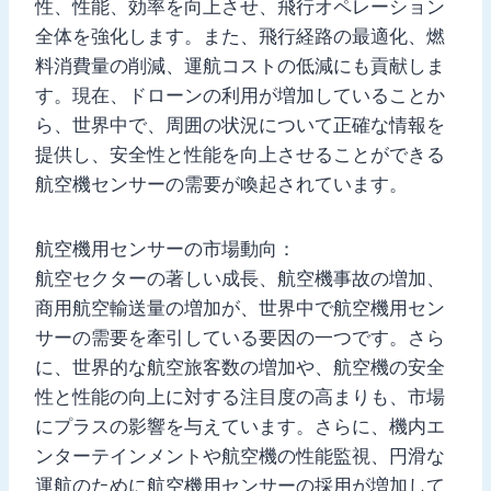
性、性能、効率を向上させ、飛行オペレーション
全体を強化します。また、飛行経路の最適化、燃
料消費量の削減、運航コストの低減にも貢献しま
す。現在、ドローンの利用が増加していることか
ら、世界中で、周囲の状況について正確な情報を
提供し、安全性と性能を向上させることができる
航空機センサーの需要が喚起されています。
航空機用センサーの市場動向：
航空セクターの著しい成長、航空機事故の増加、
商用航空輸送量の増加が、世界中で航空機用セン
サーの需要を牽引している要因の一つです。さら
に、世界的な航空旅客数の増加や、航空機の安全
性と性能の向上に対する注目度の高まりも、市場
にプラスの影響を与えています。さらに、機内エ
ンターテインメントや航空機の性能監視、円滑な
運航のために航空機用センサーの採用が増加して