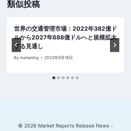
ョ
類似投稿
ン
世界の交通管理市場：2022年382億ド
ルから2027年688億ドルへと規模拡大
する見通し
By
marketing
2022年9月16日
© 2026 Market Reports Release News -