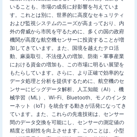
いることも、市場の成長に好影響を与えていま
す。これとは別に、世界的に高度なセキュリティ
および監視システムのニーズが高まっており、内
外の脅威から市民を守るために、多くの国の政府
機関が高度な航空機センサーに投資することが増
加してきています。また、国境を越えたテロ活
動、麻薬取引、不法侵入の増加、防衛・軍事産業
における資金の増加も、この市場に明るい展望を
もたらしています。さらに、より正確で効率的な
データ処理と分析を提供するために、航空機のセ
ンサーにビッグデータ解析、人工知能（AI）、機
械学習（ML）、Wi-Fi、Bluetooth、モノのインタ
ーネット（IoT）を統合する動きが活発になってき
ています。また、これらの先進技術は、センサー
間のデータ交換を可能にし、センサーの測定値の
精度と信頼性を向上させます。このことは、小型