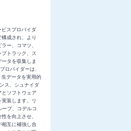
ービスプロバイダ
で構成され、より
ピラー、コマツ、
ンプトラック、ス
データを収集しま
スプロバイダーは、
、生データを実用的
メンス、シュナイダ
アとソフトウェア
を実装します。リ
ループ、コデルコ
全性を向上させ、
が相互に補強し合