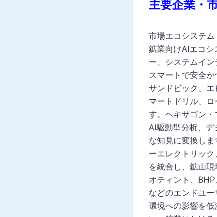
主要企業・
市場エコシステム
鉱業向けAIエコ
ー、システムイン
スマートで安全か
サンドビック、エ
マートドリル、ロ
す。ヘキサゴン・
AI駆動型分析、
な知見に変換しま
ーエレクトリック
を統合し、鉱山現
オティント、BH
などのエンドユー
環境への影響を低