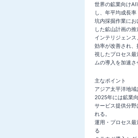
世界の鉱業向けAI
し、年平均成長率
坑内採掘作業にお
した鉱山計画の推
インテリジェンス
効率が改善され、
視したプロセス最
ムの導入を加速さ
主なポイント
アジア太平洋地域
2025年には鉱業
サービス提供分野は
れる。
運用・プロセス最適
る