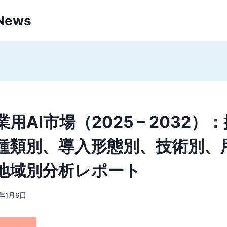
 News
用AI市場（2025 – 2032）
種類別、導入形態別、技術別、
地域別分析レポート
6年1月6日