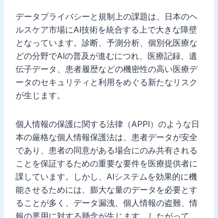
データプライバシーと規制上の課題は、日本のヘ
ルスケア市場にAI技術を統合する上で大きな障壁
となっています。診断、予測分析、個別化医療な
どの分野でAIの普及が進むにつれ、医療記録、遺
伝子データ、患者履歴などの機密性の高い医療デ
ータのセキュリティと利用をめぐる新たなリスク
が生じます。
個人情報の保護に関する法律（APPI）のような日
本の厳格な個人情報保護法は、患者データが安全
であり、患者の同意がある場合にのみ共有される
ことを保証するための重要な要件を医療提供者に
課しています。しかし、AIシステムを効果的に機
能させるためには、膨大な量のデータを必要とす
ることが多く、データ漏洩、個人情報の盗難、情
報の悪用に対する懸念が生じます。したがって、