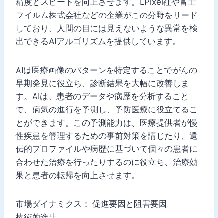
精度とスピードを向上させます。LPixel社や富士
フイルム株式会社などの企業がこの分野をリード
しており、人間の目には見えないような異常を検
出できるAIアルゴリズムを提供しています。
AIは医療画像のパターンを特定することでがんの
早期発見に役立ち、診断結果を大幅に改善しま
す。AIは、患者のデータや病歴を分析すること
で、病気の進行を予測し、予防医療に役立てるこ
とができます。この予測能力は、医療提供者が慢
性疾患を管理するための事前対策を講じたり、遺
伝的プロファイルや病歴に基づいて個々の患者に
合わせた治療を行ったりするのに役立ち、治療効
果と患者の転帰を向上させます。
市場ダイナミクス： 促進要因と阻害要因
技術的進歩