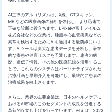
極めて重要です。
AI主導のアルゴリズムは、X線、CTスキャン、
MRIなどの医療画像の解析を強化し、より迅速で
正確な診断に役立ちます。LPixelや富士フイルム
株式会社などの企業は、腫瘍や心血管疾患などの
異常を検出するためにAIを適用する最前線にいま
す。AIツールは膨大な患者データを分析し、潜在
的な疾患や健康リスクを予測します。患者の病
歴、遺伝子情報、その他の医療記録を活用するこ
とで、これらのシステムはパーソナライズされた
治療計画と早期介入を可能にし、最終的に患者の
治療成果を向上させます。
さらに、業界の主要企業は、日本のヘルスケアに
おけるAI市場のこのセグメントの成長を促進する
革新的な立ち上げを行っています。例えば、2023