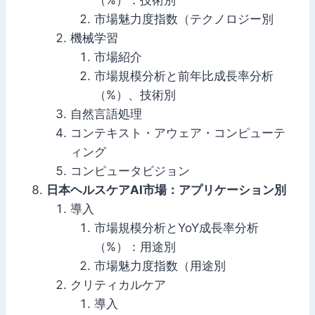
（%）：技術別
市場魅力度指数（テクノロジー別
機械学習
市場紹介
市場規模分析と前年比成長率分析
（%）、技術別
自然言語処理
コンテキスト・アウェア・コンピューテ
ィング
コンピュータビジョン
日本ヘルスケアAI市場：アプリケーション別
導入
市場規模分析とYoY成長率分析
（%）：用途別
市場魅力度指数（用途別
クリティカルケア
導入