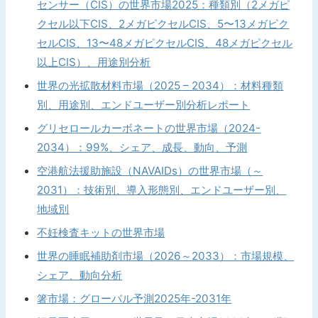
センサー（CIS）の世界市場2025：種類別（2メガピ
クセル以下CIS、2メガピクセルCIS、5〜13メガピク
セルCIS、13〜48メガピクセルCIS、48メガピクセル
以上CIS）、用途別分析
世界の光拡散材料市場（2025 – 2034）：材料種類
別、用途別、エンドユーザー別分析レポート
グリセロールカーボネートの世界市場（2024-
2034）：99%、シェア、成長、動向、予測
空港航法援助施設（NAVAIDs）の世界市場（～
2031）：技術別、導入形態別、エンドユーザー別、
地域別
不妊検査キットの世界市場
世界の睡眠補助剤市場（2026～2033）：市場規模、
シェア、動向分析
箸市場：グローバル予測2025年-2031年