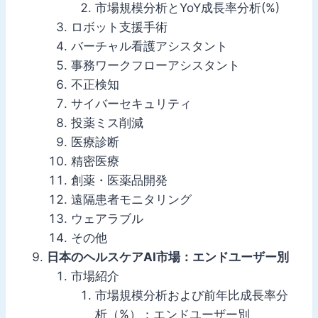
市場規模分析とYoY成長率分析(%)
ロボット支援手術
バーチャル看護アシスタント
事務ワークフローアシスタント
不正検知
サイバーセキュリティ
投薬ミス削減
医療診断
精密医療
創薬・医薬品開発
遠隔患者モニタリング
ウェアラブル
その他
日本のヘルスケアAI市場：エンドユーザー別
市場紹介
市場規模分析および前年比成長率分
析（%）：エンドユーザー別