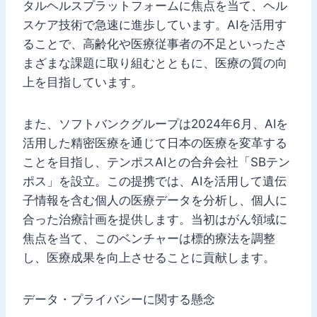
タルヘルスプラットフォームに焦点を当て、ヘル
スケア技術で急速に進歩しています。AIを活用す
ることで、高齢化や医療従事者の不足といったさ
まざまな課題に取り組むとともに、医療の質の向
上を目指しています。
また、ソフトバンクグループは2024年6月、AIを
活用した精密医療を通じて日本の医療を変革する
ことを目指し、テンポスAIとの合弁会社「SBテン
ポス」を設立。この提携では、AIを活用して遺伝
子情報を含む個人の医療データを分析し、個人に
合った治療計画を提供します。当初はがん領域に
焦点を当て、このベンチャーは標的療法を調整
し、医療成果を向上させることに貢献します。
データ・プライバシーに関する懸念