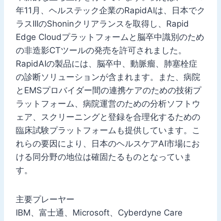
年11月、ヘルステック企業のRapidAIは、日本でク
ラスIIIのShoninクリアランスを取得し、Rapid
Edge Cloudプラットフォームと脳卒中識別のため
の非造影CTツールの発売を許可されました。
RapidAIの製品には、脳卒中、動脈瘤、肺塞栓症
の診断ソリューションが含まれます。また、病院
とEMSプロバイダー間の連携ケアのための技術プ
ラットフォーム、病院運営のための分析ソフトウ
ェア、スクリーニングと登録を合理化するための
臨床試験プラットフォームも提供しています。こ
れらの要因により、日本のヘルスケアAI市場にお
ける同分野の地位は確固たるものとなっていま
す。
主要プレーヤー
IBM、富士通、Microsoft、Cyberdyne Care