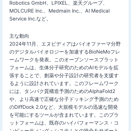
Robotics GmbH、LPIXEL、楽天グループ、
MOLCURE Inc.、Medmain Inc.、AI Medical
Service Inc.など。
主な動向
2024年11月、エヌビディアはバイオファーマ分野
のデジタルバイオロジーを加速するBioNeMoフレ
ームワークを発表。このオープンソースプラット
フォームは、生体分子研究のためのAIモデルを拡
張することで、創薬や分子設計の研究者を支援す
るように設計されています。このフレームワーク
には、タンパク質構造予測のためのAlphaFold2
や、より高速で正確な分子ドッキング予測のため
のDiffDock 2.0など、大規模モデルの迅速な開発
を可能にするツールが含まれています。このプラ
ットフォームは、既存のハイパフォーマンス・コ
ンピューティング・システムとの統合をサポート