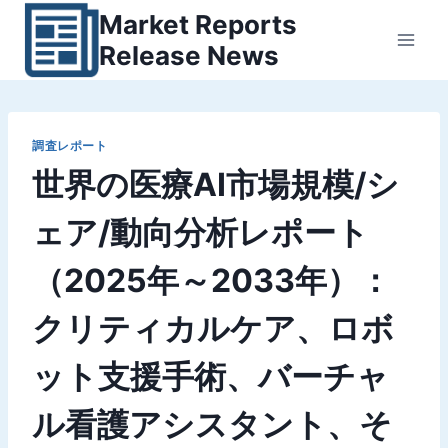
内
Market Reports
容
Release News
を
ス
キ
ッ
調査レポート
世界の医療AI市場規模/シ
プ
ェア/動向分析レポート
（2025年～2033年）：
クリティカルケア、ロボ
ット支援手術、バーチャ
ル看護アシスタント、そ