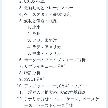
CXOの視点
最新動向とブレークスルー
ケーススタディ/継続研究
規制と償還の状況
北米
欧州
アジア太平洋
ラテンアメリカ
中東・アフリカ
ポーターのファイブフォース分析
サプライチェーン分析
特許分析
SWOT分析
アンメット・ニーズとギャップ
市場参入と拡大のための推奨戦略
シナリオ分析： ベストケース、ベースケ
ース、ワーストケース予測